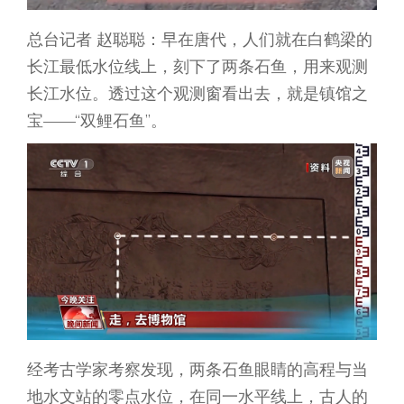
总台记者 赵聪聪：早在唐代，人们就在白鹤梁的
长江最低水位线上，刻下了两条石鱼，用来观测
长江水位。透过这个观测窗看出去，就是镇馆之
宝——“双鲤石鱼”。
经考古学家考察发现，两条石鱼眼睛的高程与当
地水文站的零点水位，在同一水平线上，古人的