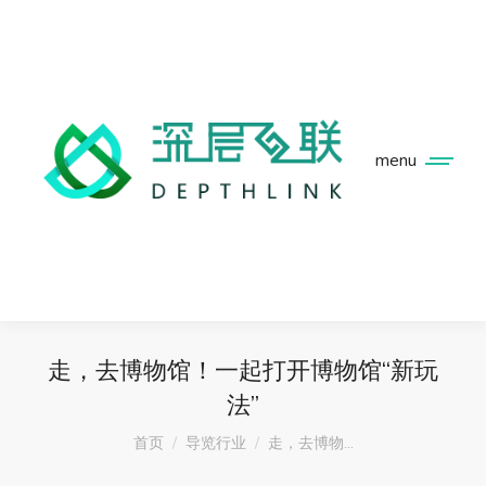
menu
走，去博物馆！一起打开博物馆“新玩
法”
您在这里：
首页
导览行业
走，去博物…