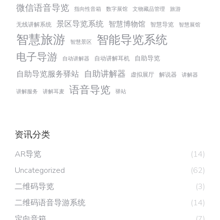
微信语音导览
指向性音箱
数字展馆
文物藏品管理
旅游
景区导览系统
智慧博物馆
无线讲解系统
智慧导览
智慧展馆
智慧旅游
智能导览系统
智慧景区
电子导游
自助导览
自动讲解耳机
自动讲解器
自助讲解器
自助导览服务驿站
虚拟展厅
解说器
讲解器
语音导览
讲解服务
讲解耳麦
驿站
资讯分类
AR导览
(14)
Uncategorized
(62)
二维码导览
(3)
二维码语音导游系统
(14)
定向音箱
(7)