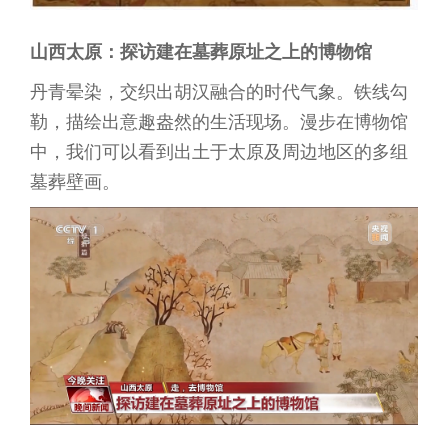
山西太原：探访建在墓葬原址之上的博物馆
丹青晕染，交织出胡汉融合的时代气象。铁线勾
勒，描绘出意趣盎然的生活现场。漫步在博物馆
中，我们可以看到出土于太原及周边地区的多组
墓葬壁画。