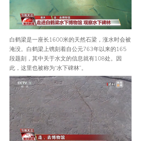
白鹤梁是一座长1600米的天然石梁，涨水时会被
淹没。白鹤梁上镌刻着自公元763年以来的165
段题刻，其中关于水文的信息就有108处。因
此，这里也被称为“水下碑林”。