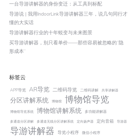
一台导游讲解器的身份变迁：从工具到标配
导游说 | 我用IndoorLink导游讲解器三年，说几句同行才
懂的大实话
导游讲解器行业的十年蜕变与未来图景
买导游讲解器，别只看单价——那些容易被忽略的“隐
形成本”
标签云
AR导览
二维码导览
APP导览
二维码讲解
共享讲解器
博物馆导览
分区讲解系统
博物馆
博物馆讲解系统
多功能讲解器
博物馆导览系统
定向音箱
多通道分区讲解
多通道无线分区讲解系统
定向扬声器
导游器
导游讲解器
导览小程序
微信小程序