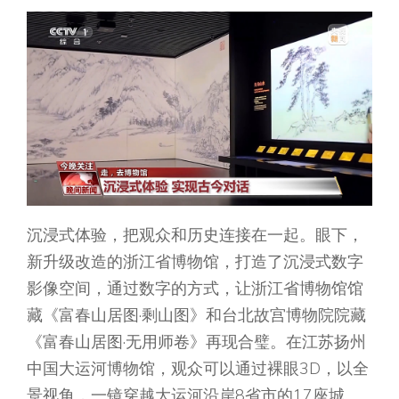
沉浸式体验，把观众和历史连接在一起。眼下，
新升级改造的浙江省博物馆，打造了沉浸式数字
影像空间，通过数字的方式，让浙江省博物馆馆
藏《富春山居图·剩山图》和台北故宫博物院院藏
《富春山居图·无用师卷》再现合璧。在江苏扬州
中国大运河博物馆，观众可以通过裸眼3D，以全
景视角，一镜穿越大运河沿岸8省市的17座城