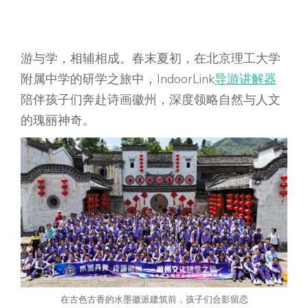
游与学，相辅相成。春末夏初，在北京理工大学
附属中学的研学之旅中，IndoorLink
导游讲解器
陪伴孩子们奔赴诗画徽州，深度领略自然与人文
的瑰丽神奇。
在古色古香的水墨徽派建筑前，孩子们合影留恋