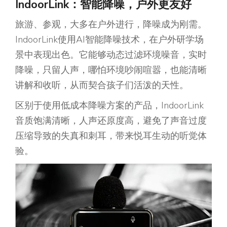
IndoorLink：智能降噪
，
户外更友好
旅游、参观，大多在户外进行，降噪成为刚需。
IndoorLink使用AI智能降噪技术，在户外研学场
景中表现出色。它能够动态过滤环境噪音，实时
降噪，只留人声，哪怕环境吵闹喧嚣，也能清晰
讲解和收听，从而契合孩子们活泼的天性。
区别于使用低成本降噪方案的产品，IndoorLink
音质饱满清晰，人声还原度高，避免了声音过度
压缩导致的失真和刺耳，带来悦耳生动的听觉体
验。