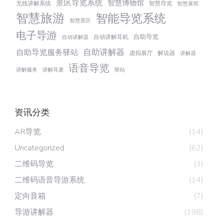
景区导览系统
智慧博物馆
无线讲解系统
智慧导览
智慧展馆
智慧旅游
智能导览系统
智慧景区
电子导游
自助导览
自动讲解耳机
自动讲解器
自助讲解器
自助导览服务驿站
虚拟展厅
解说器
讲解器
语音导览
讲解服务
讲解耳麦
驿站
资讯分类
AR导览
(14)
Uncategorized
(62)
二维码导览
(3)
二维码语音导游系统
(14)
定向音箱
(7)
导游讲解器
(198)