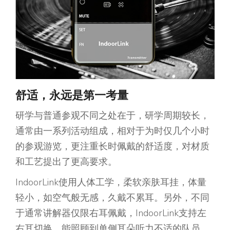
舒适，永远是第一考量
研学与普通参观不同之处在于，研学周期较长，
通常由一系列活动组成，相对于为时仅几个小时
的参观游览，更注重长时佩戴的舒适度，对材质
和工艺提出了更高要求。
IndoorLink使用人体工学，柔软亲肤耳挂，体量
轻小，如空气般无感，久戴不累耳。另外，不同
于通常讲解器仅限右耳佩戴，IndoorLink支持左
右耳切换，能照顾到单侧耳朵听力不适的队员，