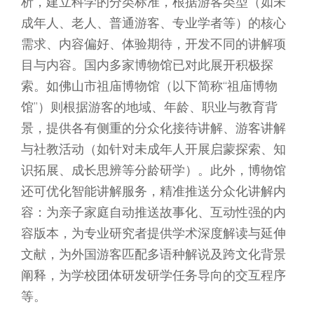
析，建立科学的分类标准，根据游客类型（如未
成年人、老人、普通游客、专业学者等）的核心
需求、内容偏好、体验期待，开发不同的讲解项
目与内容。国内多家博物馆已对此展开积极探
索。如佛山市祖庙博物馆（以下简称“祖庙博物
馆”）则根据游客的地域、年龄、职业与教育背
景，提供各有侧重的分众化接待讲解、游客讲解
与社教活动（如针对未成年人开展启蒙探索、知
识拓展、成长思辨等分龄研学）。此外，博物馆
还可优化智能讲解服务，精准推送分众化讲解内
容：为亲子家庭自动推送故事化、互动性强的内
容版本，为专业研究者提供学术深度解读与延伸
文献，为外国游客匹配多语种解说及跨文化背景
阐释，为学校团体研发研学任务导向的交互程序
等。