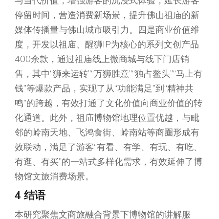
与当代价值，增强游客的沉浸式体验，延长游客
停留时间，营造消费新场景，提升佛山祖庙的新
媒体传播量与佛山城市吸引力。四是商业价值维
度，开发以祖庙、醒狮IP为核心的系列文创产品
400余款，通过祖庙线上微商城与线下门店销
售，其中“狮来运转”“万狮胜意”“独占鳌头”“马上有
钱”等爆款产品，实现了从“功能满足”到“精神共
鸣”的跨越，有效打通了文化价值向商业价值的转
化通道。此外，祖庙博物馆地理位置优越，与毗
邻的岭南天地、飞鸿食街、岭南站等商圈形成有
效联动，满足了游客“有看、有学、有玩、有吃、
有逛、有买”的一站式多样化需求，有效延伸了博
物馆文旅消费场景。
4 结语
本研究聚焦文商旅融合背景下博物馆的讲解服