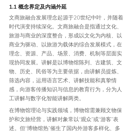
1.1 概念界定及内涵外延
文商旅融合发展理念起源于20世纪中叶，并随着
时代演变持续深化。文商旅融合是指通过文化、
旅游与商业的深度整合，形成以文化为内核、以
商业为驱动、以旅游为载体的综合发展模式，在
理念、资源、产品、场景、消费、机制等层面实
现协同发展。讲解是以博物馆陈列、古建筑、文
物、历史、民俗等为主要依据，由讲解员提炼、
筛选内容，运用语言艺术、讲解技能和真挚情
感，向游客传播知识与信息的教育行为，分为人
工讲解与数字化智能讲解两类。
在博物馆理论与实践领域，博物馆需兼顾文物保
护和文旅经营，讲解对象常以“观众”或“游客”表
述。但“博物馆热”催生了国内外游客多样化、多