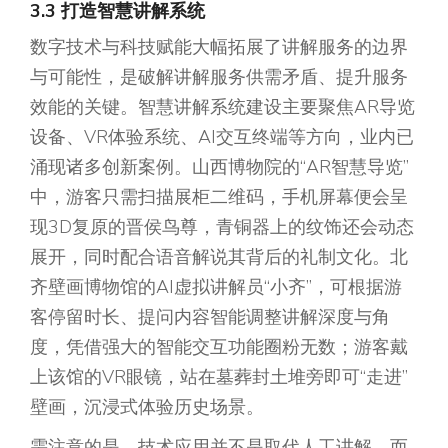
3.3 打造智慧讲解系统
数字技术与科技赋能大幅拓展了讲解服务的边界
与可能性，是破解讲解服务供需矛盾、提升服务
效能的关键。智慧讲解系统建设主要聚焦AR导览
设备、VR体验系统、AI交互终端等方向，业内已
涌现诸多创新案例。山西博物院的“AR智慧导览”
中，游客只需扫描展柜二维码，手机屏幕便会呈
现3D复原的晋侯鸟尊，青铜器上的纹饰还会动态
展开，同时配合语音解说其背后的礼制文化。北
齐壁画博物馆的AI虚拟讲解员“小齐”，可根据游
客停留时长、提问内容智能调整讲解深度与角
度，凭借强大的智能交互功能圈粉无数；游客戴
上该馆的VR眼镜，站在墓葬封土堆旁即可“走进”
壁画，沉浸式体验历史场景。
需注意的是，技术应用并不是取代人工讲解，而