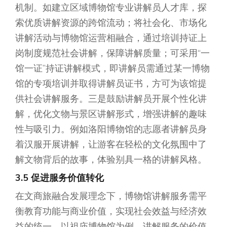
机制。如建立区域博物馆专业讲解员人才库，探
索优质讲解资源的跨馆流动；将社会化、市场化
讲解活动与博物馆运营相融合，通过培训持证上
岗制度规范社会讲解，保障讲解质量；可采用“一
馆一证”持证讲解模式，即讲解员需通过某一博物
馆的专项培训并取得讲解员证书，方可为该馆提
供社会讲解服务。三是鼓励讲解员开展个性化讲
解，优化文物与景区讲解形式，增强讲解的趣味
性与吸引力。例如洛阳博物馆的志愿者讲解员身
着汉服开展讲解，让游客在轻松的文化氛围中了
解文物背后的故事，体验别具一格的讲解风格。
3.5 促进服务价值转化
在文商旅融合发展理念下，博物馆讲解服务需平
衡教育功能与商业价值，实现社会效益与经济效
益的统一。以祖庙博物馆为例，讲解服务的价值