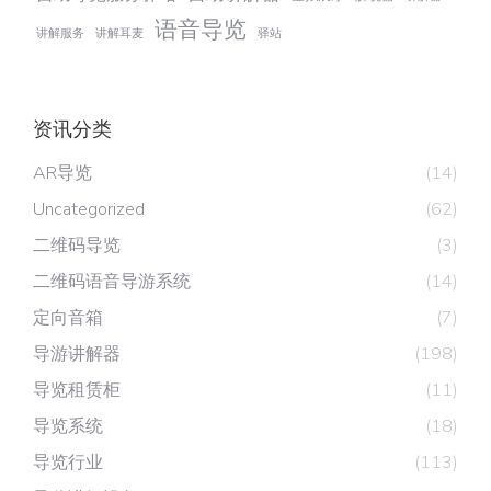
语音导览
讲解服务
讲解耳麦
驿站
资讯分类
AR导览
(14)
Uncategorized
(62)
二维码导览
(3)
二维码语音导游系统
(14)
定向音箱
(7)
导游讲解器
(198)
导览租赁柜
(11)
导览系统
(18)
导览行业
(113)