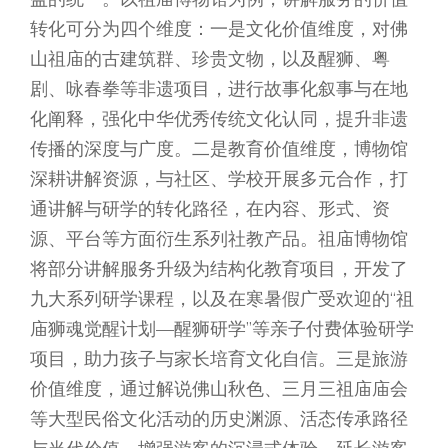
转化可分为四个维度：一是文化价值维度，对佛
山祖庙的古建筑群、珍贵文物，以及醒狮、粤
剧、咏春拳等非遗项目，进行故事化叙事与在地
化阐释，强化中华优秀传统文化认同，提升非遗
传播的深度与广度。二是教育价值维度，博物馆
深耕讲解资源，与社区、学校开展多元合作，打
通讲解与研学的转化路径，在内容、形式、资
源、平台等方面衍生系列社教产品。祖庙博物馆
将部分讲解服务升级为结构化教育项目，开发了
九大系列研学课程，以及在寒暑假广受欢迎的“祖
庙狮魂觉醒计划—醒狮研学”等亲子付费体验研学
项目，助力孩子与家长培育文化自信。三是旅游
价值维度，通过解说佛山秋色、三月三祖庙庙会
等大型民俗文化活动的历史渊源、活态传承路径