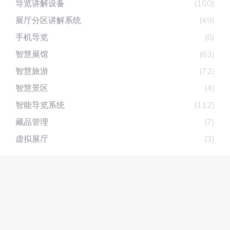
导览讲解设备
(100)
展厅分区讲解系统
(49)
手机导览
(6)
智慧展馆
(63)
智慧旅游
(72)
智慧景区
(4)
智能导览系统
(112)
藏品管理
(7)
虚拟展厅
(3)
深圳市深层互联科技有限公司
主营产品：
展厅分区讲解系统
，
自助讲解器
，
无线讲解器