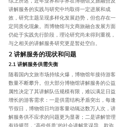
综上所述，近年业界和学界在博物馆文旅融合及
讲解服务的实践与研究中均取得一定进展和成
效，研究主题呈现多样化发展趋势，但也存在一
定同质化现象。而博物馆与文商旅融合发展方面
仍处于实践先行阶段，理论研究尚未得到重视，
与之相关的讲解服务研究更是暂处空白。
2 讲解服务的现状和问题
2.1 讲解服务供需失衡
随着国内文旅市场持续火爆，博物馆年接待游客
数量不断攀升。但大部分博物馆讲解服务的公益
属性决定了其讲解队伍规模有限，难以满足日益
增长的游客需求：一是供需结构矛盾突出，每逢
节假日，博物馆日均游客量动辄达数万人次，讲
解服务供不应求的问题更为显著；二是讲解管理
有待规范，“高价低质”的社会讲解常误导、欺诈