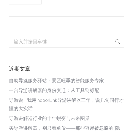
Search:
近期文章
自助导览服务驿站：景区旺季的智能服务专家
一台导游讲解器的身份变迁：从工具到标配
导游说 | 我用IndoorLink导游讲解器三年，说几句同行才
懂的大实话
导游讲解器行业的十年蜕变与未来图景
买导游讲解器，别只看单价——那些容易被忽略的“隐