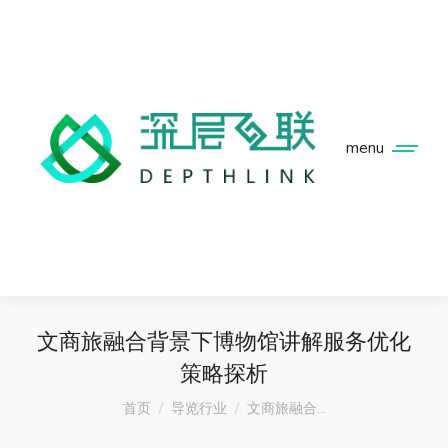
menu
文商旅融合背景下博物馆讲解服务优化
策略探析
您在这里：
首页
导览行业
文商旅融合…