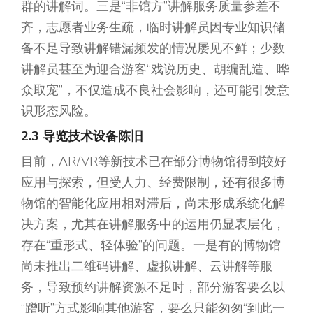
群的讲解词。三是“非馆方”讲解服务质量参差不
齐，志愿者业务生疏，临时讲解员因专业知识储
备不足导致讲解错漏频发的情况屡见不鲜；少数
讲解员甚至为迎合游客“戏说历史、胡编乱造、哗
众取宠”，不仅造成不良社会影响，还可能引发意
识形态风险。
2.3 导览技术设备陈旧
目前，AR/VR等新技术已在部分博物馆得到较好
应用与探索，但受人力、经费限制，还有很多博
物馆的智能化应用相对滞后，尚未形成系统化解
决方案，尤其在讲解服务中的运用仍显表层化，
存在“重形式、轻体验”的问题。一是有的博物馆
尚未推出二维码讲解、虚拟讲解、云讲解等服
务，导致预约讲解资源不足时，部分游客要么以
“蹭听”方式影响其他游客，要么只能匆匆“到此一