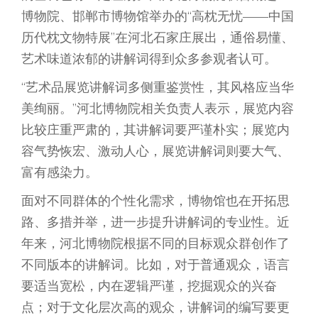
博物院、邯郸市博物馆举办的“高枕无忧——中国
历代枕文物特展”在河北石家庄展出，通俗易懂、
艺术味道浓郁的讲解词得到众多参观者认可。
“艺术品展览讲解词多侧重鉴赏性，其风格应当华
美绚丽。”河北博物院相关负责人表示，展览内容
比较庄重严肃的，其讲解词要严谨朴实；展览内
容气势恢宏、激动人心，展览讲解词则要大气、
富有感染力。
面对不同群体的个性化需求，博物馆也在开拓思
路、多措并举，进一步提升讲解词的专业性。近
年来，河北博物院根据不同的目标观众群创作了
不同版本的讲解词。比如，对于普通观众，语言
要适当宽松，内在逻辑严谨，挖掘观众的兴奋
点；对于文化层次高的观众，讲解词的编写要更