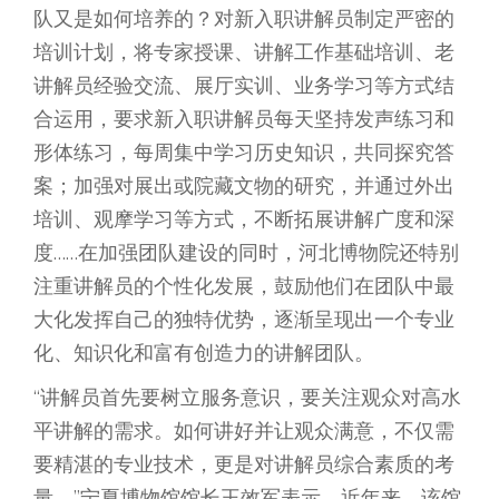
队又是如何培养的？对新入职讲解员制定严密的
培训计划，将专家授课、讲解工作基础培训、老
讲解员经验交流、展厅实训、业务学习等方式结
合运用，要求新入职讲解员每天坚持发声练习和
形体练习，每周集中学习历史知识，共同探究答
案；加强对展出或院藏文物的研究，并通过外出
培训、观摩学习等方式，不断拓展讲解广度和深
度……在加强团队建设的同时，河北博物院还特别
注重讲解员的个性化发展，鼓励他们在团队中最
大化发挥自己的独特优势，逐渐呈现出一个专业
化、知识化和富有创造力的讲解团队。
“讲解员首先要树立服务意识，要关注观众对高水
平讲解的需求。如何讲好并让观众满意，不仅需
要精湛的专业技术，更是对讲解员综合素质的考
量。”宁夏博物馆馆长王效军表示，近年来，该馆