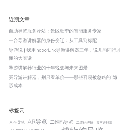
近期文章
自助导览服务驿站：景区旺季的智能服务专家
一台导游讲解器的身份变迁：从工具到标配
导游说 | 我用IndoorLink导游讲解器三年，说几句同行才
懂的大实话
导游讲解器行业的十年蜕变与未来图景
买导游讲解器，别只看单价——那些容易被忽略的“隐
形成本”
标签云
AR导览
二维码导览
APP导览
二维码讲解
共享讲解器