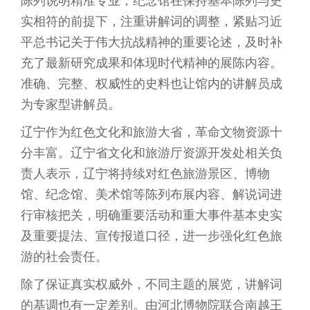
陈列说明精准专业，纪念馆在保持基本陈列与史
实相符的前提下，注重讲解词的调整，紧贴习近
平总书记关于伟大抗战精神的重要论述，及时补
充了最新研究成果和体现时代精神的展陈内容。
准确、完整、权威性的史料也让馆内的讲解员成
为专家型讲解员。
辽宁作为红色文化和旅游大省，革命文物资源十
分丰富。辽宁省文化和旅游厅资源开发处相关负
责人表示，辽宁将持续对红色旅游景区、博物
馆、纪念馆、美术馆等陈列布展内容、解说词进
行审核把关，明确重要活动和重大事件基本史实
及重要提法、宣传报道口径，进一步强化红色旅
游的社会责任。
除了保证真实权威外，不同主题的展览，讲解词
的基调也有一定差别。由河北博物院联合南越王