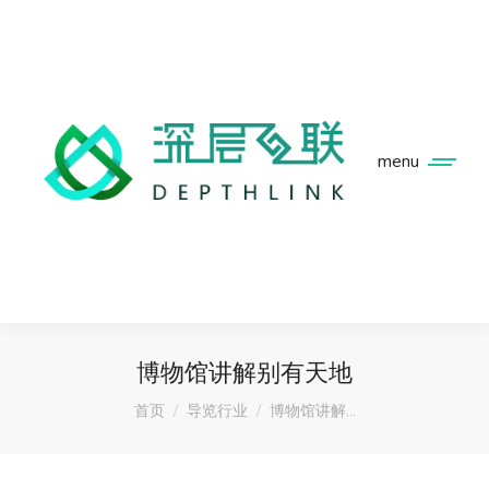
menu
博物馆讲解别有天地
您在这里：
首页
导览行业
博物馆讲解…