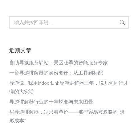
Search:
近期文章
自助导览服务驿站：景区旺季的智能服务专家
一台导游讲解器的身份变迁：从工具到标配
导游说 | 我用IndoorLink导游讲解器三年，说几句同行才
懂的大实话
导游讲解器行业的十年蜕变与未来图景
买导游讲解器，别只看单价——那些容易被忽略的“隐
形成本”