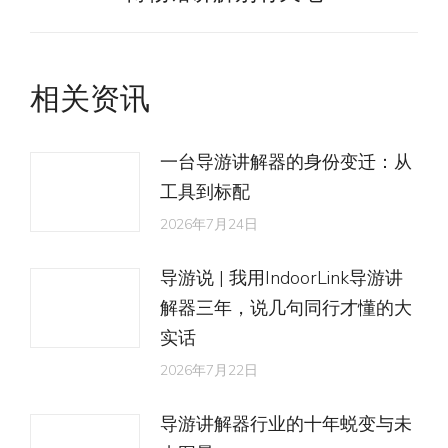
来
的
文
相关资讯
章：
一台导游讲解器的身份变迁：从
工具到标配
2026年7月24日
导游说 | 我用IndoorLink导游讲
解器三年，说几句同行才懂的大
实话
2026年7月22日
导游讲解器行业的十年蜕变与未