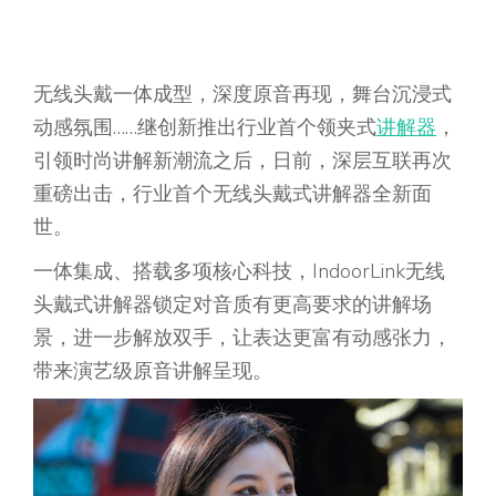
无线头戴一体成型，深度原音再现，舞台沉浸式
动感氛围……继创新推出行业首个领夹式
讲解器
，
引领时尚讲解新潮流之后，日前，深层互联再次
重磅出击，行业首个无线头戴式讲解器全新面
世。
一体集成、搭载多项核心科技，IndoorLink无线
头戴式讲解器锁定对音质有更高要求的讲解场
景，进一步解放双手，让表达更富有动感张力，
带来演艺级原音讲解呈现。