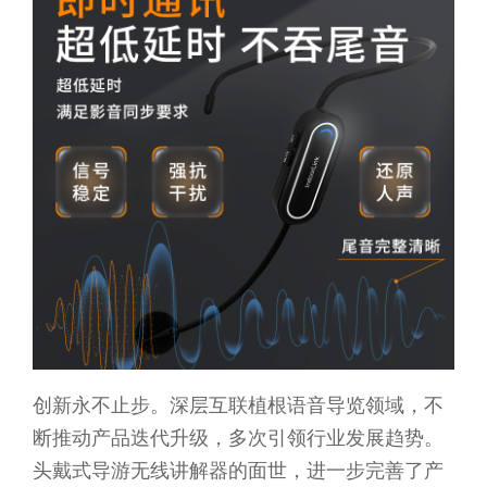
创新永不止步。深层互联植根语音导览领域，不
断推动产品迭代升级，多次引领行业发展趋势。
头戴式导游无线讲解器的面世，进一步完善了产