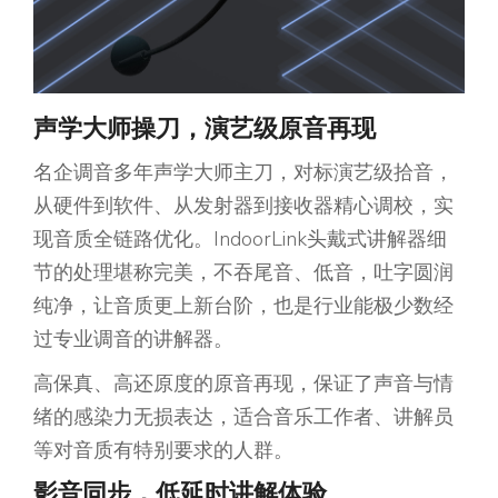
声学
大
师操刀，演艺级原音再现
名企调音多年声学大师主刀，对标演艺级拾音，
从硬件到软件、从发射器到接收器精心调校，实
现音质全链路优化。IndoorLink头戴式讲解器细
节的处理堪称完美，不吞尾音、低音，吐字圆润
纯净，让音质更上新台阶，也是行业能极少数经
过专业调音的讲解器。
高保真、高还原度的原音再现，保证了声音与情
绪的感染力无损表达，适合音乐工作者、讲解员
等对音质有特别要求的人群。
影音同步
，
低延时讲解体验