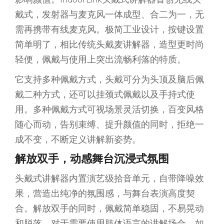
戴式，发射器与麦克风一体成型、合二为一，无
需再携带有线麦克风。极简工业设计，按键设置
简单明了，相比传统头戴麦讲解器，造型更时尚
轻便，佩戴与使用上突出流畅利落的特质。
它支持多种佩戴方式，头戴可分为头顶及脑后佩
戴二种方式，还可以挂颈式佩戴以及手持式使
用。多种佩戴方式可视场景灵活切换，百变风格
随心而动，告别束缚、提升颜值的同时，拒绝一
成不变，不断定义讲解新姿势。
解放双手，动感舞台沉浸式氛围
头戴式讲解器内置演艺级拾音单元，自带降噪效
果，营造出纯净的氛围感，与舞台表演高度契
合。解放双手的同时，佩戴简单稳固，不易晃动
和脱落，对于需要使用肢体语言的讲解场合，如