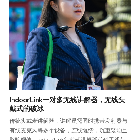
IndoorLink一对多无线讲解器，无线头
戴式的破冰
传统头戴麦讲解器，讲解员需同时携带发射器与
有线麦克风等多个设备，连线缠绕，沉重繁琐且
影响颜值。IndoorLink头戴式讲解器首创无线头