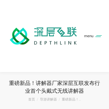
menu
重磅新品！讲解器厂家深层互联发布行
业首个头戴式无线讲解器
您在这里：
首页
导游讲解器
重磅新品！…