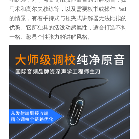
马术和高尔夫教练等，以及需要板书或操作iPad
的情景，有着手持式与领夹式讲解器无法比拟的
优势。它所独具的活泼动感属性，适合打造不拘
一格、彰显个性张力的讲解风格。