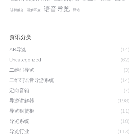
语音导览
讲解服务
讲解耳麦
驿站
资讯分类
AR导览
(14)
Uncategorized
(62)
二维码导览
(3)
二维码语音导游系统
(14)
定向音箱
(7)
导游讲解器
(198)
导览租赁柜
(11)
导览系统
(18)
导览行业
(113)