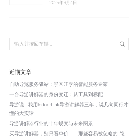
2025年8月4日
Search:
近期文章
自助导览服务驿站：景区旺季的智能服务专家
一台导游讲解器的身份变迁：从工具到标配
导游说 | 我用IndoorLink导游讲解器三年，说几句同行才
懂的大实话
导游讲解器行业的十年蜕变与未来图景
买导游讲解器，别只看单价——那些容易被忽略的“隐