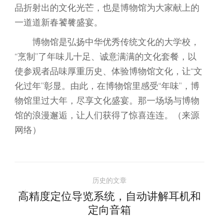
品折射出的文化光芒，也是博物馆为大家献上的
一道道新春饕餮盛宴。
博物馆是弘扬中华优秀传统文化的大学校，
“烹制”了年味儿十足、诚意满满的文化套餐，以
使参观者品味厚重历史、体验博物馆文化，让“文
化过年”彰显。由此，在博物馆里感受“年味”，博
物馆里过大年，尽享文化盛宴。那一场场与博物
馆的浪漫邂逅，让人们获得了惊喜连连。（来源
网络）
文
历史的文章
章
高精度定位导览系统，自动讲解耳机和
历
定向音箱
史