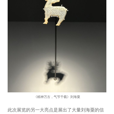
《精神万古，气节千载》刘海粟
此次展览的另一大亮点是展出了大量刘海粟的信