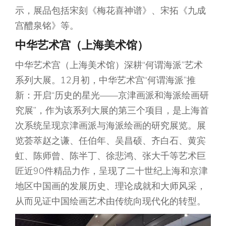
示，展品包括宋刻《梅花喜神谱》、宋拓《九成
宫醴泉铭》等。
中华艺术宫（上海美术馆）
中华艺术宫（上海美术馆）深耕“何谓海派”艺术
系列大展。12月初，中华艺术宫“何谓海派”推
新：开启“历史的星光——京津画派和海派绘画研
究展”，作为该系列大展的第三个项目，是上海首
次系统呈现京津画派与海派绘画的研究展览。展
览荟萃赵之谦、任伯年、吴昌硕、齐白石、黄宾
虹、陈师曾、陈半丁、徐悲鸿、张大千等艺术巨
匠近90件精品力作，呈现了二十世纪上海和京津
地区中国画的发展历史、理论成就和大师风采，
从而见证中国绘画艺术由传统向现代化的转型。