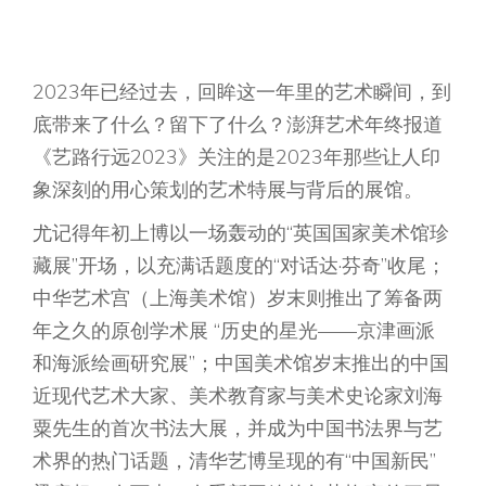
2023年已经过去，回眸这一年里的艺术瞬间，到
底带来了什么？留下了什么？澎湃艺术年终报道
《艺路行远2023》关注的是2023年那些让人印
象深刻的用心策划的艺术特展与背后的展馆。
尤记得年初上博以一场轰动的“英国国家美术馆珍
藏展”开场，以充满话题度的“对话达·芬奇”收尾；
中华艺术宫（上海美术馆）岁末则推出了筹备两
年之久的原创学术展 “历史的星光——京津画派
和海派绘画研究展”；中国美术馆岁末推出的中国
近现代艺术大家、美术教育家与美术史论家刘海
粟先生的首次书法大展，并成为中国书法界与艺
术界的热门话题，清华艺博呈现的有“中国新民”