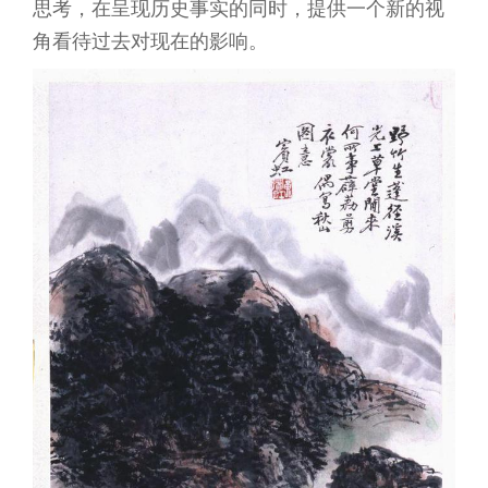
思考，在呈现历史事实的同时，提供一个新的视
角看待过去对现在的影响。