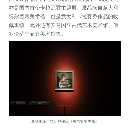
亦是国内首个卡拉瓦乔主题展。展品来自意大利
博尔盖塞美术馆，也是意大利卡拉瓦乔作品的收
藏重镇，此外还有罗马国立古代艺术美术馆、佛
罗伦萨乌菲齐美术馆等。
展览现场卡拉瓦乔作品《捧果篮的男孩》