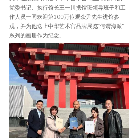
党委书记、执行馆长王一川携馆班领导班子和工
作人员一同欢迎第100万位观众尹先生进馆参
观，并为他送上中华艺术宫品牌展览“何谓海派”
系列的画册作为纪念。