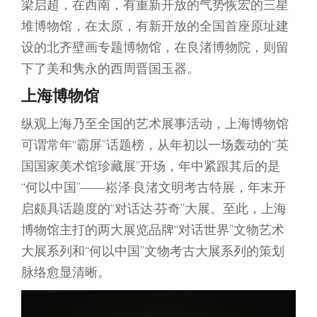
梁启超，在西南，有重新开放的气势恢宏的三星
堆博物馆，在太原，有新开放的全国首座原址建
设的北齐壁画专题博物馆，在良渚博物院，则留
下了美和隽永的西周晋国玉器。
上海博物馆
纵观上海乃至全国的艺术展事活动，上海博物馆
可谓常年“霸屏”话题榜，从年初以一场轰动的“英
国国家美术馆珍藏展”开场，年中紧跟其后的是
“何以中国”——崧泽·良渚文明考古特展，年末开
启颇具话题度的“对话达·芬奇”大展。至此，上海
博物馆主打的两大展览品牌“对话世界”文物艺术
大展系列和“何以中国”文物考古大展系列的策划
脉络愈显清晰。