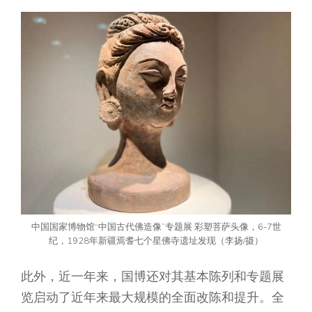
中国国家博物馆“中国古代佛造像”专题展 彩塑菩萨头像，6-7世
纪，1928年新疆焉耆七个星佛寺遗址发现（李扬/摄）
此外，近一年来，国博还对其基本陈列和专题展
览启动了近年来最大规模的全面改陈和提升。全