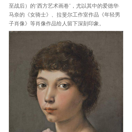
至战后）的“西方艺术画卷”，尤以其中的爱德华·
马奈的《女骑士》、拉斐尔工作室作品《年轻男
子肖像》等肖像作品给人留下深刻印象。