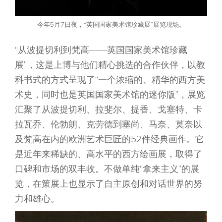
今年5月7日夜，“英国国家美术馆珍藏展”展览现场。
“从波提切利到梵高——英国国家美术馆珍藏
展”，这是上博与他们精心挑选的合作伙伴，以教
科书式的方式呈现了“一个浓缩的、精华的西方美
术史，同时也是英国国家美术馆的迷你版”，展览
汇聚了从波提切利、拉斐尔、提香、戈塞特、卡
拉瓦乔、伦勃朗、克劳德到塞尚、马奈、莫奈以
及梵高在内的欧洲艺术巨匠的52件经典画作。它
是近年来稀缺的、高水平的西方绘画展，取得了
口碑和市场的双丰收。不做单纯“拿来主义”的展
览，在策展上也显示了自主原创和对话世界的努
力和雄心。