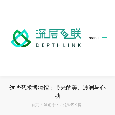
menu
这些艺术博物馆：带来的美、波澜与心
动
您在这里：
首页
导览行业
这些艺术博…