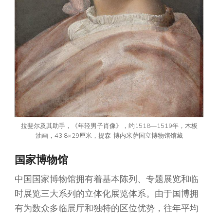
拉斐尔及其助手，《年轻男子肖像》，约1518—1519年，木板
油画，43.8×29厘米，提森-博内米萨国立博物馆馆藏
国家博物馆
中国国家博物馆拥有着基本陈列、专题展览和临
时展览三大系列的立体化展览体系。由于国博拥
有为数众多临展厅和独特的区位优势，往年平均