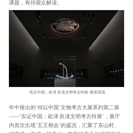
课题，有待观众解读。
“实证中国：崧泽·良渚文明考古特展”展览现场
年中推出的“何以中国”文物考古大展系列第二展
——“实证中国：崧泽·良渚文明考古特展”，展厅
内首次出现“五王相会”的盛况，汇聚了东山村、