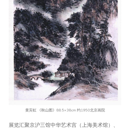
黄宾虹 《秋山图》88.5×38cm 约1950北京画院
展览汇聚京沪三馆中华艺术宫（上海美术馆）、