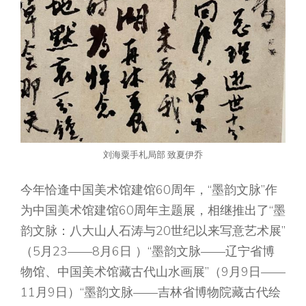
刘海粟手札局部 致夏伊乔
今年恰逢中国美术馆建馆60周年，“墨韵文脉”作
为中国美术馆建馆60周年主题展，相继推出了“墨
韵文脉：八大山人石涛与20世纪以来写意艺术展”
（5月23——8月6日 ）“墨韵文脉——辽宁省博
物馆、中国美术馆藏古代山水画展”（9月9日——
11月9日）“墨韵文脉——吉林省博物院藏古代绘