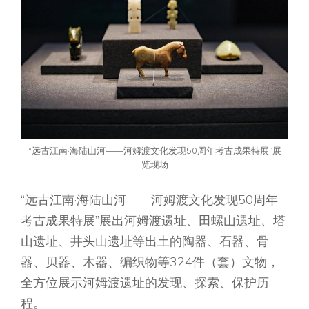
“远古江南·海陆山河——河姆渡文化发现50周年考古成果特展”展
览现场
“远古江南·海陆山河——河姆渡文化发现50周年
考古成果特展”展出河姆渡遗址、田螺山遗址、塔
山遗址、井头山遗址等出土的陶器、石器、骨
器、贝器、木器、编织物等324件（套）文物，
全方位展示河姆渡遗址的发现、探索、保护历
程。