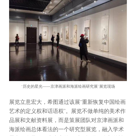
“历史的星光——京津画派和海派绘画研究展”展览现场
展览立意宏大，希图通过该展“重新恢复中国绘画
艺术的定义权和话语权”。展览不做单纯的美术作
品展和文献资料展，而是策展团队对京津画派和
海派绘画总体看法的一个研究型展览，融入学术