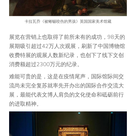
卡拉瓦乔《被蜥蜴咬伤的男孩》英国国家美术馆藏
展览在营销上也取得了前所未有的成功，98天的
展期吸引超过42万人次观展，刷新了中国博物馆
收费特展的观展人数新纪录，也创下了线下文创
消费额超过2300万元的纪录。
难能可贵的是，这是在疫情尾声，国际馆际间交
流尚未完全复苏就率先开办出的国际合作交流大
展，最能代表文博人肩负的文化使命和砥砺前行
的进取精神。