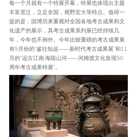
每一个月就有一个特展开幕，特展也体现出主题
丰富宽泛，立足全国，视野宏大等特点。值得一
提的是，国博历来重视对全国各地考古成果和文
化遗产的展示，其考古成果系列展已经持续几
年，今年也不例外。今年比较重磅的考古成果展
有9月份的“鉴往知远——新时代考古成果展”和11
月的“远古江南·海陆山河——河姆渡文化发现50
周年考古成果特展”。