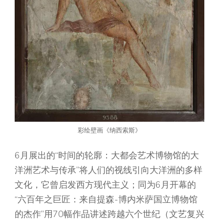
彩绘壁画《纳西索斯》
6月展出的“时间的轮廓：大都会艺术博物馆的大
洋洲艺术与传承”将人们的视线引向大洋洲的多样
文化，它曾启发西方现代主义；同为6月开幕的
“六百年之巨匠：来自提森-博内米萨国立博物馆
的杰作”用70幅作品讲述跨越六个世纪（文艺复兴