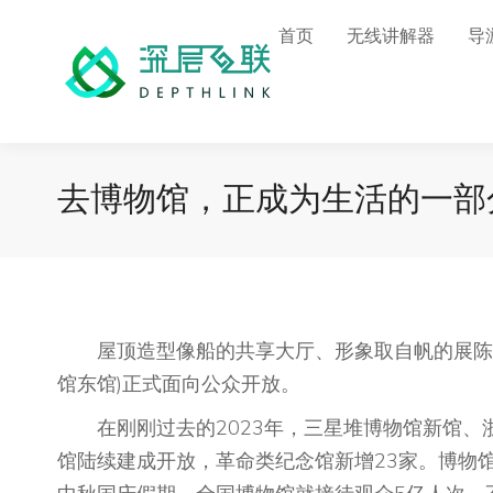
首页
无线讲解器
导
去博物馆，正成为生活的一部
屋顶造型像船的共享大厅、形象取自帆的展陈大楼
馆东馆)正式面向公众开放。
在刚刚过去的2023年，三星堆博物馆新馆、
馆陆续建成开放，革命类纪念馆新增23家。博物馆