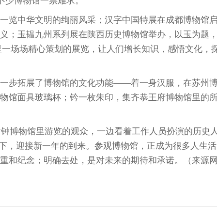
不少博物馆一票难求。
览中华文明的绚丽风采；汉字中国特展在成都博物馆
义；玉韫九州系列展在陕西历史博物馆举办，以玉为题
里一场场精心策划的展览，让人们增长知识，感悟文化，
步拓展了博物馆的文化功能——着一身汉服，在苏州
物馆面具玻璃杯；钤一枚朱印，集齐恭王府博物馆里的
寺古钟博物馆里游览的观众，一边看着工作人员扮演的历史
8下，迎接新一年的到来。参观博物馆，正成为很多人生活
重和纪念；明确去处，是对未来的期待和承诺。（来源