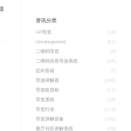
提
资讯分类
AR导览
(14)
Uncategorized
(62)
二维码导览
(3)
二维码语音导游系统
(14)
定向音箱
(7)
导游讲解器
(198)
导览租赁柜
(11)
导览系统
(18)
导览行业
(113)
导览讲解设备
(100)
展厅分区讲解系统
(49)