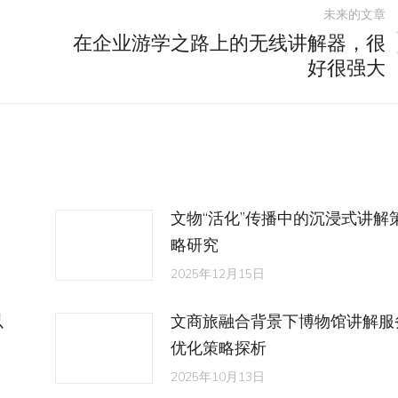
未来的文章
在企业游学之路上的无线讲解器，很
未
好很强大
来
的
文
章：
文物“活化”传播中的沉浸式讲解
略研究
2025年12月15日
以
文商旅融合背景下博物馆讲解服
优化策略探析
2025年10月13日