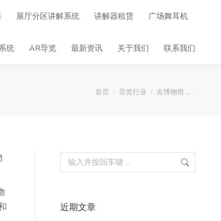
器
展厅分区讲解系统
讲解器租赁
广场舞耳机
系统
AR导览
最新资讯
关于我们
联系我们
您在这里：
首页
导览行业
去博物馆，…
物
Search:
物
和
近期文章