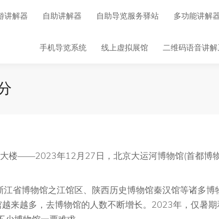
游讲解器
自助讲解器
自助导览服务驿站
多功能讲解
手机导览系统
线上虚拟展馆
二维码语音讲解
分
——2023年12月27日，北京大运河博物馆(首都博
浙江省博物馆之江馆区、陕西历史博物馆秦汉馆等诸多博
越来越多，去博物馆的人数不断增长。2023年，仅暑期