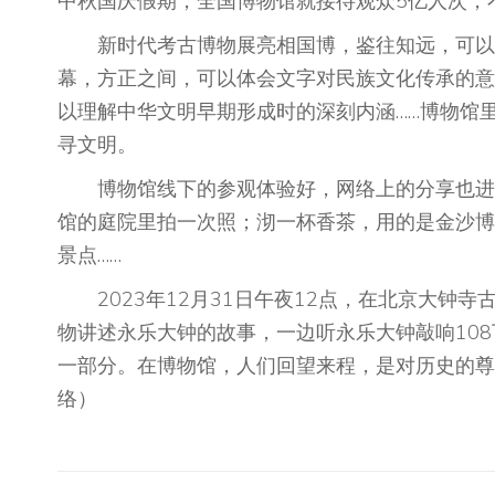
中秋国庆假期，全国博物馆就接待观众5亿人次，
新时代考古博物展亮相国博，鉴往知远，可以一
幕，方正之间，可以体会文字对民族文化传承的意
以理解中华文明早期形成时的深刻内涵……博物馆
寻文明。
博物馆线下的参观体验好，网络上的分享也进一
馆的庭院里拍一次照；沏一杯香茶，用的是金沙博
景点……
2023年12月31日午夜12点，在北京大钟
物讲述永乐大钟的故事，一边听永乐大钟敲响10
一部分。在博物馆，人们回望来程，是对历史的尊
络）