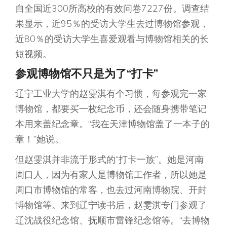
自全国近300所高校的有效问卷7227份。调查结
果显示，近95％的受访大学生去过博物馆参观，
近80％的受访大学生喜爱观看与博物馆相关的长
短视频。
参观博物馆不只是为了“打卡”
辽宁工业大学的赵雯淇有个习惯，每参观完一家
博物馆，都要买一枚纪念币，还会随身携带笔记
本用来盖纪念章。“我在天津博物馆盖了一本子的
章！”她说。
但赵雯淇并非流于形式的“打卡一族”。她是河南
周口人，因为有家人是博物馆工作者，所以她是
周口市博物馆的常客，也去过河南博物院、开封
博物馆等。来到辽宁读书后，赵雯淇专门参观了
辽沈战役纪念馆、抚顺市雷锋纪念馆等。“去博物