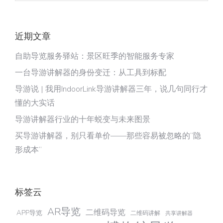
近期文章
自助导览服务驿站：景区旺季的智能服务专家
一台导游讲解器的身份变迁：从工具到标配
导游说 | 我用IndoorLink导游讲解器三年，说几句同行才
懂的大实话
导游讲解器行业的十年蜕变与未来图景
买导游讲解器，别只看单价——那些容易被忽略的“隐
形成本”
标签云
AR导览
二维码导览
APP导览
二维码讲解
共享讲解器