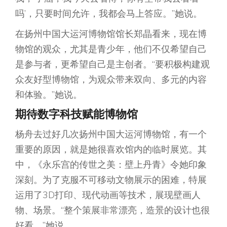
吗’，只要时间允许，我都会马上答应。”她说。
在扬州中国大运河博物馆馆长郑晶看来，现在博
物馆的观众，尤其是青少年，他们不仅希望自己
是参与者，更希望自己是主创者。“要积极构建观
众友好型博物馆，为观众带来双向、多元的内容
和体验。”她说。
期待数字科技赋能博物馆
杨舟去过好几次扬州中国大运河博物馆，有一个
重要的原因，就是她很喜欢馆内的临时展览。其
中，《永乐宫的传世之美：壁上丹青》令她印象
深刻。为了克服不可移动文物展示的困难，特展
运用了3D打印、现代动画等技术，展现壁画人
物、场景。“整个策展非常漂亮，造景的设计也很
好看。”她说。