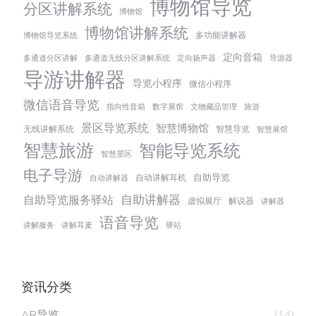
博物馆导览
分区讲解系统
博物馆
博物馆讲解系统
多功能讲解器
博物馆导览系统
定向音箱
多通道分区讲解
多通道无线分区讲解系统
定向扬声器
导游器
导游讲解器
导览小程序
微信小程序
微信语音导览
指向性音箱
数字展馆
文物藏品管理
旅游
景区导览系统
智慧博物馆
无线讲解系统
智慧导览
智慧展馆
智慧旅游
智能导览系统
智慧景区
电子导游
自助导览
自动讲解耳机
自动讲解器
自助讲解器
自助导览服务驿站
虚拟展厅
解说器
讲解器
语音导览
讲解服务
讲解耳麦
驿站
资讯分类
AR导览
(14)