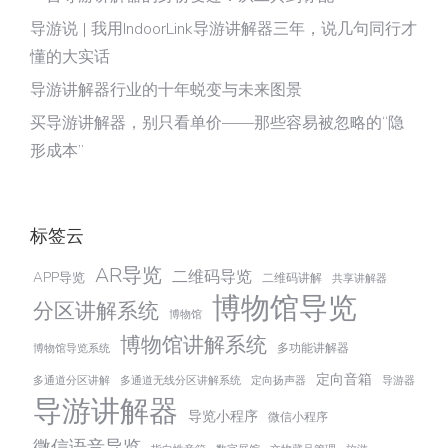
导游说 | 我用IndoorLink导游讲解器三年，说几句同行才
懂的大实话
导游讲解器行业的十年蜕变与未来图景
买导游讲解器，别只看单价——那些容易被忽略的“隐
形成本”
标签云
AR导览
二维码导览
APP导览
二维码讲解
共享讲解器
博物馆导览
分区讲解系统
博物馆
博物馆讲解系统
多功能讲解器
博物馆导览系统
定向音箱
多通道分区讲解
多通道无线分区讲解系统
定向扬声器
导游器
导游讲解器
导览小程序
微信小程序
微信语音导览