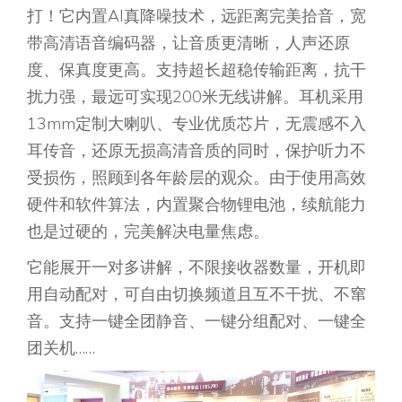
打！它内置AI真降噪技术，远距离完美拾音，宽
带高清语音编码器，让音质更清晰，人声还原
度、保真度更高。支持超长超稳传输距离，抗干
扰力强，最远可实现200米无线讲解。耳机采用
13mm定制大喇叭、专业优质芯片，无震感不入
耳传音，还原无损高清音质的同时，保护听力不
受损伤，照顾到各年龄层的观众。由于使用高效
硬件和软件算法，内置聚合物锂电池，续航能力
也是过硬的，完美解决电量焦虑。
它能展开一对多讲解，不限接收器数量，开机即
用自动配对，可自由切换频道且互不干扰、不窜
音。支持一键全团静音、一键分组配对、一键全
团关机……