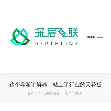
menu
这个导游讲解器，站上了行业的天花板
您在这里：
首页
导览讲解设备
这个导游讲…