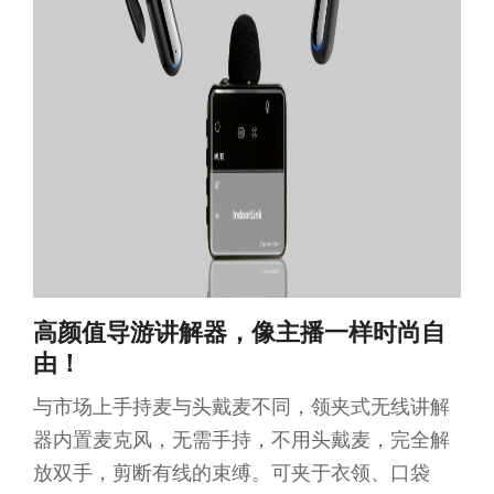
高颜值导游讲解器
，像主播一样时尚自
由！
与市场上手持麦与头戴麦不同，领夹式无线讲解
器内置麦克风，无需手持，不用头戴麦，完全解
放双手，剪断有线的束缚。可夹于衣领、口袋