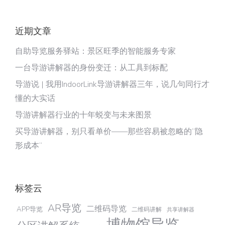
近期文章
自助导览服务驿站：景区旺季的智能服务专家
一台导游讲解器的身份变迁：从工具到标配
导游说 | 我用IndoorLink导游讲解器三年，说几句同行才
懂的大实话
导游讲解器行业的十年蜕变与未来图景
买导游讲解器，别只看单价——那些容易被忽略的“隐
形成本”
标签云
AR导览
二维码导览
APP导览
二维码讲解
共享讲解器
博物馆导览