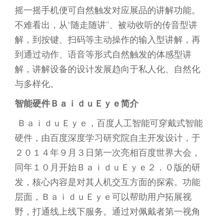
摇一摇手机便可自然触发对应展品的讲解功能。
不难看出，从“随走随讲”、被动收听的传音型讲
解，到按键、扫码等主动操作的输入型讲解，再
到通过动作、语音等形式自然触发的体感型讲
解，讲解设备的设计发展趋向于私人化、自然化
与多样化。
智能硬件ＢａｉｄｕＥｙｅ简介
ＢａｉｄｕＥｙｅ，百度人工智能可穿戴式智能
硬件，由百度深度学习研究院自主开发设计，于
２０１４年９月３日第一次亮相百度世界大会，
同年１０月开始ＢａｉｄｕＥｙｅ２．０版的研
发，核心内容是对其人机交互方面的探索。功能
层面，ＢａｉｄｕＥｙｅ可以帮助用户拓展视
野，打通线上线下服务。通过对佩戴者第一视角