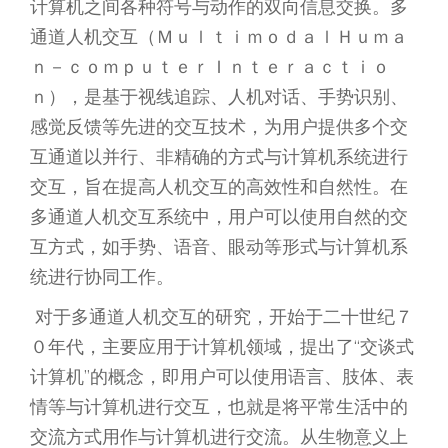
计算机之间各种符号与动作的双向信息交换。多
通道人机交互（ＭｕｌｔｉｍｏｄａｌＨｕｍａ
ｎ－ｃｏｍｐｕｔｅｒＩｎｔｅｒａｃｔｉｏ
ｎ），是基于视线追踪、人机对话、手势识别、
感觉反馈等先进的交互技术，为用户提供多个交
互通道以并行、非精确的方式与计算机系统进行
交互，旨在提高人机交互的高效性和自然性。在
多通道人机交互系统中，用户可以使用自然的交
互方式，如手势、语音、眼动等形式与计算机系
统进行协同工作。
对于多通道人机交互的研究，开始于二十世纪７
０年代，主要应用于计算机领域，提出了“交谈式
计算机”的概念，即用户可以使用语言、肢体、表
情等与计算机进行交互，也就是将平常生活中的
交流方式用作与计算机进行交流。从生物意义上