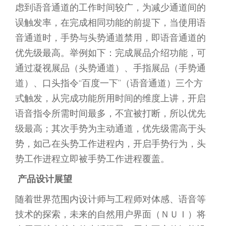
虑到语音通道的工作时间较广，为减少通道间的
误触发率，在完成相同功能的前提下，当使用语
音通道时，手势与头势通道禁用，即语音通道的
优先级最高。举例如下：完成展品介绍功能，可
通过凝视展品（头势通道）、手指展品（手势通
道）、口头指令“百度一下”（语音通道）三个方
式触发，从完成功能所用时间的维度上讲，开启
语音指令所需时间最多，不宜被打断，所以优先
级最高；其次手势为主动通道，优先级需高于头
势，如己在头势工作进程内，开启手势行为，头
势工作进程立即被手势工作进程覆盖。
产品设计展望
随着世界范围内设计师与工程师对体感、语音等
技术的探索，未来的自然用户界面（ＮＵＩ）将