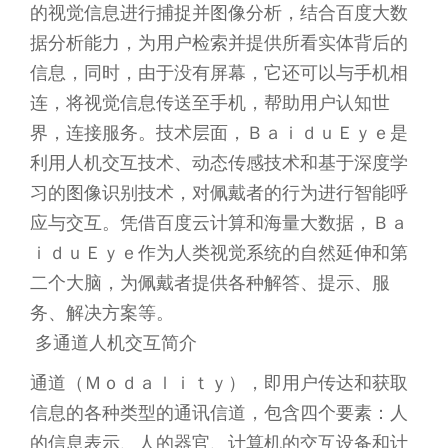
的视觉信息进行捕捉并图像分析，结合百度大数
据分析能力，为用户检索并提供所看实体背后的
信息，同时，由于没有屏幕，它还可以与手机相
连，将视觉信息传送至手机，帮助用户认知世
界，连接服务。技术层面，ＢａｉｄｕＥｙｅ是
利用人机交互技术、动态传感技术和基于深度学
习的图像识别技术，对佩戴者的行为进行智能呼
应与交互。凭借百度云计算和海量大数据，Ｂａ
ｉｄｕＥｙｅ作为人类视觉系统的自然延伸和第
二个大脑，为佩戴者提供各种解答、提示、服
务、解决方案等。
多通道人机交互简介
通道（Ｍｏｄａｌｉｔｙ），即用户传达和获取
信息的各种类型的通讯信道，包含四个要素：人
的信息表示、人的器官、计算机的交互设备和计