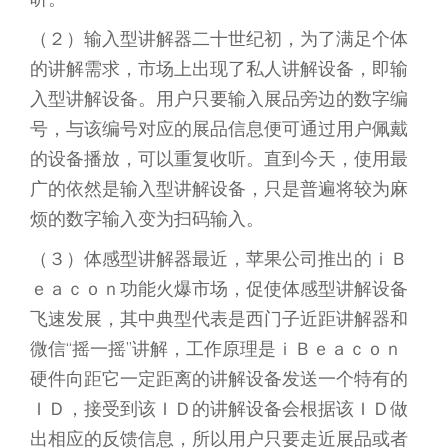
（２）输入型讲解器二十世纪初，为了满足个体
的讲解需求，市场上出现了私人讲解设备，即输
入型讲解设备。用户只要输入展品旁边的数字编
号，与该编号对应的展品信息便可通过用户佩戴
的设备播放，可以重复收听。直到今天，使用最
广的依然是输入型讲解设备，只是普遍将较为麻
烦的数字输入变为扫码输入。
（３）体感型讲解器最近，苹果公司推出的ｉＢ
ｅａｃｏｎ功能火爆市场，促使体感型讲解设备
飞速发展，其中典型代表是西门子近距讲解器和
微信“摇一摇”讲解，工作原理是ｉＢｅａｃｏｎ
硬件向距它一定距离的讲解设备发送一个特有的
ＩＤ，接受到该ＩＤ的讲解设备会根据该ＩＤ做
出相应的反馈信息，所以用户只要走近展品或者