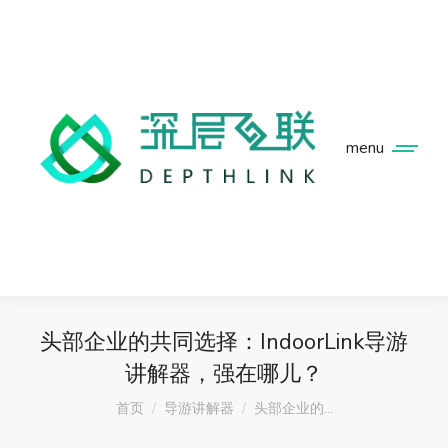
menu
头部企业的共同选择：IndoorLink导游
讲解器，强在哪儿？
您在这里：
首页
导游讲解器
头部企业的…