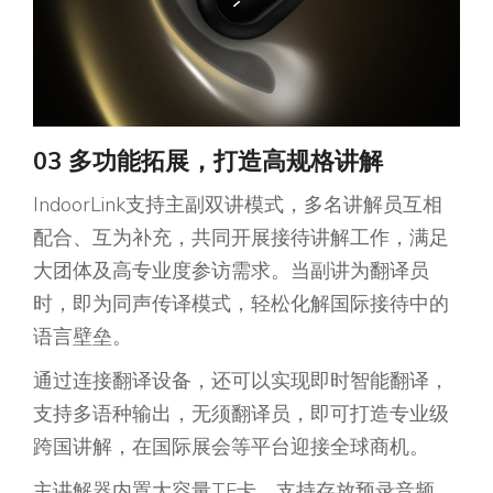
03 多功能
拓展
，
打造高规格讲解
IndoorLink支持主副双讲模式，多名讲解员互相
配合、互为补充，共同开展接待讲解工作，满足
大团体及高专业度参访需求。当副讲为翻译员
时，即为同声传译模式，轻松化解国际接待中的
语言壁垒。
通过连接翻译设备，还可以实现即时智能翻译，
支持多语种输出，无须翻译员，即可打造专业级
跨国讲解，在国际展会等平台迎接全球商机。
主讲解器内置大容量TF卡，支持存放预录音频，