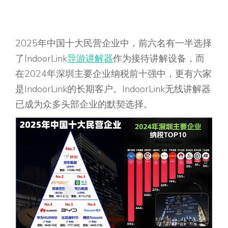
2025年中国十大民营企业中，前六名有一半选择
了IndoorLink
导游讲解器
作为接待讲解设备，而
在2024年深圳主要企业纳税前十强中，更有六家
是IndoorLink的长期客户。IndoorLink无线讲解器
已成为众多头部企业的默契选择。