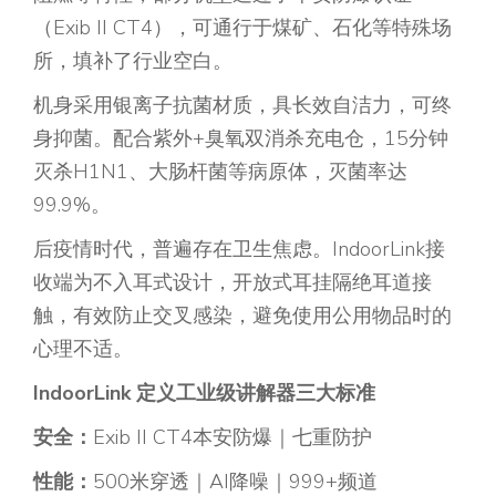
（Exib II CT4），可通行于煤矿、石化等特殊场
所，填补了行业空白。
机身采用银离子抗菌材质，具长效自洁力，可终
身抑菌。配合紫外+臭氧双消杀充电仓，15分钟
灭杀H1N1、大肠杆菌等病原体，灭菌率达
99.9%。
后疫情时代，普遍存在卫生焦虑。IndoorLink接
收端为不入耳式设计，开放式耳挂隔绝耳道接
触，有效防止交叉感染，避免使用公用物品时的
心理不适。
IndoorLink 定义工业级讲解器三大标准
安全：
Exib II CT4本安防爆｜七重防护
性能：
500米穿透｜AI降噪｜999+频道