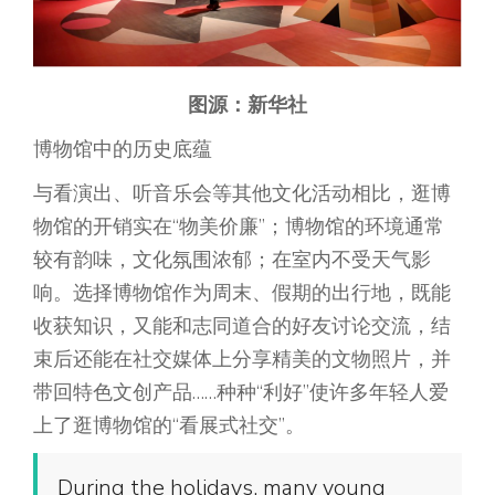
图源：新华社
博物馆中的历史底蕴
与看演出、听音乐会等其他文化活动相比，逛博
物馆的开销实在“物美价廉”；博物馆的环境通常
较有韵味，文化氛围浓郁；在室内不受天气影
响。选择博物馆作为周末、假期的出行地，既能
收获知识，又能和志同道合的好友讨论交流，结
束后还能在社交媒体上分享精美的文物照片，并
带回特色文创产品……种种“利好”使许多年轻人爱
上了逛博物馆的“看展式社交”。
During the holidays, many young