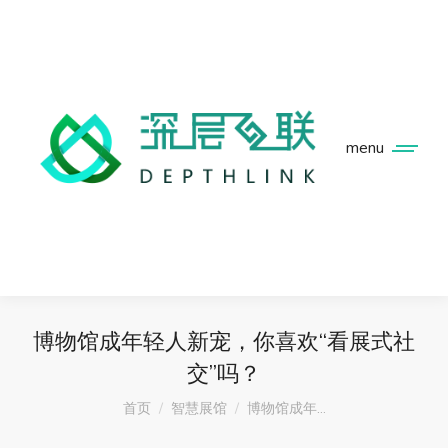
menu
博物馆成年轻人新宠，你喜欢“看展式社
交”吗？
您在这里：
首页
智慧展馆
博物馆成年…