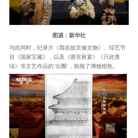
图源：新华社
与此同时，纪录片《我在故宫修文物》、综艺节
目《国家宝藏》，以及《唐宫夜宴》《只此青
绿》等文艺作品的“出圈”，助推了博物馆热。