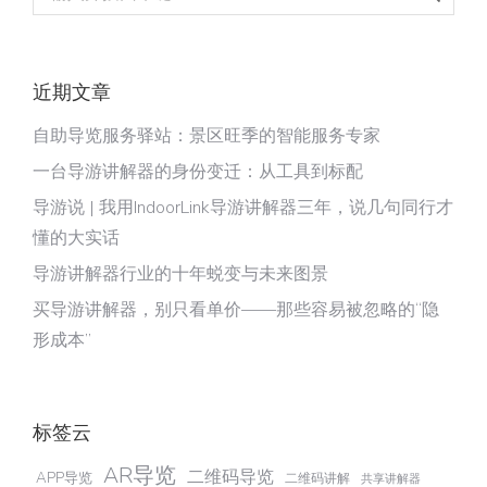
近期文章
自助导览服务驿站：景区旺季的智能服务专家
一台导游讲解器的身份变迁：从工具到标配
导游说 | 我用IndoorLink导游讲解器三年，说几句同行才
懂的大实话
导游讲解器行业的十年蜕变与未来图景
买导游讲解器，别只看单价——那些容易被忽略的“隐
形成本”
标签云
AR导览
二维码导览
APP导览
二维码讲解
共享讲解器