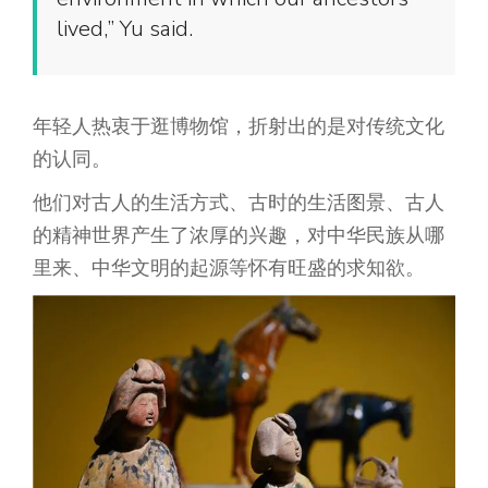
lived,” Yu said.
年轻人热衷于逛博物馆，折射出的是对传统文化
的认同。
他们对古人的生活方式、古时的生活图景、古人
的精神世界产生了浓厚的兴趣，对中华民族从哪
里来、中华文明的起源等怀有旺盛的求知欲。