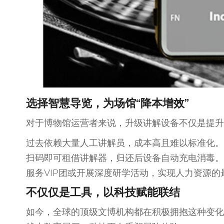
选择智慧导览，为场馆“降本增效”
对于博物馆运营者来说，升级讲解设备不仅是提升
过去依赖大量人工讲解员，成本高且难以标准化。
扫码即可租借讲解器，归还后设备自动充电消毒。
服务VIP团或开展深度研学活动，实现人力资源的
不仅仅是工具，
以
科技赋能联结
如今，全球的顶级文博机构都在积极拥抱这种变化