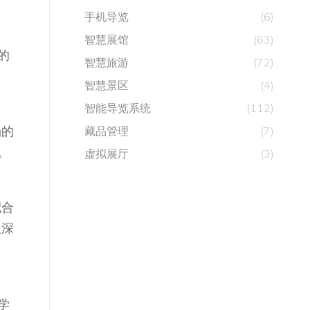
手机导览
(6)
智慧展馆
(63)
的
智慧旅游
(72)
智慧景区
(4)
智能导览系统
(112)
场的
藏品管理
(7)
。
虚拟展厅
(3)
配合
人深
学