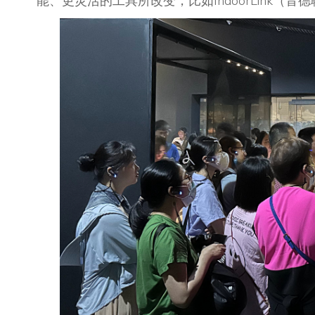
能、更灵活的工具所改变，比如IndoorLink（音