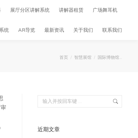
器
展厅分区讲解系统
讲解器租赁
广场舞耳机
系统
AR导览
最新资讯
关于我们
联系我们
您在这里：
首页
智慧展馆
国际博物馆…
思
Search:
新审
智
近期文章