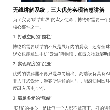
无线
讲解
系统
，
三大优势实现智慧讲解
为了实现“联结世界”的宏大使命，博物馆需要一
核心部件之一。
1. 打破空间的“围栏”
博物馆需要联结的不只是展厅内的观众，还有全球
观众也能通过手机“云游”博物馆，点击文物就能
2. 实现深度的“沉浸”
优秀的讲解器不再只是单向输出。高端设备具备
A
非入耳式设计，游客听讲解的同时，能感知周围环
度融入历史长河。
3. 满足多元的“
联结
”
“联结”的核心，是让每一个人都不被落下。好的