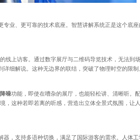
个更专业、更可靠的技术底座。智慧讲解系统正是这个底座
的线上访客。通过数字展厅与二维码导览技术，无法到
听到详细解说。这种无边界的联结，突破了物理时空的限制
I降噪
功能，即使在嘈杂的展厅，也能轻松讲、清晰听。
境，这种若即若离的听感，营造出立体全景式氛围，让
讲解器，支持多语种切换，满足了国际游客的需求。人体工