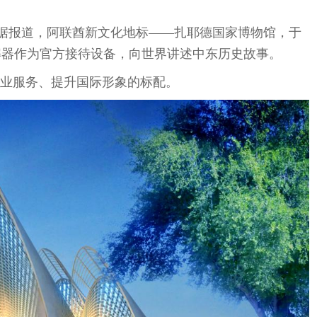
。据报道，阿联酋新文化地标——扎耶德国家博物馆，于
nk讲解器作为官方接待设备，向世界讲述中东历史故事。
业服务、提升国际形象的标配。