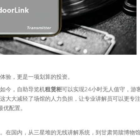
体验，更是一项划算的投资。
如今，自助导览机
租赁柜
可以实现24小时无人值守，游
这大大减轻了场馆的人力负担，让专业讲解员可以更专
最优配置。
。在国内，从三星堆的无线讲解系统，到甘肃简牍博物