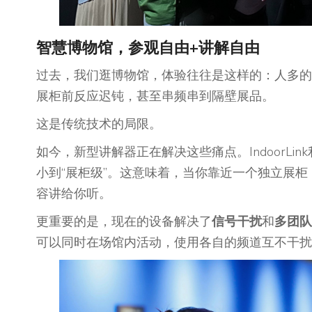
智慧博物馆，
参观自由
+讲解自由
过去，我们逛博物馆，体验往往是这样的：人多的
展柜前反应迟钝，甚至串频串到隔壁展品。
这是传统技术的局限。
如今，新型讲解器正在解决这些痛点。IndoorLin
小到“展柜级”。这意味着，当你靠近一个独立展
容讲给你听。
更重要的是，现在的设备解决了
信号干扰
和
多团队
可以同时在场馆内活动，使用各自的频道互不干扰