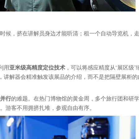
时候，挤在讲解员身边才能听清；租一个自动导览机，
k利用
亚米级高精度定位技术
，可以将感应精度从“展区级”
柜，讲解器会精准触发该展品的介绍，而不是把隔壁展柜的
并行
的难题。在热门博物馆的黄金周，多个旅行团和研
。游客不用拥挤扎堆，参观自由有序。