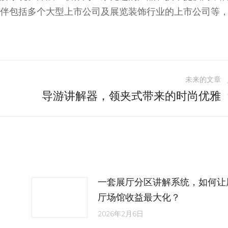
伴包括多个大型上市公司及展览装饰行业的上市公司等
未来的文章
导游讲解器，领夹式带来的时尚优雅
未
来
的
文
章：
一套展厅分区讲解系统，如何让
厅场馆收益最大化？
2026年2月6日