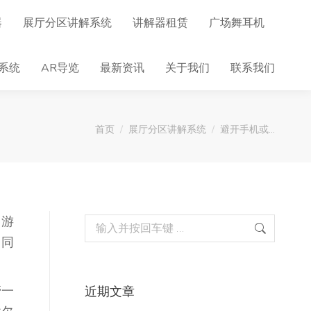
器
展厅分区讲解系统
讲解器租赁
广场舞耳机
系统
AR导览
最新资讯
关于我们
联系我们
您在这里：
首页
展厅分区讲解系统
避开手机或…
，游
Search:
，同
管一
近期文章