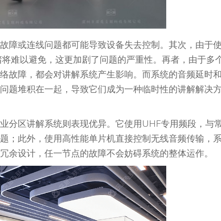
网络故障或连线问题都可能导致设备失去控制。其次，由于
段拥堵将难以避免，这更加剧了问题的严重性。再者，由于多
络故障，都会对讲解系统产生影响。而系统的音频延时
问题堆积在一起，导致它们成为一种临时性的讲解解决
业分区讲解系统则表现优异。它使用UHF专用频段，与
题；此外，使用高性能单片机直接控制无线音频传输，
经过冗余设计，任一节点的故障不会妨碍系统的整体运作。