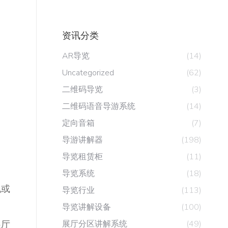
资讯分类
AR导览
(14)
Uncategorized
(62)
二维码导览
(3)
二维码语音导游系统
(14)
定向音箱
(7)
导游讲解器
(198)
导览租赁柜
(11)
导览系统
(18)
机或
导览行业
(113)
导览讲解设备
(100)
展厅
展厅分区讲解系统
(49)