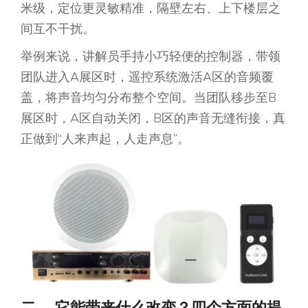
米级，定位更灵敏精准，隔壁左右、上下楼层之
间互不干扰。
举例来说，讲解员手持小巧轻便的控制器，带领
团队进入A展区时，遥控系统激活A区的音频覆
盖，将声音均匀分布整个空间。当团队移步至B
展区时，A区自动关闭，B区的声音无缝衔接，真
正做到“人来声起，人走声息”。