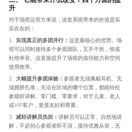
二、 它能带来什么改变？四个方面的提
升
对于场馆运营方来说，这套系统带来的价值是实
实在在的：
1.
实现真正的多团并行：
这是最核心的优势。场
馆可以同时接待多个参观团队，互不干扰，彻底
杜绝串音。这直接提升了场馆的接待能力和空间
使用效率。
2.
大幅提升参观体验：
参观者无须佩戴耳机、无
须拥挤扎堆，无论在区域的哪个位置，都能轻松
参观听讲解。零门槛、零要求，对于儿童、老人
或VIP客户，更显友好和尊重。
3.
减轻讲解员负担：
讲解员可以正常、自然地讲
解，不必担心参观者听不清，接待优雅从容，无