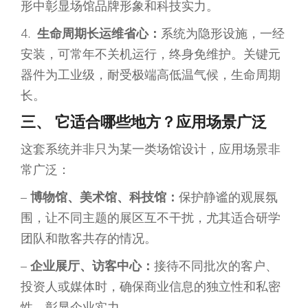
形中彰显场馆品牌形象和科技实力。
4.
生命周期长运维省心
：
系统为隐形设施，一经
安装，可常年不关机运行，终身免维护。关键元
器件为工业级，耐受极端高低温气候，生命周期
长。
三、 它适合哪些地方？应用场景广泛
这套系统并非只为某一类场馆设计，应用场景非
常广泛：
–
博物馆、美术馆、科技馆：
保护静谧的观展氛
围，让不同主题的展区互不干扰，尤其适合研学
团队和散客共存的情况。
–
企业展厅、访客中心：
接待不同批次的客户、
投资人或媒体时，确保商业信息的独立性和私密
性，彰显企业实力。