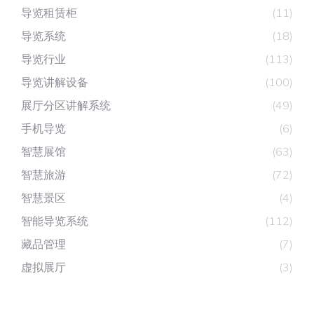
导览租赁柜
(11)
导览系统
(18)
导览行业
(113)
导览讲解设备
(100)
展厅分区讲解系统
(49)
手机导览
(6)
智慧展馆
(63)
智慧旅游
(72)
智慧景区
(4)
智能导览系统
(112)
藏品管理
(7)
虚拟展厅
(3)