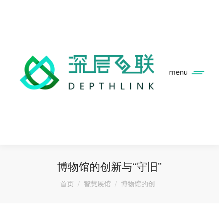
menu
博物馆的创新与“守旧”
您在这里：
首页
智慧展馆
博物馆的创…