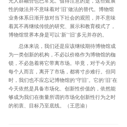
元人群融合也已常见。值得注意的是，这些延展
性的做法并不意味着对“旧”做法的替代。博物馆
业务体系日渐开放对当下社会的观照，并不意味
着其不再继续传统的研究、展示和教育模式了，
博物馆世界本身是可以“新”“旧”多元并存的。
总体来说，我们还是应该继续期待博物馆成
为一类创新的机构，不必以价格作为博物馆的枷
锁，不必急着将它带离市场。毕竟，对于今天的
每个人而言，离开了市场，都将寸步难行。但同
时，我们也不应忘记博物馆的“守旧”。它的“旧”在
今天依然是具备市场化、创新性价值的，依然能
够成为我们在衡量所谓的市场化创新性行为之时
的初衷、目标乃至底线。（王思渝）