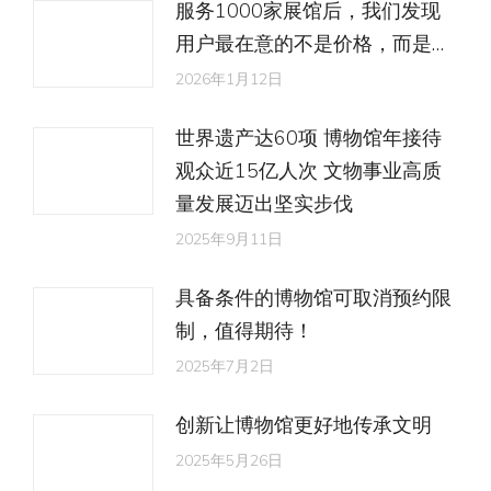
服务1000家展馆后，我们发现
用户最在意的不是价格，而是…
2026年1月12日
世界遗产达60项 博物馆年接待
观众近15亿人次 文物事业高质
量发展迈出坚实步伐
2025年9月11日
具备条件的博物馆可取消预约限
制，值得期待！
2025年7月2日
创新让博物馆更好地传承文明
2025年5月26日