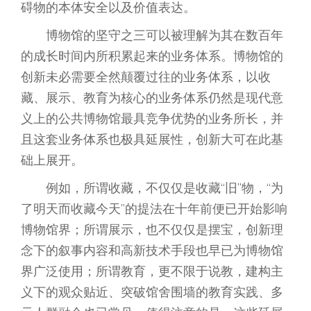
碍物的本体安全以及价值表达。
博物馆的坚守之三可以被理解为其在数百年
的成长时间内所积累起来的业务体系。博物馆的
创新未必需要全然颠覆过往的业务体系，以收
藏、展示、教育为核心的业务体系仍然是现代意
义上的公共博物馆最具竞争优势的业务所长，并
且这套业务体系也极具延展性，创新大可在此基
础上展开。
例如，所谓收藏，不仅仅是收藏“旧”物，“为
了明天而收藏今天”的提法在十年前便已开始影响
博物馆界；所谓展示，也不仅仅是摆宝，创新理
念下的叙事内容和高新技术手段也早已为博物馆
界广泛使用；所谓教育，更不限于说教，建构主
义下的观众贴近、突破馆舍围墙的教育实践、多