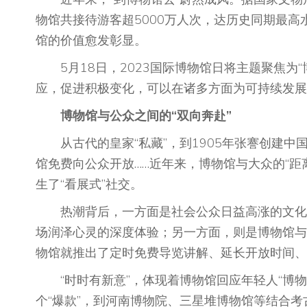
物馆共接待游客超5000万人次，达历史同期最
馆的价值愈发彰显。
5月18日，2023国际博物馆日将主题聚焦为
应，促进积极变化，可以在诸多方面为可持续发展
博物馆与公众之间的“双向奔赴”
从古代的皇家“私藏”，到1905年张謇创建中国
馆免费向公众开放……近年来，博物馆与大众的“距
生了“看展式”社交。
热潮背后，一方面是社会公众日益高涨的文化消
场润泽心灵的深度体验；另一方面，则是博物馆与公
物馆就推出了定时免费导览讲解、延长开放时间、
“时时有新意”，体现着博物馆回应年轻人“博物
个“爆款”，到河南博物院、三星堆博物馆等结合