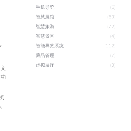
手机导览
(6)
智慧展馆
(63)
智慧旅游
(72)
智慧景区
(4)
、
智能导览系统
(112)
了
藏品管理
(7)
虚拟展厅
(3)
令文
务功
梳
人