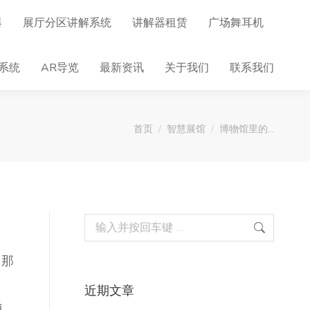
器
展厅分区讲解系统
讲解器租赁
广场舞耳机
系统
AR导览
最新资讯
关于我们
联系我们
您在这里：
首页
智慧展馆
博物馆里的…
Search:
，那
近期文章
博