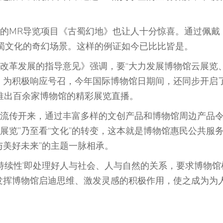
MR导览项目《古蜀幻地》也让人十分惊喜。通过佩戴
蜀文化的奇幻场景。这样的例证如今已比比皆是。
革发展的指导意见》强调，要“大力发展博物馆云展览
。为积极响应号召，今年国际博物馆日期间，还同步开启
，推出百余家博物馆的精彩展览直播。
传开来，通过丰富多样的文创产品和博物馆周边产品
“展览”乃至看“文化”的转变，这本就是博物馆惠民公共服
与美好未来”的主题一脉相承。
续性’即处理好人与社会、人与自然的关系，要求博物馆
续发挥博物馆启迪思维、激发灵感的积极作用，使之成为为