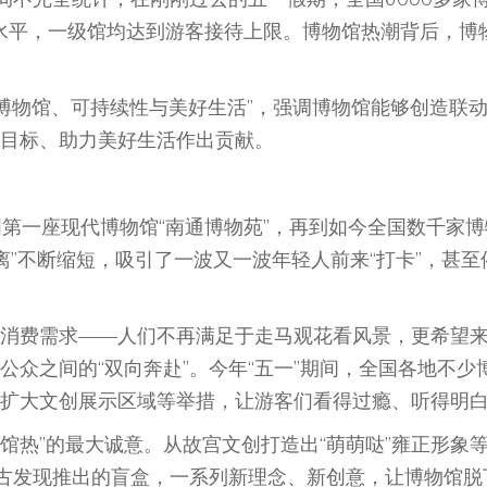
高水平，一级馆均达到游客接待上限。博物馆热潮背后，博
“博物馆、可持续性与美好生活”，强调博物馆能够创造联
目标、助力美好生活作出贡献。
第一座现代博物馆“南通博物苑”，再到如今全国数千家博
离”不断缩短，吸引了一波又一波年轻人前来“打卡”，甚至
费需求——人们不再满足于走马观花看风景，更希望
众之间的“双向奔赴”。今年“五一”期间，全国各地不少
扩大文创展示区域等举措，让游客们看得过瘾、听得明
馆热”的最大诚意。从故宫文创打造出“萌萌哒”雍正形象
考古发现推出的盲盒，一系列新理念、新创意，让博物馆脱