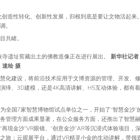
创造性转化、创新性发展，归根到底是要让文物活起来。
调。
目共睹。
龙兴寺遗址窖藏出土的佛教造像正在进行展出。
新华社记者
速绘 摄
化建设，将前沿技术应用于文博资源的管理、开发、
演绎、3D建模，还是4K高清讲解、H5互动体验，都有
为全国7家智慧博物馆试点单位之一，开始了“智慧金沙”
务管理方面成果显著，在公众服务方面，还推出了智慧
再现金沙”VR眼镜、“创意金沙”AR等沉浸式体验项目，
之旅；云观展平台，通过VR精灵小金的生动讲解，带领