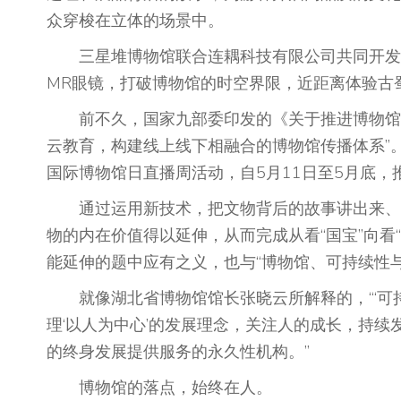
众穿梭在立体的场景中。
三星堆博物馆联合连耦科技有限公司共同开发的
MR眼镜，打破博物馆的时空界限，近距离体验古
前不久，国家九部委印发的《关于推进博物馆改
云教育，构建线上线下相融合的博物馆传播体系”
国际博物馆日直播周活动，自5月11日至5月底
通过运用新技术，把文物背后的故事讲出来、流
物的内在价值得以延伸，从而完成从看“国宝”向看
能延伸的题中应有之义，也与“博物馆、可持续性
就像湖北省博物馆馆长张晓云所解释的，“‘可持
理‘以人为中心’的发展理念，关注人的成长，持
的终身发展提供服务的永久性机构。”
博物馆的落点，始终在人。