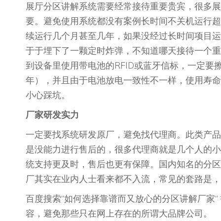
展厅分区讲解系统需要经常接待重要贵宾，很多展
要。避免使用系统都没有案例长时间不关机运行超
续运行几个月甚至几年，如果没经过长时间项目运
于于埋下了一颗定时炸弹，不知道哪天接待一个重
到设备里使用带电池的RFID或蓝牙信标，一定
年），并且由于电池放电一致性不一样，使用寿命
小心踩坑。
厂家研发实力
一定要找系统研发原厂，避免找代理商。此类产品
是没能力进行售后的，很多代理商就是几个人的小
统支持更及时，售后也更有保障。国内知名的分区
厂其实在业内人士看来都不入流，常见的套路是，
百度搜索“如何选择靠谱而又放心的分区讲解厂家
容，避免那些只在网上存在的所谓大品牌公司。