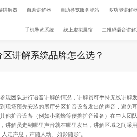
游讲解器
自助讲解器
自助导览服务驿站
多功能讲解
手机导览系统
线上虚拟展馆
二维码语音讲解
厅分区讲解系统品牌怎么选？
参观团队进行语音讲解的情况，讲解员可手持无线讲解
到现场预先安装的展厅分区扩音设备发出的声音，避免
其他扩音设备（例如小蜜蜂等便携扩音设备）在中大团
，讲解员走到哪里声音就在哪里发出，讲解区域之间采
，人走声息，声随人动、如影随形”。