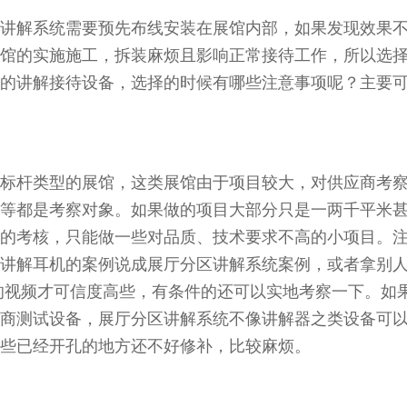
讲解系统需要预先布线安装在展馆内部，如果发现效果
馆的实施施工，拆装麻烦且影响正常接待工作，所以选
的讲解接待设备，选择的时候有哪些注意事项呢？主要
标杆类型的展馆，这类展馆由于项目较大，对供应商考
等都是考察对象。如果做的项目大部分只是一两千平米
的考核，只能做一些对品质、技术要求不高的小项目。
讲解耳机的案例说成展厅分区讲解系统案例，或者拿别
的视频才可信度高些，有条件的还可以实地考察一下。如
商测试设备，展厅分区讲解系统不像讲解器之类设备可
些已经开孔的地方还不好修补，比较麻烦。