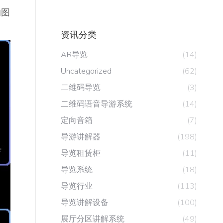
的图
资讯分类
AR导览
(14)
Uncategorized
(62)
二维码导览
(3)
二维码语音导游系统
(14)
定向音箱
(7)
导游讲解器
(198)
导览租赁柜
(11)
导览系统
(18)
导览行业
(113)
导览讲解设备
(100)
展厅分区讲解系统
(49)