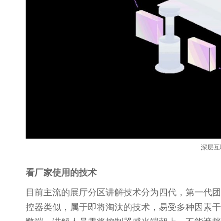
深层互
看厂家使用的技术
目前主流的展厅分区讲解技术分为四代，第一代团
控器类似，属于即将淘汰的技术，易受多种因素干