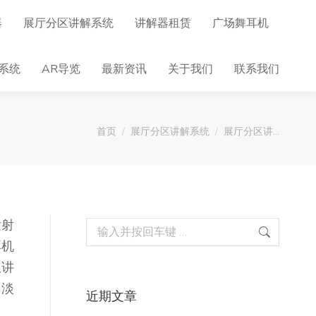
器
展厅分区讲解系统
讲解器租赁
广场舞耳机
系统
AR导览
最新资讯
关于我们
联系我们
您在这里：
首页
展厅分区讲解系统
展厅分区讲…
发射
Search:
耳机
队讲
用淡
近期文章