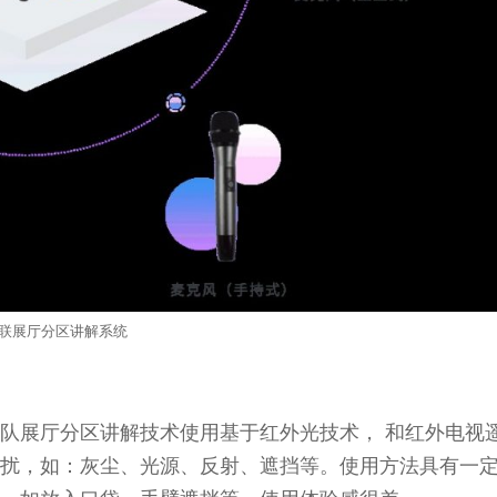
联展厅分区讲解系统
队展厅分区讲解技术使用基于红外光技术， 和红外电视
扰，如：灰尘、光源、反射、遮挡等。使用方法具有一