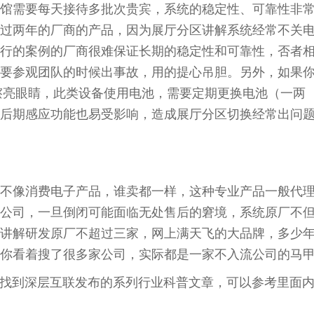
馆需要每天接待多批次贵宾，系统的稳定性、可靠性非
过两年的厂商的产品，因为展厅分区讲解系统经常不关
行的案例的厂商很难保证长期的稳定性和可靠性，否者
要参观团队的时候出事故，用的提心吊胆。另外，如果
要擦亮眼睛，此类设备使用电池，需要定期更换电池（一两
后期感应功能也易受影响，造成展厅分区切换经常出问
不像消费电子产品，谁卖都一样，这种专业产品一般代
公司，一旦倒闭可能面临无处售后的窘境，系统原厂不
讲解研发原厂不超过三家，网上满天飞的大品牌，多少
你看着搜了很多家公司，实际都是一家不入流公司的马
“ 找到深层互联发布的系列行业科普文章，可以参考里面