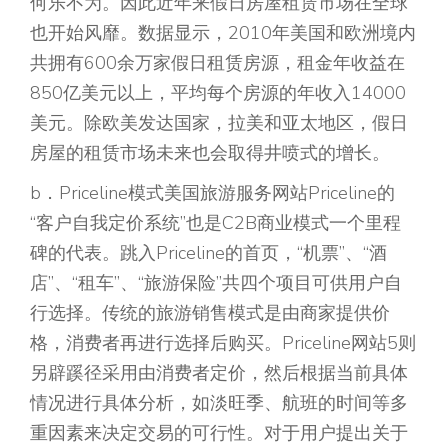
何乐不为。因此近年来假日房屋租赁市场在全球
也开始风靡。数据显示，2010年美国和欧洲境内
共拥有600余万家假日租赁房源，租金年收益在
850亿美元以上，平均每个房源的年收入14000
美元。除欧美发达国家，拉美和亚太地区，假日
房屋的租赁市场未来也会取得井喷式的增长。
b．Priceline模式美国旅游服务网站Priceline的
“客户自我定价系统”也是C2B商业模式一个里程
碑的代表。跳入Priceline的首页，“机票”、“酒
店”、“租车”、“旅游保险”共四个项目可供用户自
行选择。传统的旅游销售模式是由商家提供价
格，消费者再进行选择后购买。Priceline网站5则
另辟蹊径采用由消费者定价，然后根据当前具体
情况进行具体分析，如淡旺季、航班的时间等多
重因素来决定交易的可行性。对于用户提出关于