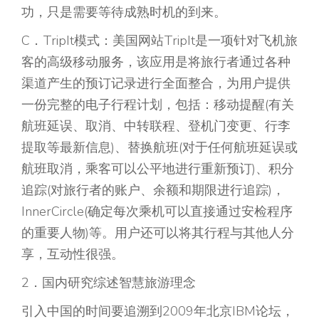
功，只是需要等待成熟时机的到来。
C．TripIt模式：美国网站TripIt是一项针对飞机旅
客的高级移动服务，该应用是将旅行者通过各种
渠道产生的预订记录进行全面整合，为用户提供
一份完整的电子行程计划，包括：移动提醒(有关
航班延误、取消、中转联程、登机门变更、行李
提取等最新信息)、替换航班(对于任何航班延误或
航班取消，乘客可以公平地进行重新预订)、积分
追踪(对旅行者的账户、余额和期限进行追踪)，
InnerCircle(确定每次乘机可以直接通过安检程序
的重要人物)等。用户还可以将其行程与其他人分
享，互动性很强。
2．国内研究综述智慧旅游理念
引入中国的时间要追溯到2009年北京IBM论坛，