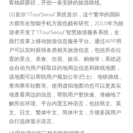
客独辟蹊径，开创一条安静的旅游路线。
(3)首尔“ITourSeoul”系统首尔，这个繁华的国际
大都市在智能手机方面也颇有研究，2010年为旅
游者开发了“ITourSeoul”智慧旅游服务系统，全
面打造掌上移动旅游信息服务平台。通过APP用
户可以实时获得各类相关旅游信息，包括所在位
置的景点、美食、住宿、娱乐、购物等；系统还
会自动为用户获取目的地周边信息和路线地图，
该地图可以帮助用户规划公车(巴士)、地铁路线，
查询乘车站数等。使用虚拟地图功也可以更真实
地查看周边的信息，帮助用户更快速、准确地了
解所在环境。平台内置五种语言，包括韩文、英
文、日文、繁体中文、简体中文，方便多国用户
自行选择显示语言。