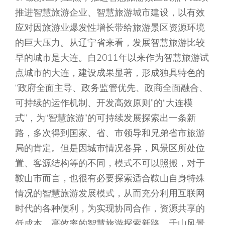
推进智慧旅游企业、智慧旅游城市建设，以有效
应对因旅游业爆发性增长带给旅游景区资源环境
的巨大压力。从辽宁省来看，发展智慧旅游比较
早的城市是大连。自2011年以来作为智慧旅游试
点城市的大连，建设成果显著，形成独具特色的
“政府全面主导、政务监管优先、政商全面融合、
可持续的运作机制、开发高效原则”的“大连模
式”，为“智慧旅游”的可持续发展探索出一条新
路，多次得到国家、省、市领导和兄弟省市旅游
局的肯定。但是因城市情况各异，风景区所处位
置、客源结构等的不同，模式不可以照搬，对于
鞍山市而言，也很有必要探索适合鞍山自身特殊
情况的智慧旅游发展模式，从而充分利用互联网
时代的各种便利，为实现协同合作，资源共享的
低成本、高效率的智慧旅游探索新路。千山风景