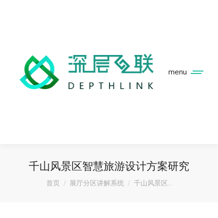
menu
千山风景区智慧旅游设计方案研究
您在这里：
首页
展厅分区讲解系统
千山风景区…