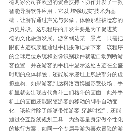
德两家公司在欧盟的资金扶持下协作开发了一款
智能导游软件应用，它以“增强现实”技术为基
础，让游客通过声光与影像，体验那些被遗忘的
历史片段。这项程序的开发主要是为了促进英、
德的文化旅游发展。游客到达某一景点，只需把
眼前古迹或废墟通过手机摄像记录下来，该程序
的全球定位系统和图像识别软件就能自动判断游
客位置，并在游客的手机中显示这处古迹在全盛
时期的总体样貌，还能展示遗址上残缺部分的虚
拟重构。如果游客到达科洛西姆圆形竞技场，手
机里就会出现古代角斗士们格斗的画面，此外手
机上的画面还能跟随游客的移动的脚步自动变
化。该软件除了能够带领游客“穿越时空”，还能
通过交互路线规划工具，为游客量身定做个性化
的旅行方案，如同一个专属导游为喜欢冒险的游