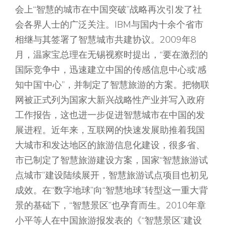
会上“智慧的城市在中国突破”战略再次引发了社
会各界人士的广泛关注。IBM与国内十余个省市
相继与其签署了智慧城市共建协议。2009年8
月，温家宝总理在无锡视察时提出，“要在激烈的
国际竞争中，迅速建立中国的传感信息中心或‘感
知中国’中心”，并制定了智慧旅游的方案。把物联
网被正式列为国家大新兴战略性产业并写入政府
工作报告，这也进一步促进智慧城市在中国的发
展进程。近年来，互联网的快速发展助推着我国
大城市和发达地区的旅游信息化建设，很多省、
市已制定了智慧旅游建设方案，国家“智慧旅游试
点城市”建设陆续展开，智慧旅游试点项目也初见
成效。在“数字地球”向“智慧地球”转型这一重大背
景的基础下，“智慧景区”也孕育而生。2010年章
小平等人在中国旅游报发表的《“智慧景区”建设