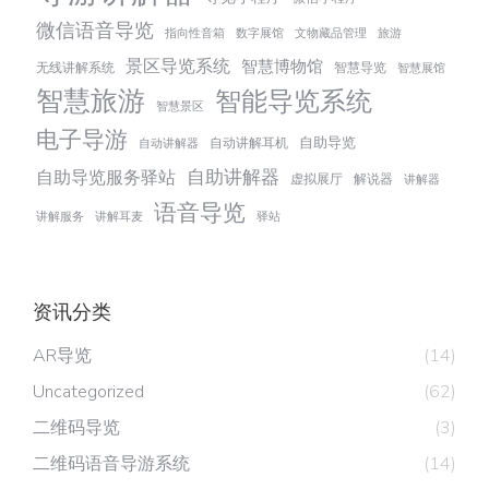
微信语音导览
指向性音箱
数字展馆
文物藏品管理
旅游
景区导览系统
智慧博物馆
无线讲解系统
智慧导览
智慧展馆
智慧旅游
智能导览系统
智慧景区
电子导游
自助导览
自动讲解耳机
自动讲解器
自助讲解器
自助导览服务驿站
虚拟展厅
解说器
讲解器
语音导览
讲解服务
讲解耳麦
驿站
资讯分类
AR导览
(14)
Uncategorized
(62)
二维码导览
(3)
二维码语音导游系统
(14)