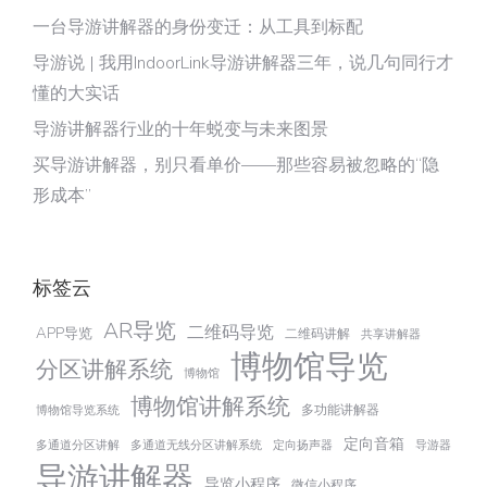
一台导游讲解器的身份变迁：从工具到标配
导游说 | 我用IndoorLink导游讲解器三年，说几句同行才
懂的大实话
导游讲解器行业的十年蜕变与未来图景
买导游讲解器，别只看单价——那些容易被忽略的“隐
形成本”
标签云
AR导览
二维码导览
APP导览
二维码讲解
共享讲解器
博物馆导览
分区讲解系统
博物馆
博物馆讲解系统
多功能讲解器
博物馆导览系统
定向音箱
多通道分区讲解
多通道无线分区讲解系统
定向扬声器
导游器
导游讲解器
导览小程序
微信小程序