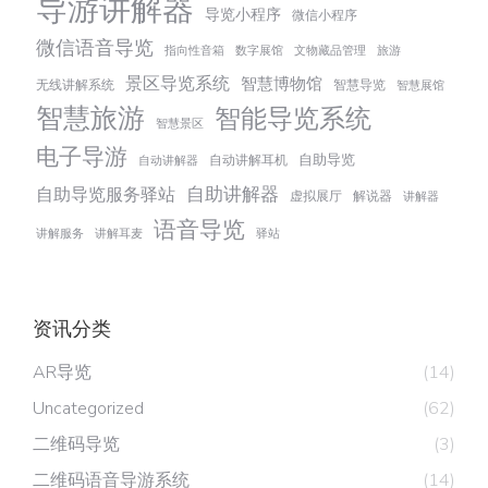
导游讲解器
导览小程序
微信小程序
微信语音导览
指向性音箱
数字展馆
文物藏品管理
旅游
景区导览系统
智慧博物馆
无线讲解系统
智慧导览
智慧展馆
智慧旅游
智能导览系统
智慧景区
电子导游
自助导览
自动讲解耳机
自动讲解器
自助讲解器
自助导览服务驿站
虚拟展厅
解说器
讲解器
语音导览
讲解服务
讲解耳麦
驿站
资讯分类
AR导览
(14)
Uncategorized
(62)
二维码导览
(3)
二维码语音导游系统
(14)