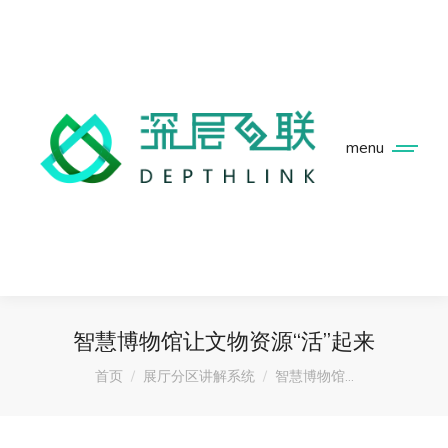
menu
智慧博物馆让文物资源“活”起来
您在这里：
首页
展厅分区讲解系统
智慧博物馆…