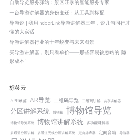
自助导览服务驿站：景区旺季的智能服务专家
一台导游讲解器的身份变迁：从工具到标配
导游说 | 我用IndoorLink导游讲解器三年，说几句同行才
懂的大实话
导游讲解器行业的十年蜕变与未来图景
买导游讲解器，别只看单价——那些容易被忽略的“隐
形成本”
标签云
AR导览
二维码导览
APP导览
二维码讲解
共享讲解器
博物馆导览
分区讲解系统
博物馆
博物馆讲解系统
多功能讲解器
博物馆导览系统
定向音箱
多通道分区讲解
多通道无线分区讲解系统
定向扬声器
导游器