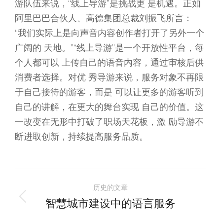
游队伍来说，“线上导游”是挑战更 是机遇。正如
阿里巴巴合伙人、高德集团总裁刘振飞所言：
“我们实际上是向声音内容创作者打开了另外一个
广阔的 天地。”“线上导游”是一个开放性平台，每
个人都可以 上传自己的语音内容，通过审核后供
消费者选择。对优 秀导游来说，服务对象不再限
于自己接待的游客，而是 可以让更多的游客听到
自己的讲解，在更大的舞台实现 自己的价值。这
一改变在无形中打破了职场天花板，激 励导游不
断进取创新，持续提高服务品质。
文
历史的文章
章
智慧城市建设中的语言服务
历
史