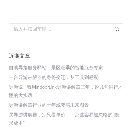
Search:
近期文章
自助导览服务驿站：景区旺季的智能服务专家
一台导游讲解器的身份变迁：从工具到标配
导游说 | 我用IndoorLink导游讲解器三年，说几句同行才
懂的大实话
导游讲解器行业的十年蜕变与未来图景
买导游讲解器，别只看单价——那些容易被忽略的“隐
形成本”