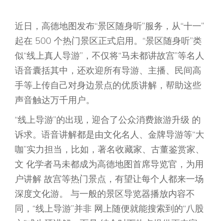
近日，高德地图发布“景区随身听”服务，从“十一”
起在 500 个热门景区正式启用。“景区随身听”类
似“线上真人导游”，不仅将“马未都讲故宫”等名人
语音囊括其中，还欢迎所有导游、主播、民间高
手等上传自己对身边景点的优质讲解，帮助这些
声音触达万千用户。
“线上导游”的出现，迎合了公众消费旅游升级 的
诉求。语音讲解都是由文化名人、金牌导游等“大
咖”实力担当，比如，著名收藏家、古董鉴赏家、
文 化学者马未都成为高德地图首席导览官，为用
户讲解 故宫等热门景点，有望让每个人都来一场
深度文化游。 与一般的景区导览器播放内容不
同，“线上导游”并非 网上随便就能搜索到的“八股