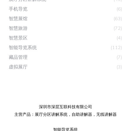
手机导览
(6)
智慧展馆
(63)
智慧旅游
(72)
智慧景区
(4)
智能导览系统
(112)
藏品管理
(7)
虚拟展厅
(3)
深圳市深层互联科技有限公司
主营产品：
展厅分区讲解系统
，
自助讲解器
，
无线讲解器
智能导览系统