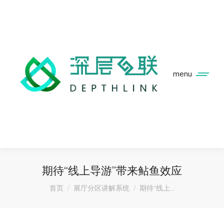
menu
期待“线上导游”带来鲇鱼效应
您在这里：
首页
展厅分区讲解系统
期待“线上…