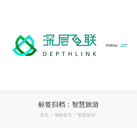
menu
标签归档：
智慧旅游
您在这里：
首页
项标签为："智慧旅游"