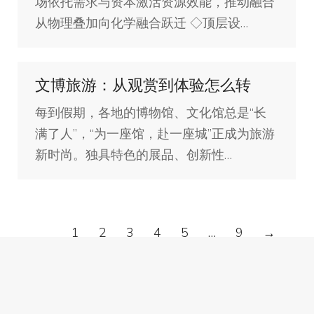
场依托需求与资本激活资源效能，推动融合
从物理叠加向化学融合跃迁 ◇顶层设…
文博旅游：从观赏到体验怎么转
每到假期，各地的博物馆、文化馆总是“长
满了人”，“为一座馆，赴一座城”正成为旅游
新时尚。独具特色的展品、创新性…
1
2
3
4
5
…
9
→
深圳市深层互联科技有限公司