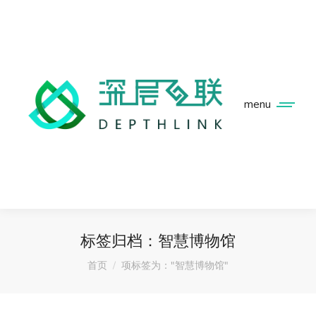
menu
标签归档：
智慧博物馆
您在这里：
首页
项标签为："智慧博物馆"