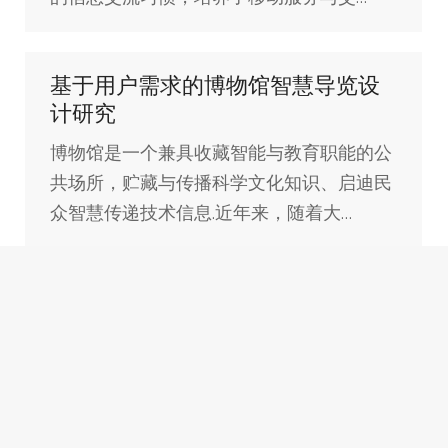
基于用户需求的博物馆智慧导览设
计研究
博物馆是一个兼具收藏智能与教育职能的公
共场所，贮藏与传播科学文化知识、启迪民
众智慧传递技术信息.近年来，随着大…
深圳市深层互联科技有限公司
主营产品：
展厅分区讲解系统
，
自助讲解器
，
无线讲解器
智能导览系统