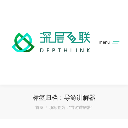
menu
标签归档：
导游讲解器
您在这里：
首页
项标签为："导游讲解器"