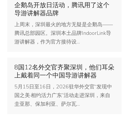
企鹅岛开放日活动，腾讯用了这个
导游讲解器品牌
上周末，深圳最火的地方无疑是企鹅岛——
腾讯总部园区。深圳本土品牌IndoorLink导
游讲解器，作为官方接待设…
8国12名外交官齐聚深圳，他们耳朵
上戴着同一个中国导游讲解器
5月15日至16日，2026驻华外交官“发现中
国之美·相约活力广东”活动走进深圳，来自
圭亚那、保加利亚、萨尔瓦…