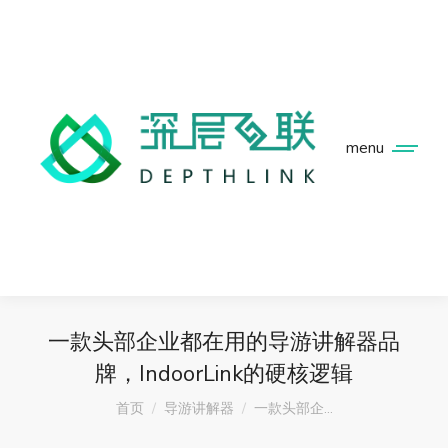
menu
一款头部企业都在用的导游讲解器品
牌，IndoorLink的硬核逻辑
您在这里：
首页
导游讲解器
一款头部企…