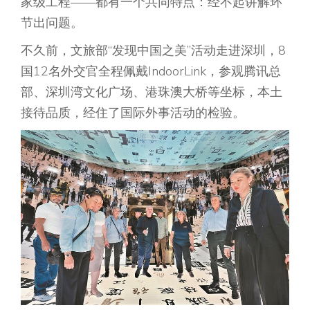
家级工程——都有一个共同特点：经不起讲解环
节出问题。
不久前，文旅部“发现中国之美”活动走进深圳，8
国12名外交官全程佩戴IndoorLink，参观腾讯总
部、深圳湾文化广场、港珠澳大桥等坐标，本土
接待品质，经住了国际外事活动的检验。