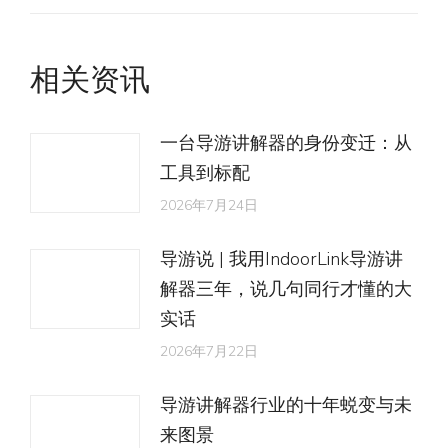
的
文
相关资讯
章：
一台导游讲解器的身份变迁：从
工具到标配
2026年7月24日
导游说 | 我用IndoorLink导游讲
解器三年，说几句同行才懂的大
实话
2026年7月22日
导游讲解器行业的十年蜕变与未
来图景