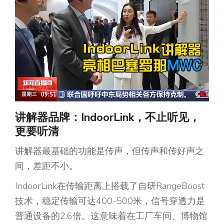
讲解器品牌：IndoorLink，不
止听见，
更要听清
讲解器最基础的功能是传声，但传声和传好声之
间，差距不小。
IndoorLink在传输距离上搭载了自研RangeBoost
技术，稳定传输可达400-500米，信号穿透力是
普通设备的2.6倍。这意味着在工厂车间、博物馆