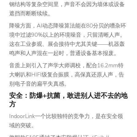
钢结构等复杂空间里，声音不会因为墙体或设备
遮挡而断断续续。
降噪方面，AI动态降噪算法能在80分贝的嘈杂环
境中过滤90%以上的环境噪音，只留清晰人声。
这在工业参观、展会接待中尤其关键——机器轰
鸣声和人声混在一起时，普通设备基本报废。
音质上则引入了声学大师调校，配合16.2mm特
大喇叭和HIFI级复合振膜，高保真还原人声，告
别电子音的扁平失真感。
安全：防爆+抗菌，敢进别人进不去的地
方
IndoorLink一个比较独特的竞争力，是在安全领
域的突破。