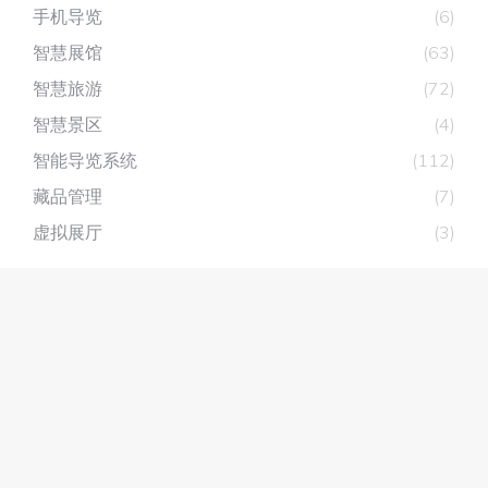
手机导览
(6)
智慧展馆
(63)
智慧旅游
(72)
智慧景区
(4)
智能导览系统
(112)
藏品管理
(7)
虚拟展厅
(3)
深圳市深层互联科技有限公司
主营产品：
展厅分区讲解系统
，
自助讲解器
，
无线讲解器
智能导览系统