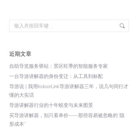
Search:
近期文章
自助导览服务驿站：景区旺季的智能服务专家
一台导游讲解器的身份变迁：从工具到标配
导游说 | 我用IndoorLink导游讲解器三年，说几句同行才
懂的大实话
导游讲解器行业的十年蜕变与未来图景
买导游讲解器，别只看单价——那些容易被忽略的“隐
形成本”