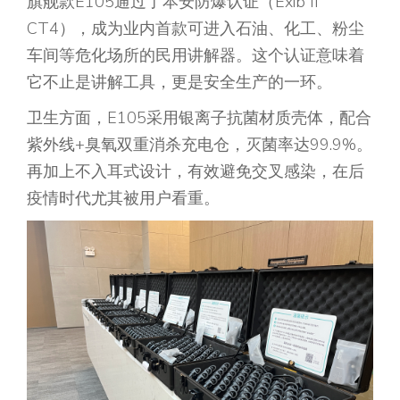
旗舰款E105通过了本安防爆认证（Exib II
CT4），成为业内首款可进入石油、化工、粉尘
车间等危化场所的民用讲解器。这个认证意味着
它不止是讲解工具，更是安全生产的一环。
卫生方面，E105采用银离子抗菌材质壳体，配合
紫外线+臭氧双重消杀充电仓，灭菌率达99.9%。
再加上不入耳式设计，有效避免交叉感染，在后
疫情时代尤其被用户看重。