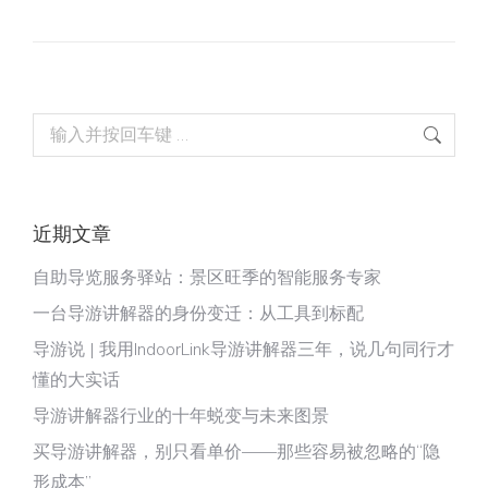
Search:
近期文章
自助导览服务驿站：景区旺季的智能服务专家
一台导游讲解器的身份变迁：从工具到标配
导游说 | 我用IndoorLink导游讲解器三年，说几句同行才
懂的大实话
导游讲解器行业的十年蜕变与未来图景
买导游讲解器，别只看单价——那些容易被忽略的“隐
形成本”