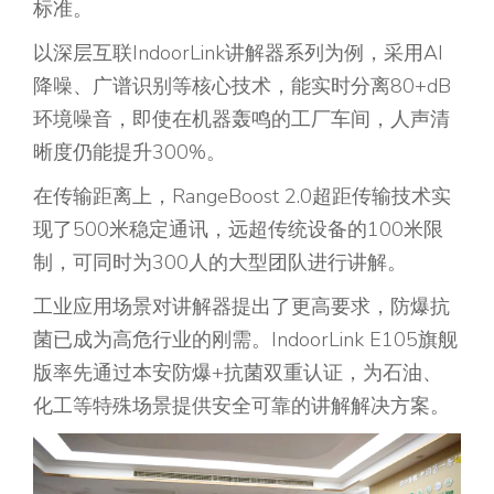
标准。
以深层互联IndoorLink讲解器系列为例，采用AI
降噪、广谱识别等核心技术，能实时分离80+dB
环境噪音，即使在机器轰鸣的工厂车间，人声清
晰度仍能提升300%。
在传输距离上，RangeBoost 2.0超距传输技术实
现了500米稳定通讯，远超传统设备的100米限
制，可同时为300人的大型团队进行讲解。
工业应用场景对讲解器提出了更高要求，防爆抗
菌已成为高危行业的刚需。IndoorLink E105旗舰
版率先通过本安防爆+抗菌双重认证，为石油、
化工等特殊场景提供安全可靠的讲解解决方案。