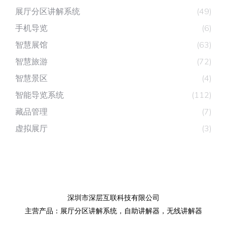
展厅分区讲解系统
(49)
手机导览
(6)
智慧展馆
(63)
智慧旅游
(72)
智慧景区
(4)
智能导览系统
(112)
藏品管理
(7)
虚拟展厅
(3)
深圳市深层互联科技有限公司
主营产品：
展厅分区讲解系统
，
自助讲解器
，
无线讲解器