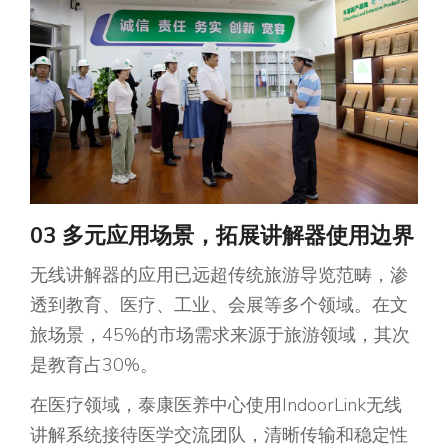
03 多元应用场景，拓展讲解器使用边界
无线讲解器的应用已远超传统旅游导览范畴，渗
透到教育、医疗、工业、会展等多个领域。在文
旅场景，45%的市场需求来源于旅游领域，其次
是教育占30%。
在医疗领域，泰康医养中心使用IndoorLink无线
讲解系统接待医学交流团队，清晰传输和稳定性