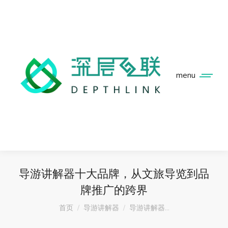
menu
导游讲解器十大品牌，从文旅导览到品
牌推广的跨界
您在这里：
首页
导游讲解器
导游讲解器…