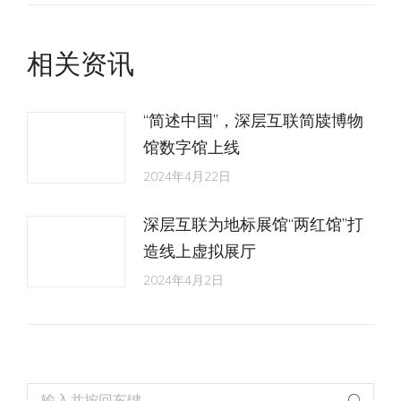
的
文
相关资讯
章：
“简述中国”，深层互联简牍博物
馆数字馆上线
2024年4月22日
深层互联为地标展馆“两红馆”打
造线上虚拟展厅
2024年4月2日
Search: