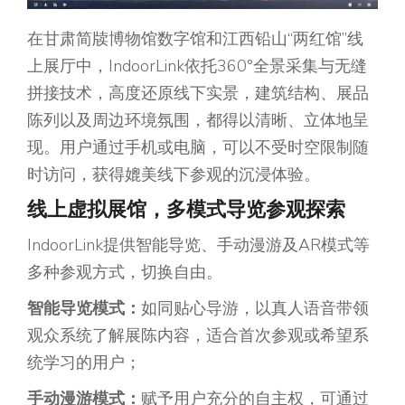
在甘肃简牍博物馆数字馆和江西铅山“两红馆”线
上展厅中，IndoorLink依托360°全景采集与无缝
拼接技术，高度还原线下实景，建筑结构、展品
陈列以及周边环境氛围，都得以清晰、立体地呈
现。用户通过手机或电脑，可以不受时空限制随
时访问，获得媲美线下参观的沉浸体验。
线上虚拟展馆，多模式导览参观探索
IndoorLink提供智能导览、手动漫游及AR模式等
多种参观方式，切换自由。
智能导览模式
：
如同贴心导游，以真人语音带领
观众系统了解展陈内容，适合首次参观或希望系
统学习的用户；
手动漫游模式
：
赋予用户充分的自主权，可通过