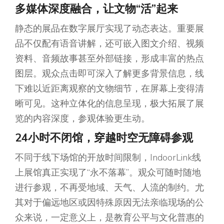
多媒体深度融合，让文物“活”起来
静态的展品在数字展厅实现了动态表达。重要展
品不仅配有语音讲解，还可嵌入图文介绍、视频
资料、音频故事甚至外部链接，形成丰富的热点
图层。观众点击即可深入了解更多背景信息，线
下难以近距离观察的文物细节，在屏幕上变得清
晰可见。这种立体化的信息呈现，极大拓展了展
览的内容深度，参观体验更生动。
24小时不闭馆，
穿越时空
无障碍
参观
不同于线下场馆的开放时间限制，IndoorLink线
上展馆真正实现了“永不落幕”。观众可随时随地
进行参观，不再受地域、天气、人流的制约。尤
其对于偏远地区或因特殊原因无法亲临现场的公
众来说，一定意义上，是教育公平与文化普惠的