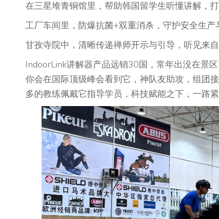
在三星堆青铜馆里，帮助韩国留学生听懂讲解，打
工厂车间里，防爆抗菌+双重消杀，守护安全生产
甘孜寺院中，清晰传递禅师开示与引导，听见来自
IndoorLink讲解器产品远销30国，常年出没在
你会在国际顶级峰会看到它，神队友助攻，组团接
多的教练佩戴它指导学员，科技赋能之下，一路紧