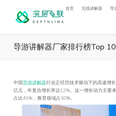
首页
无线讲解器
导
导游讲解器厂家排行榜Top 10：
中国
导游讲解器
行业正经历技术驱动下的高速增长期，
亿元，年复合增长率达12%。这一增长动力主要
占比45%，教育领域占30%。