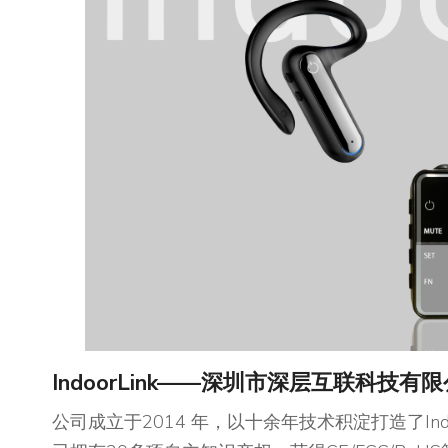
IndoorLink——深圳市深层互联科技有
公司成立于2014 年，以十余年技术积淀打造了In