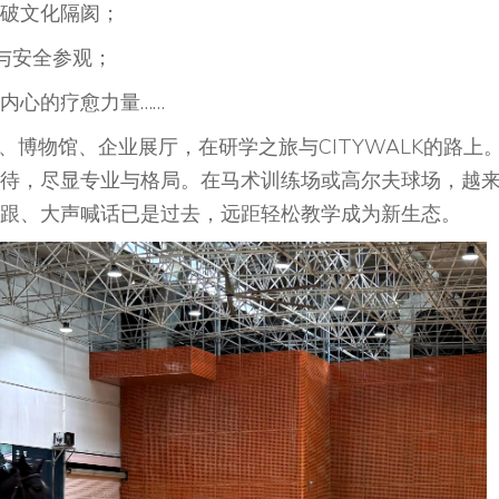
破文化隔阂；
与安全参观；
内心的疗愈力量……
景区、博物馆、企业展厅，在研学之旅与CITYWALK的路上
待，尽显专业与格局。在马术训练场或高尔夫球场，越
跟、大声喊话已是过去，远距轻松教学成为新生态。