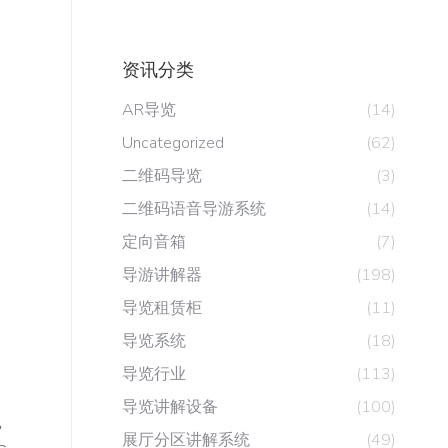
资讯分类
AR导览
(14)
Uncategorized
(62)
二维码导览
(3)
二维码语音导游系统
(14)
定向音箱
(7)
导游讲解器
(198)
导览租赁柜
(11)
导览系统
(18)
导览行业
(113)
导览讲解设备
(100)
，
展厅分区讲解系统
(49)