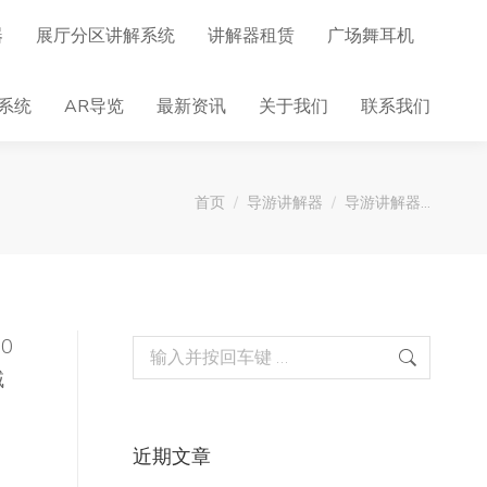
器
展厅分区讲解系统
讲解器租赁
广场舞耳机
系统
AR导览
最新资讯
关于我们
联系我们
您在这里：
首页
导游讲解器
导游讲解器…
0
Search:
域
近期文章