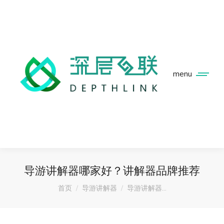
menu
导游讲解器哪家好？讲解器品牌推荐
您在这里：
首页
导游讲解器
导游讲解器…