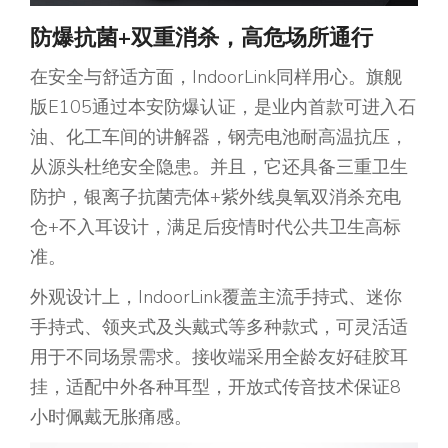
防爆抗菌+双重消杀，高危场所通行
在安全与舒适方面，IndoorLink同样用心。旗舰
版E105通过本安防爆认证，是业内首款可进入石
油、化工车间的讲解器，钢壳电池耐高温抗压，
从源头杜绝安全隐患。并且，它还具备三重卫生
防护，银离子抗菌壳体+紫外线臭氧双消杀充电
仓+不入耳设计，满足后疫情时代公共卫生高标
准。
外观设计上，IndoorLink覆盖主流手持式、迷你
手持式、领夹式及头戴式等多种款式，可灵活适
用于不同场景需求。接收端采用全龄友好硅胶耳
挂，适配中外各种耳型，开放式传音技术保证8
小时佩戴无胀痛感。