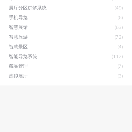
展厅分区讲解系统
(49)
手机导览
(6)
智慧展馆
(63)
智慧旅游
(72)
智慧景区
(4)
智能导览系统
(112)
藏品管理
(7)
虚拟展厅
(3)
深圳市深层互联科技有限公司
主营产品：
展厅分区讲解系统
，
自助讲解器
，
无线讲解器