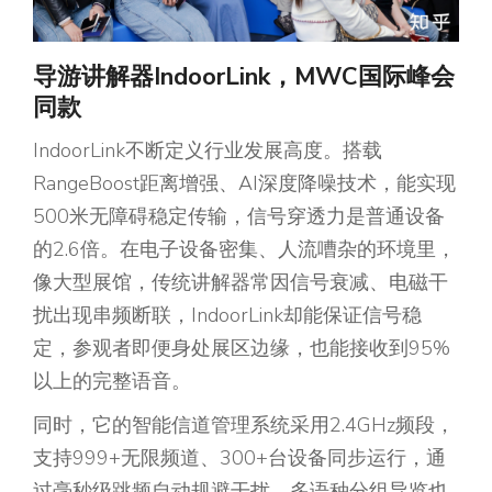
导游讲解器IndoorLink，MWC国际峰会
同款
IndoorLink不断定义行业发展高度。搭载
RangeBoost距离增强、AI深度降噪技术，能实现
500米无障碍稳定传输，信号穿透力是普通设备
的2.6倍。在电子设备密集、人流嘈杂的环境里，
像大型展馆，传统讲解器常因信号衰减、电磁干
扰出现串频断联，IndoorLink却能保证信号稳
定，参观者即便身处展区边缘，也能接收到95%
以上的完整语音。
同时，它的智能信道管理系统采用2.4GHz频段，
支持999+无限频道、300+台设备同步运行，通
过毫秒级跳频自动规避干扰，多语种分组导览也