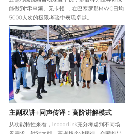
能做到“零串频、无卡顿”，在巴塞罗那MWC日均
5000人次的极限考验中表现卓越。
主副双讲+同声传译：高阶讲解模式
从功能特性来看，IndoorLink充分考虑到不同场
景需求。针对大型、高规格企业接待，创新推出