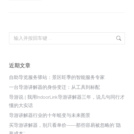
Search:
近期文章
自助导览服务驿站：景区旺季的智能服务专家
一台导游讲解器的身份变迁：从工具到标配
导游说 | 我用IndoorLink导游讲解器三年，说几句同行才
懂的大实话
导游讲解器行业的十年蜕变与未来图景
买导游讲解器，别只看单价——那些容易被忽略的“隐
形成本”