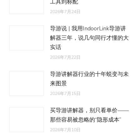
工具到标配
2026年7月24日
导游说 | 我用IndoorLink导游讲
解器三年，说几句同行才懂的大
实话
2026年7月22日
导游讲解器行业的十年蜕变与未
来图景
2026年7月15日
买导游讲解器，别只看单价——
那些容易被忽略的“隐形成本”
2026年7月10日