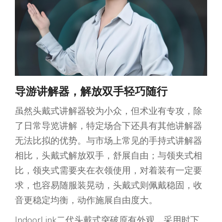
导游讲解器，解放双手轻巧随行
虽然头戴式讲解器较为小众，但术业有专攻，除
了日常导览讲解，特定场合下还具有其他讲解器
无法比拟的优势。与市场上常见的手持式讲解器
相比，头戴式解放双手，舒展自由；与领夹式相
比，领夹式需要夹在衣领使用，对着装有一定要
求，也容易随服装晃动，头戴式则佩戴稳固，收
音更稳定均衡，动作施展自由度大。
IndoorLink二代头戴式突破原有外观，采用时下