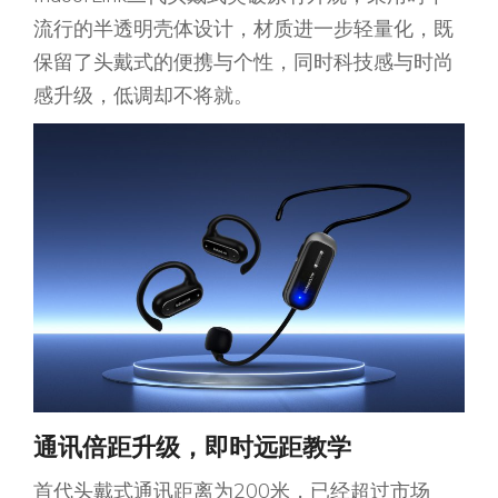
流行的半透明壳体设计，材质进一步轻量化，既
保留了头戴式的便携与个性，同时科技感与时尚
感升级，低调却不将就。
通讯
倍距升级
，
即时远距
教学
首代头戴式通讯距离为200米，已经超过市场