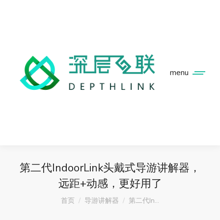
menu
第二代IndoorLink头戴式导游讲解器，
远距+动感，更好用了
您在这里：
首页
导游讲解器
第二代In…