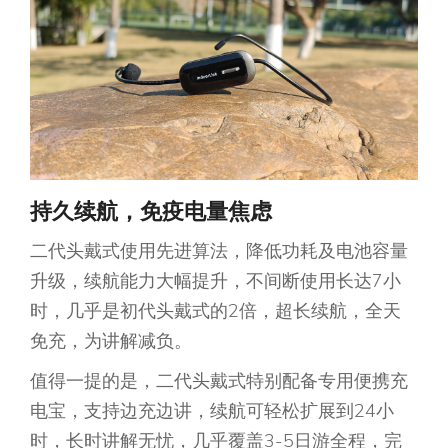
持久
续航，
免疫电量焦虑
二代头戴式使用先进算法，降低功耗及电池容量
升级，续航能力大幅提升，不间断使用长达7小
时，几乎是初代头戴式的2倍，超长续航，全天
免充，为讲解减负。
值得一提的是，二代头戴式特别配备专用便携充
电宝，支持边充边讲，续航可轻松扩展到24小
时，长时讲解无忧，几乎覆盖3-5日游全程，完