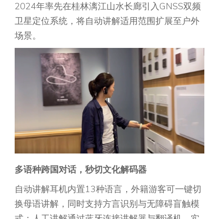
2024年率先在桂林漓江山水长廊引入GNSS双频
卫星定位系统，将自动讲解适用范围扩展至户外
场景。
多语种
跨国对话，秒切文化解码器
自动讲解耳机内置13种语言，外籍游客可一键切
换母语讲解，同时支持方言识别与无障碍盲触模
式；人工讲解通过蓝牙连接讲解器与翻译机，实