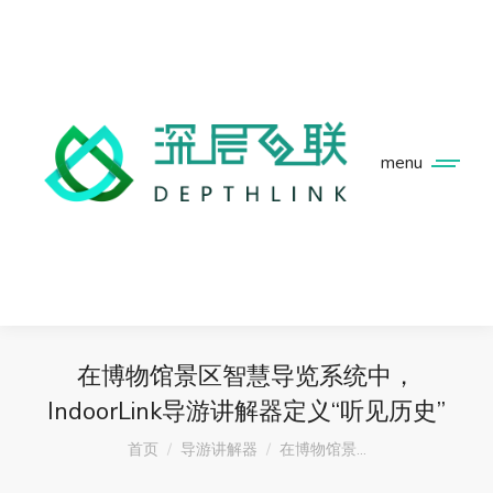
menu
在博物馆景区智慧导览系统中，
IndoorLink导游讲解器定义“听见历史”
您在这里：
首页
导游讲解器
在博物馆景…