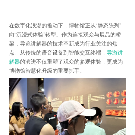
在数字化浪潮的推动下，博物馆正从“静态陈列”
向“沉浸式体验”转型。作为连接观众与展品的桥
梁，导览讲解器的技术革新成为行业关注的焦
点。从传统的语音设备到智能交互终端，
导游
讲
解器
的演进不仅重塑了观众的参观体验，更成为
博物馆智慧化升级的重要抓手。