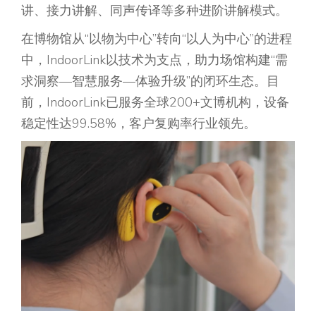
讲、接力讲解、同声传译等多种进阶讲解模式。
在博物馆从“以物为中心”转向“以人为中心”的进程
中，IndoorLink以技术为支点，助力场馆构建“需
求洞察—智慧服务—体验升级”的闭环生态。目
前，IndoorLink已服务全球200+文博机构，设备
稳定性达99.58%，客户复购率行业领先。