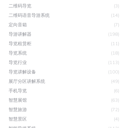
二维码导览
(3)
二维码语音导游系统
(14)
定向音箱
(7)
导游讲解器
(198)
导览租赁柜
(11)
导览系统
(18)
导览行业
(113)
导览讲解设备
(100)
展厅分区讲解系统
(49)
手机导览
(6)
智慧展馆
(63)
智慧旅游
(72)
智慧景区
(4)