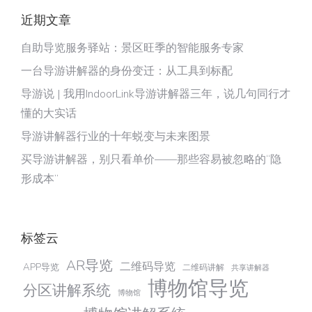
近期文章
自助导览服务驿站：景区旺季的智能服务专家
一台导游讲解器的身份变迁：从工具到标配
导游说 | 我用IndoorLink导游讲解器三年，说几句同行才
懂的大实话
导游讲解器行业的十年蜕变与未来图景
买导游讲解器，别只看单价——那些容易被忽略的“隐
形成本”
标签云
AR导览
二维码导览
APP导览
二维码讲解
共享讲解器
博物馆导览
分区讲解系统
博物馆