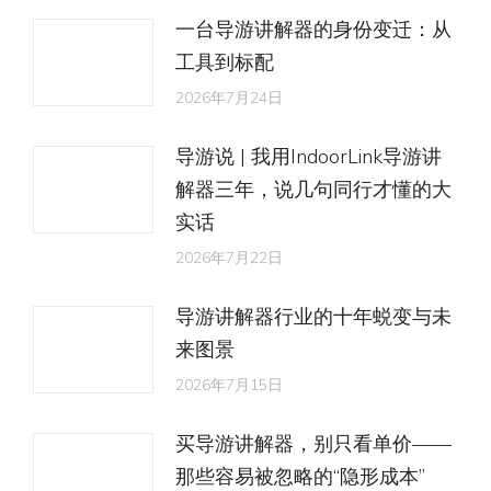
一台导游讲解器的身份变迁：从
工具到标配
2026年7月24日
导游说 | 我用IndoorLink导游讲
解器三年，说几句同行才懂的大
实话
2026年7月22日
导游讲解器行业的十年蜕变与未
来图景
2026年7月15日
买导游讲解器，别只看单价——
那些容易被忽略的“隐形成本”