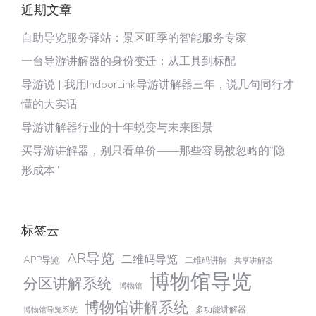
近期文章
自助导览服务驿站：景区旺季的智能服务专家
一台导游讲解器的身份变迁：从工具到标配
导游说 | 我用IndoorLink导游讲解器三年，说几句同行才
懂的大实话
导游讲解器行业的十年蜕变与未来图景
买导游讲解器，别只看单价——那些容易被忽略的“隐
形成本”
标签云
AR导览
二维码导览
APP导览
二维码讲解
共享讲解器
博物馆导览
分区讲解系统
博物馆
博物馆讲解系统
多功能讲解器
博物馆导览系统