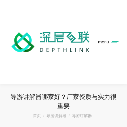
menu
导游讲解器哪家好？厂家资质与实力很
重要
您在这里：
首页
导游讲解器
导游讲解器…