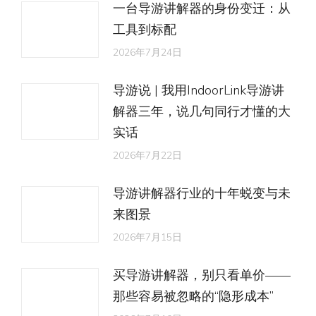
一台导游讲解器的身份变迁：从
工具到标配
2026年7月24日
导游说 | 我用IndoorLink导游讲
解器三年，说几句同行才懂的大
实话
2026年7月22日
导游讲解器行业的十年蜕变与未
来图景
2026年7月15日
买导游讲解器，别只看单价——
那些容易被忽略的“隐形成本”