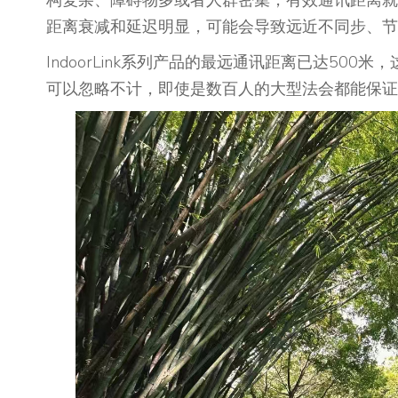
构复杂、障碍物多或者人群密集，有效通讯距离就
距离衰减和延迟明显，可能会导致远近不同步、节
IndoorLink系列产品的最远通讯距离已达50
可以忽略不计，即使是数百人的大型法会都能保证