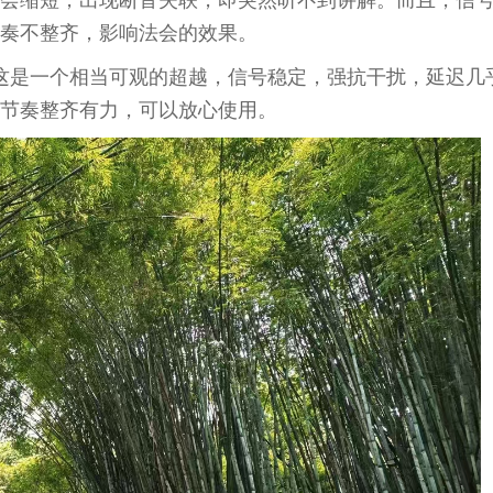
会缩短，出现断音失联，即突然听不到讲解。而且，信
奏不整齐，影响法会的效果。
0米，这是一个相当可观的超越，信号稳定，强抗干扰，延迟几
节奏整齐有力，可以放心使用。