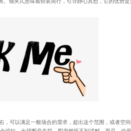
代表。领夹式意味着轻装简行，引导静心冥想，它的优势是
左右，可以满足一般场合的需求，超出这个范围，或者空间