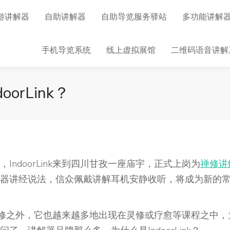
游讲解器
自助讲解器
自助导览服务驿站
多功能讲解
手机导览系统
线上虚拟展馆
二维码语音讲解
rLink？
ndoorLink来到四川甘孜一座庙宇，正式上岗为
禅修讲
器讲经说法，信众佩戴讲解耳机安静收听，将成为新的
而在禅修之外，它也越来越多地出现在灵修或疗愈等课程之中，