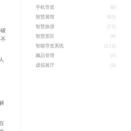
手机导览
(6)
智慧展馆
(63)
智慧旅游
(72)
的破
智慧景区
(4)
子不
智能导览系统
(112)
藏品管理
(7)
人
虚拟展厅
(3)
解
百