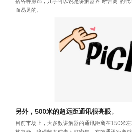
搭各种服饰，几乎可以说是讲解器界“断舍离”的
而易见的。
另外，500米的超远距通讯很亮眼。
目前市场上，大多数讲解器的通讯距离在150米