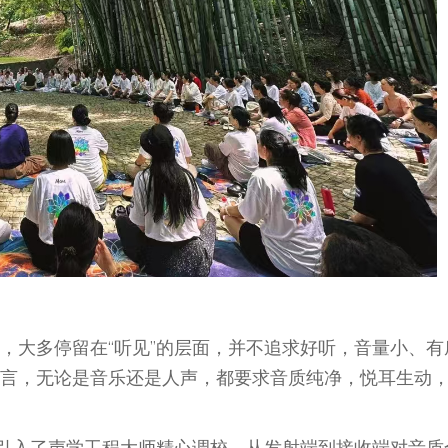
，大多停留在“听见”的层面，并不追求好听，音量小、有
言，无论是音乐还是人声，都要求音质纯净，悦耳生动