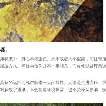
器。
康状态中，身心不堪重负。周末或者大小假期，前往寺
减压方式。禅修与信仰并不一定相关，而灵修以及疗愈
具备的远距无线讲解这一天然属性。无论是走进寺庙，
对多数字通讯，不会制造环境噪音，也不受噪音影响，