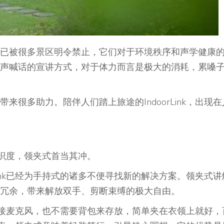
已被很多景区明令禁止，它们对于环境秩序和声学健康
声喊话的宣讲方式，对于体力而言是极大的消耗，累嗓
很多助力。陪伴人们踏上旅途的IndoorLink，出现在
的辨识度，领夹式首当其冲。
Link已经为手持式的诸多不便寻找新的解决方案。领夹式讲
冗余，带来解放双手、剪断束缚的极大自由。
需要连接麦克风，也不需要背包来存放，简单夹在衣领上就好，