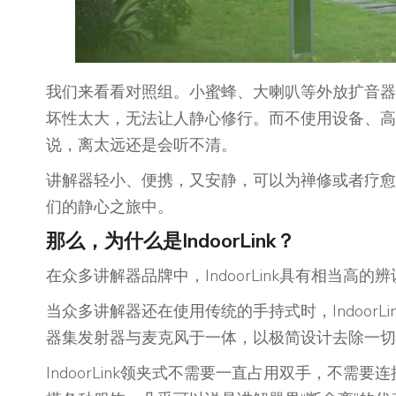
我们来看看对照组。小蜜蜂、大喇叭等外放扩音器
坏性太大，无法让人静心修行。而不使用设备、高
说，离太远还是会听不清。
讲解器轻小、便携，又安静，可以为禅修或者疗愈带来
们的静心之旅中。
那么，为什么是IndoorLink？
在众多讲解器品牌中，IndoorLink具有相当高
当众多讲解器还在使用传统的手持式时，Indoor
器集发射器与麦克风于一体，以极简设计去除一切
IndoorLink领夹式不需要一直占用双手，不