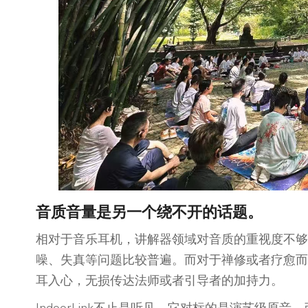
音质音量是另一个绕不开的话题。
相对于音乐耳机，讲解器领域对音质的重视度不够
噪、失真等问题比较普遍。而对于禅修或者疗愈而
耳入心，无损传达法师或者引导者的加持力。