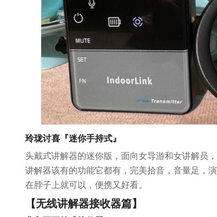
玲珑讨喜
『
迷你手持式
』
头戴式讲解器的迷你版，面向女导游和女讲解员，
讲解器该有的功能它都有，完美拾音，音量足，演
在脖子上就可以，便携又好看。
【无线讲解器接收器篇】