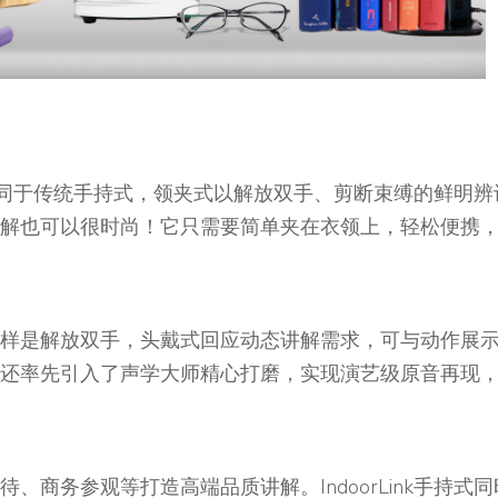
途。不同于传统手持式，领夹式以解放双手、剪断束缚的鲜明辨
解也可以很时尚！它只需要简单夹在衣领上，轻松便携
样是解放双手，头戴式回应动态讲解需求，可与动作展
还率先引入了声学大师精心打磨，实现演艺级原音再现
商务参观等打造高端品质讲解。IndoorLink手持式同