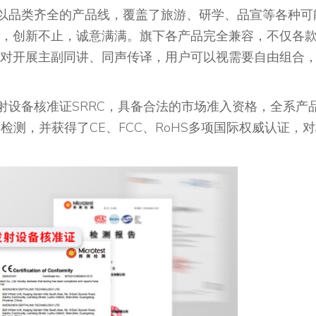
ink以品类齐全的产品线，覆盖了旅游、研学、品宣等各种可
，创新不止，诚意满满。旗下各产品完全兼容，不仅各
对开展主副同讲、同声传译，用户可以视需要自由组合
电发射设备核准证SRRC，具备合法的市场准入资格，全系产
检测，并获得了CE、FCC、RoHS多项国际权威认证，