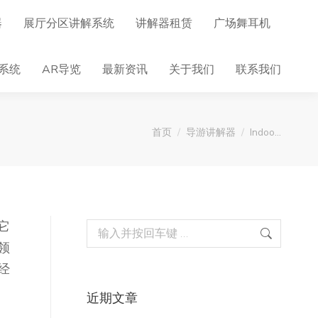
器
展厅分区讲解系统
讲解器租赁
广场舞耳机
系统
AR导览
最新资讯
关于我们
联系我们
您在这里：
首页
导游讲解器
Indoo…
它
Search:
领
经
近期文章