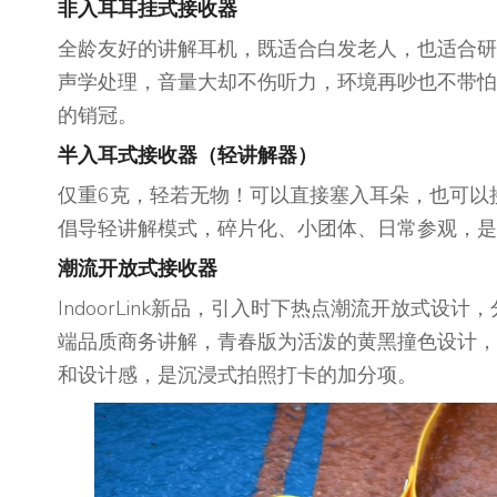
非入耳耳挂式接收器
全龄友好的讲解耳机，既适合白发老人，也适合研
声学处理，音量大却不伤听力，环境再吵也不带怕的。
的销冠。
半入耳式接收器（轻讲解器）
仅重6克，轻若无物！可以直接塞入耳朵，也可以
倡导轻讲解模式，碎片化、小团体、日常参观，是它
潮流开放式接收器
IndoorLink新品，引入时下热点潮流开放式
端品质商务讲解，青春版为活泼的黄黑撞色设计，
和设计感，是沉浸式拍照打卡的加分项。