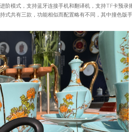
进阶模式，支持蓝牙连接手机和翻译机，支持TF卡预录
持式共有三款，功能相似而配置略有不同，其中撞色版