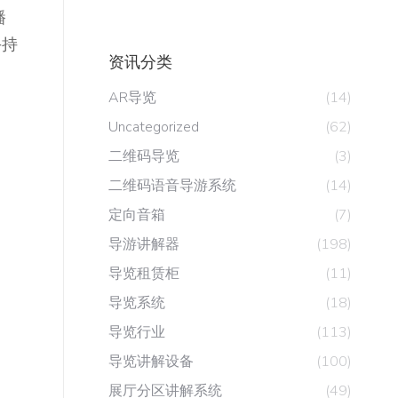
播
手持
资讯分类
AR导览
(14)
Uncategorized
(62)
二维码导览
(3)
二维码语音导游系统
(14)
定向音箱
(7)
导游讲解器
(198)
导览租赁柜
(11)
导览系统
(18)
导览行业
(113)
导览讲解设备
(100)
展厅分区讲解系统
(49)