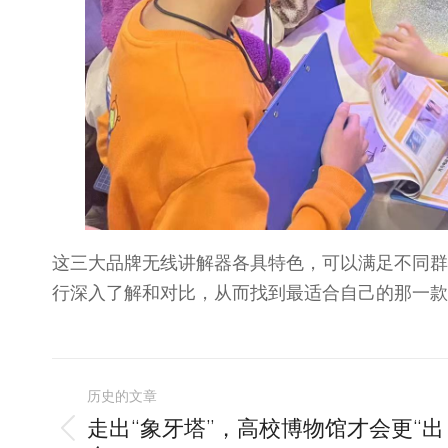
这三大品牌无线讲解器各具特色，可以满足不同群
行深入了解和对比，从而找到最适合自己的那一款
文
历史的文章
章
走出“象牙塔”，高校博物馆才会更“出
历