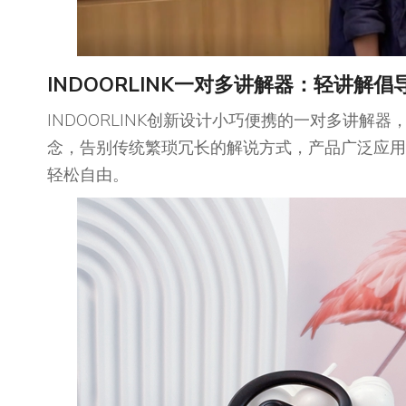
INDOORLINK
一对多讲解器：轻讲解倡
INDOORLINK创新设计小巧便携的一对多讲解
念，告别传统繁琐冗长的解说方式，产品广泛应用
轻松自由。