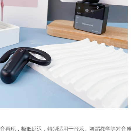
音再现，极低延迟，特别适用于音乐、舞蹈教学等对音