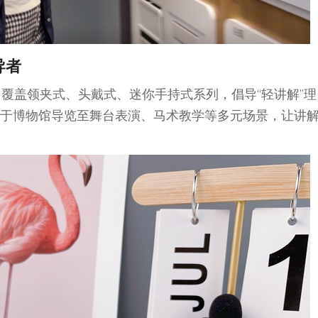
导者
器，覆盖领夹式、头戴式、迷你手持式系列，倡导“轻讲解”理
于博物馆导览至舞台表演、马术教学等多元场景，让讲