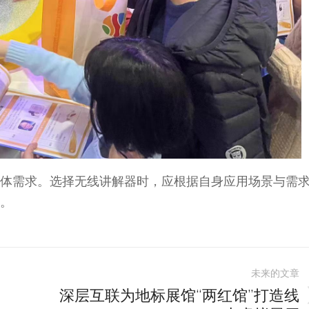
体需求。选择无线讲解器时，应根据自身应用场景与需
。
未来的文章
深层互联为地标展馆“两红馆”打造线
未