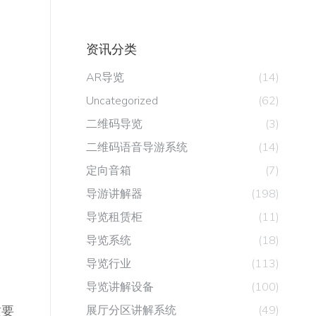
资讯分类
AR导览
(14)
Uncategorized
(62)
二维码导览
(3)
二维码语音导游系统
(14)
定向音箱
(7)
导游讲解器
(198)
导览租赁柜
(11)
导览系统
(18)
导览行业
(113)
导览讲解设备
(100)
质要
展厅分区讲解系统
(49)