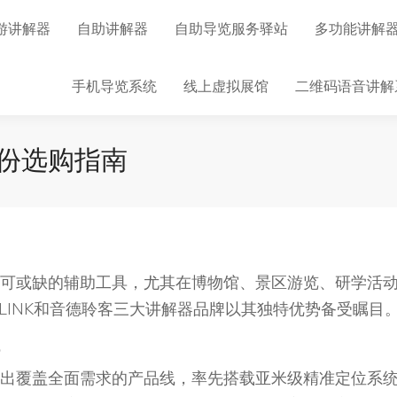
游讲解器
自助讲解器
自助导览服务驿站
多功能讲解
手机导览系统
线上虚拟展馆
二维码语音讲解
份选购指南
可或缺的辅助工具，尤其在博物馆、景区游览、研学活
RLINK和音德聆客三大讲解器品牌以其独特优势备受瞩目
出覆盖全面需求的产品线，率先搭载亚米级精准定位系