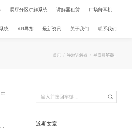
器
展厅分区讲解系统
讲解器租赁
广场舞耳机
系统
AR导览
最新资讯
关于我们
联系我们
您在这里：
首页
导游讲解器
导游讲解器…
动中
Search:
。
近期文章
统，