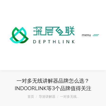
menu
一对多无线讲解器品牌怎么选？
INDOORLINK等3个品牌值得关注
您在这里：
首页
导游讲解器
一对多无线…