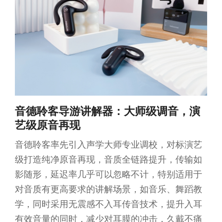
音德聆客导游讲解器：大师级调音，演
艺级原音再现
音德聆客率先引入声学大师专业调校，对标演艺
级打造纯净原音再现，音质全链路提升，传输如
影随形，延迟率几乎可以忽略不计，特别适用于
对音质有更高要求的讲解场景，如音乐、舞蹈教
学，同时采用无震感不入耳传音技术，提升入耳
有效音量的同时，减少对耳膜的冲击，久戴不痛