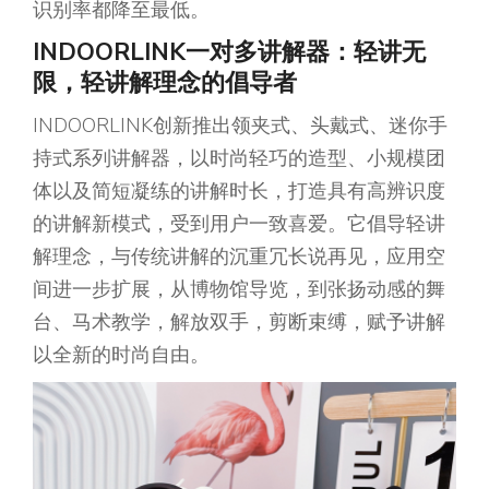
识别率都降至最低。
INDOORLINK
一对多讲解器
：
轻讲无
限，轻讲解理念的倡导者
INDOORLINK创新推出领夹式、头戴式、迷你手
持式系列讲解器，以时尚轻巧的造型、小规模团
体以及简短凝练的讲解时长，打造具有高辨识度
的讲解新模式，受到用户一致喜爱。它倡导轻讲
解理念，与传统讲解的沉重冗长说再见，应用空
间进一步扩展，从博物馆导览，到张扬动感的舞
台、马术教学，解放双手，剪断束缚，赋予讲解
以全新的时尚自由。