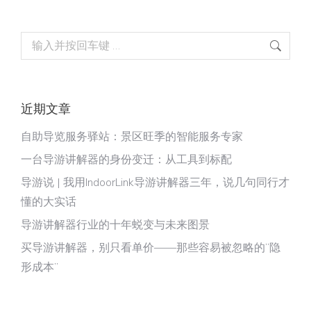
Search:
近期文章
自助导览服务驿站：景区旺季的智能服务专家
一台导游讲解器的身份变迁：从工具到标配
导游说 | 我用IndoorLink导游讲解器三年，说几句同行才
懂的大实话
导游讲解器行业的十年蜕变与未来图景
买导游讲解器，别只看单价——那些容易被忽略的“隐
形成本”