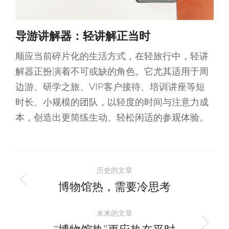
导游讲解器：轻讲解正当时
顺应当前碎片化的生活方式，在轻旅行中，轻讲
解器正扮演着不可或缺的角色。它尤其适用于周
边游、研学之旅、VIP客户接待、培训讲座等短
时长、小规模的团队，以轻度的时间与注意力成
本，创造出更简练生动、轻松闲适的参观体验。
文
历史的文章
章
博物馆热，需要冷思考
历
史
导
未来的文章
的