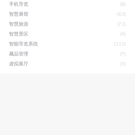
手机导览
(6)
智慧展馆
(63)
智慧旅游
(72)
智慧景区
(4)
智能导览系统
(112)
藏品管理
(7)
虚拟展厅
(3)
深圳市深层互联科技有限公司
主营产品：
展厅分区讲解系统
，
自助讲解器
，
无线讲解器
智能导览系统