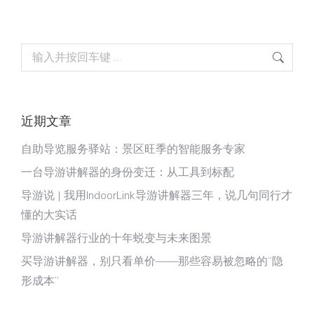
Search:
近期文章
自助导览服务驿站：景区旺季的智能服务专家
一台导游讲解器的身份变迁：从工具到标配
导游说 | 我用IndoorLink导游讲解器三年，说几句同行才
懂的大实话
导游讲解器行业的十年蜕变与未来图景
买导游讲解器，别只看单价——那些容易被忽略的“隐
形成本”