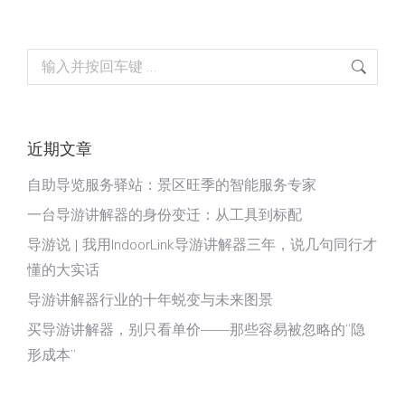
Search:
近期文章
自助导览服务驿站：景区旺季的智能服务专家
一台导游讲解器的身份变迁：从工具到标配
导游说 | 我用IndoorLink导游讲解器三年，说几句同行才
懂的大实话
导游讲解器行业的十年蜕变与未来图景
买导游讲解器，别只看单价——那些容易被忽略的“隐
形成本”