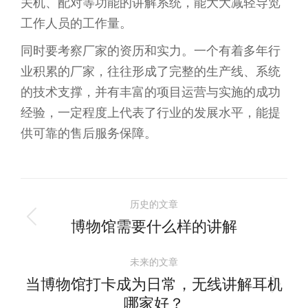
关机、配对等功能的讲解系统，能大大减轻导览
工作人员的工作量。
同时要考察厂家的资历和实力。一个有着多年行
业积累的厂家，往往形成了完整的生产线、系统
的技术支撑，并有丰富的项目运营与实施的成功
经验，一定程度上代表了行业的发展水平，能提
供可靠的售后服务保障。
文
历史的文章
章
博物馆需要什么样的讲解
历
史
导
未来的文章
的
当博物馆打卡成为日常，无线讲解耳机
文
航
未
哪家好？