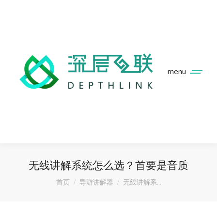
menu
无线讲解系统怎么选？首要是音质
您在这里：
首页
导游讲解器
无线讲解系…