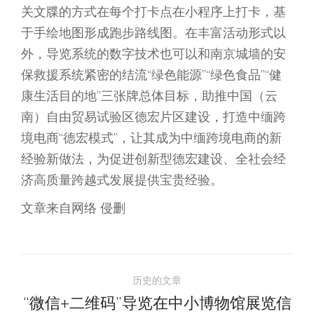
关文牒的方式在每个打卡点在小程序上打卡，基
于手绘地图形成跑步路线图。在丰富活动形式以
外，导览系统的数字技术也可以和南京城墙的安
保救援系统紧密的结流“绿色能源”“绿色食品”“健
康生活目的地”三张牌总体目标，助推中国（云
南）自由贸易试验区德宏片区建设，打造中缅跨
境电商“德宏模式”，让其成为中缅跨境电商的新
经验新做法，为促进创新型德宏建设、全社会经
济高质量跨越式发展提供宝贵经验。
文章来自网络 侵删
文
历史的文章
章
“微信+二维码”导览在中小博物馆展览信
历