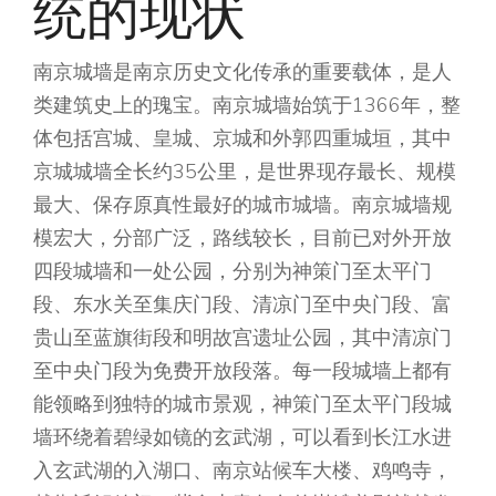
统的现状
南京城墙是南京历史文化传承的重要载体，是人
类建筑史上的瑰宝。南京城墙始筑于1366年，整
体包括宫城、皇城、京城和外郭四重城垣，其中
京城城墙全长约35公里，是世界现存最长、规模
最大、保存原真性最好的城市城墙。南京城墙规
模宏大，分部广泛，路线较长，目前已对外开放
四段城墙和一处公园，分别为神策门至太平门
段、东水关至集庆门段、清凉门至中央门段、富
贵山至蓝旗街段和明故宫遗址公园，其中清凉门
至中央门段为免费开放段落。每一段城墙上都有
能领略到独特的城市景观，神策门至太平门段城
墙环绕着碧绿如镜的玄武湖，可以看到长江水进
入玄武湖的入湖口、南京站候车大楼、鸡鸣寺，