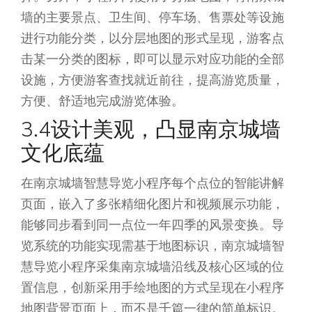
墙的主要景点、卫生间、停车场、售票处等设施
进行功能分类，以分层地图的形式呈现，游客点
击某一分类的图标，即可以显示对应功能的全部
设施，方便游客查找就近前往，提高游览质量，
方便、舒适地完成游览体验。
3.4设计美观，凸显南京城墙
文化底蕴
在南京城墙智慧导览小程序每个点位的智能讲解
页面，嵌入了多张精细化图片和视频展示功能，
能够同步看到同一点位一年四季的风景变换。导
览系统的功能实现需基于地图标识，南京城墙智
慧导览小程序采集南京城墙沿线及核心区域的位
置信息，创新采用手绘地图的方式呈现在小程序
地图背景页面上，而不是千篇一律的简单标识。