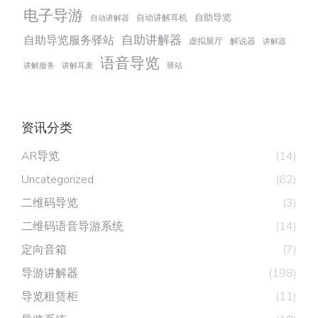
电子导游
自助导览
自动讲解耳机
自动讲解器
自助讲解器
自助导览服务驿站
虚拟展厅
解说器
讲解器
语音导览
讲解服务
讲解耳麦
驿站
资讯分类
AR导览
(14)
Uncategorized
(62)
二维码导览
(3)
二维码语音导游系统
(14)
定向音箱
(7)
导游讲解器
(198)
导览租赁柜
(11)