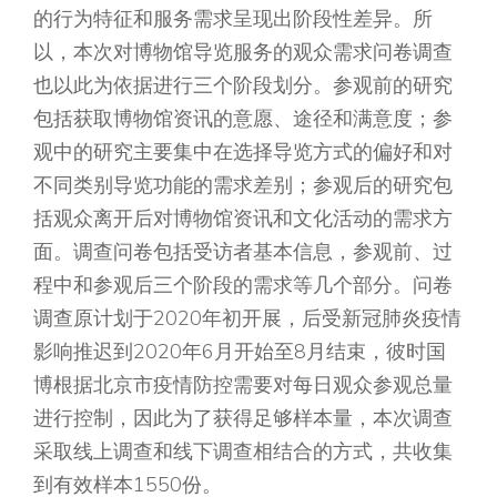
的行为特征和服务需求呈现出阶段性差异。所
以，本次对博物馆导览服务的观众需求问卷调查
也以此为依据进行三个阶段划分。参观前的研究
包括获取博物馆资讯的意愿、途径和满意度；参
观中的研究主要集中在选择导览方式的偏好和对
不同类别导览功能的需求差别；参观后的研究包
括观众离开后对博物馆资讯和文化活动的需求方
面。调查问卷包括受访者基本信息，参观前、过
程中和参观后三个阶段的需求等几个部分。问卷
调查原计划于2020年初开展，后受新冠肺炎疫情
影响推迟到2020年6月开始至8月结束，彼时国
博根据北京市疫情防控需要对每日观众参观总量
进行控制，因此为了获得足够样本量，本次调查
采取线上调查和线下调查相结合的方式，共收集
到有效样本1550份。