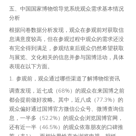
五、中国国家博物馆导览系统观众需求基本情况
分析
根据问卷数据分析发现，观众在参观前对获取信
息满意度较高，但在参观过程中观众的需求还没
有完全得到满足，参观结束后观众仍然希望获取
与展览、文化相关的信息并参与国博活动，具体
表现在以下方面。
1. 参观前，观众通过哪些渠道了解博物馆资讯
调查发现，近七成（68%）的观众在来国博之前
都会提前做好攻略。其中，近八成（77.3%）的
观众偏好通过国博官方微信公众号、微博查询信
息，一半多（52.2%）的观众会浏览国博官网，
还有近一半（46.5%）的观众依靠朋友的口碑推