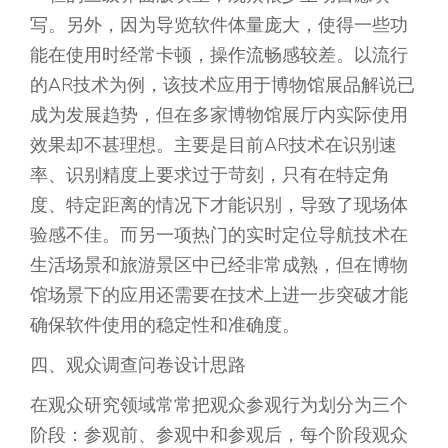
写。另外，因为导览软件体量庞大，使得一些功
能在使用时经常卡顿，操作流畅感较差。以流行
的AR技术为例，该技术应用于博物馆展品解说已
成为发展趋势，但在多家博物馆展厅内实际使用
效果却不甚理想。主要是目前AR技术在识别速
率、识别精度上要求过于苛刻，只有在特定角
度、特定距离的情况下才能识别，导致了现场体
验感不佳。而另一项热门的实时定位导航技术在
生活场景和旅游景区中已经非常成熟，但在博物
馆场景下的应用还需要在技术上进一步突破才能
确保软件使用的稳定性和准确度。
四、观众调查问卷设计思路
在观众研究领域常常把观众参观行为划分为三个
阶段：参观前、参观中和参观后，每个阶段观众