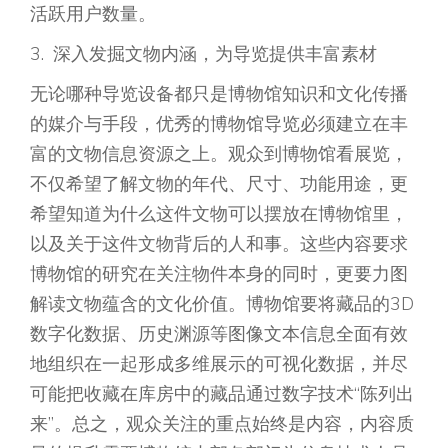
活跃用户数量。
3. 深入发掘文物内涵，为导览提供丰富素材
无论哪种导览设备都只是博物馆知识和文化传播
的媒介与手段，优秀的博物馆导览必须建立在丰
富的文物信息资源之上。观众到博物馆看展览，
不仅希望了解文物的年代、尺寸、功能用途，更
希望知道为什么这件文物可以摆放在博物馆里，
以及关于这件文物背后的人和事。这些内容要求
博物馆的研究在关注物件本身的同时，更要力图
解读文物蕴含的文化价值。博物馆要将藏品的3D
数字化数据、历史渊源等图像文本信息全面有效
地组织在一起形成多维展示的可视化数据，并尽
可能把收藏在库房中的藏品通过数字技术“陈列出
来”。总之，观众关注的重点始终是内容，内容质