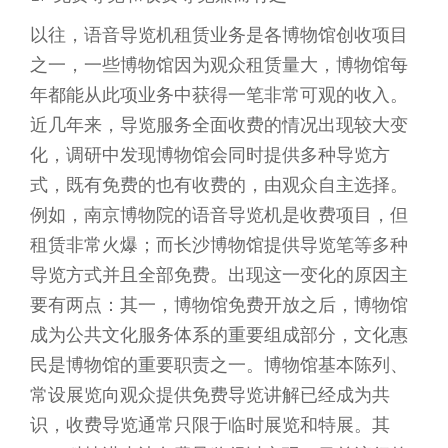
以往，语音导览机租赁业务是各博物馆创收项目
之一，一些博物馆因为观众租赁量大，博物馆每
年都能从此项业务中获得一笔非常可观的收入。
近几年来，导览服务全面收费的情况出现较大变
化，调研中发现博物馆会同时提供多种导览方
式，既有免费的也有收费的，由观众自主选择。
例如，南京博物院的语音导览机是收费项目，但
租赁非常火爆；而长沙博物馆提供导览笔等多种
导览方式并且全部免费。出现这一变化的原因主
要有两点：其一，博物馆免费开放之后，博物馆
成为公共文化服务体系的重要组成部分，文化惠
民是博物馆的重要职责之一。博物馆基本陈列、
常设展览向观众提供免费导览讲解已经成为共
识，收费导览通常只限于临时展览和特展。其