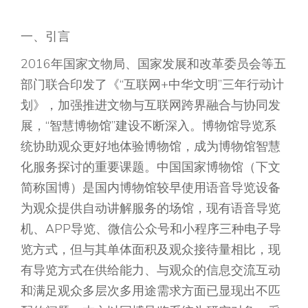
一、引言
2016年国家文物局、国家发展和改革委员会等五
部门联合印发了《“互联网+中华文明”三年行动计
划》，加强推进文物与互联网跨界融合与协同发
展，“智慧博物馆”建设不断深入。博物馆导览系
统协助观众更好地体验博物馆，成为博物馆智慧
化服务探讨的重要课题。中国国家博物馆（下文
简称国博）是国内博物馆较早使用语音导览设备
为观众提供自动讲解服务的场馆，现有语音导览
机、APP导览、微信公众号和小程序三种电子导
览方式，但与其单体面积及观众接待量相比，现
有导览方式在供给能力、与观众的信息交流互动
和满足观众多层次多用途需求方面已显现出不匹