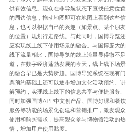
供有效信息。观众在非导航状态下查找任意位置
的周边信息，拖动地图即可在地图上看到这些信
息，也可以根据自己的兴趣（如景点、某个朋友
的位置）规划行走路线。与此同时，国博导览还
应实现线上线下使用场景的融合。与国博庞大的
线下流量相比，国博导览的线上流量显得微不足
道，在数字经济蓬勃发展的今天，线上线下场景
的融合早已是大势所趋。国博导览系统在现有门
票预约基础上还可以逐步增加文化活动预约、讲
解预约，实现线上线下的信息共享与便捷服务。
同时加强国博APP中文创产品、国博好课和餐饮
服务等功能的场景化创建和营销推广，激发观众
使用和购买需求，提高观众参与博物馆活动的热
情，增加用户使用黏度。