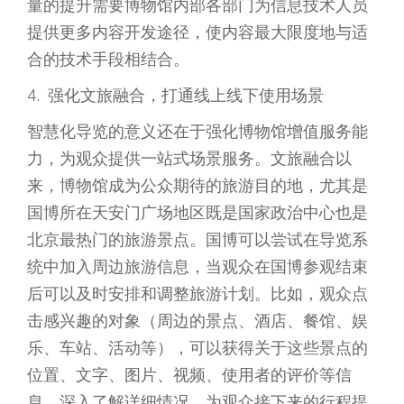
量的提升需要博物馆内部各部门为信息技术人员
提供更多内容开发途径，使内容最大限度地与适
合的技术手段相结合。
4. 强化文旅融合，打通线上线下使用场景
智慧化导览的意义还在于强化博物馆增值服务能
力，为观众提供一站式场景服务。文旅融合以
来，博物馆成为公众期待的旅游目的地，尤其是
国博所在天安门广场地区既是国家政治中心也是
北京最热门的旅游景点。国博可以尝试在导览系
统中加入周边旅游信息，当观众在国博参观结束
后可以及时安排和调整旅游计划。比如，观众点
击感兴趣的对象（周边的景点、酒店、餐馆、娱
乐、车站、活动等），可以获得关于这些景点的
位置、文字、图片、视频、使用者的评价等信
息，深入了解详细情况，为观众接下来的行程提