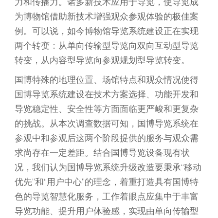
力和传播力。诸多新技术应用于导览，使导览成
为博物馆借助新技术增强观众参观体验的极佳案
例。可以说，如今博物馆导览系统建设正在实现
两个转变：从单向传输型导览向双向互动型导览
转变，从内容型导览向参观规划型导览转变。
国博特殊的地理位置、场馆特点和观众情况使得
国博导览系统建设在技术方案选择、功能开发和
导览稳定性、安全性等方面面临更严峻和更复杂
的挑战。从本次调查数据可知，国博导览系统在
参观中和参观后这两个阶段提供的服务与观众需
求尚存在一定差距。结合国博导览设备现有状
况，我们认为国博导览系统升级改造要秉承“移动
优先”和“用户中心”的理念，着重打造具有国博特
色的导览智慧化服务，工作着眼点应集中于丰富
导览功能、提升用户体验感，实现由单向传输型