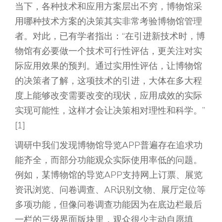
当下，各种技术和应用方案层出不穷，博物馆采
用哪种技术方案的决策其实非常考验博物馆管理
者。对此，已有学者指出：“在引进新技术时，博
物馆有必要做一个技术可行性评估，更关注对实
际应用效果的预判。通过实用性评估，让博物馆
的决策者了解，这项技术的引进，大体在多大程
度上能够改变需要改变的现状，应用成效的实际
实现可能性，这样才会让决策相对理性和科学。”
[1]
调研中我们发现博物馆导览APP普遍存在追求功
能齐全，而部分功能观众实际使用率低的问题。
例如，某博物馆的导览APP支持网上订票、展览
资讯浏览、问卷调查、AR识别文物、展厅定位等
多项功能，但像问卷调查功能因为在底边栏最后
一栏的三级界面版块里，观众很少主动自愿填