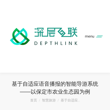
menu
基于自适应语音播报的智能导游系统
——以保定市农业生态园为例
您在这里：
首页
智慧旅游
基于自适应…