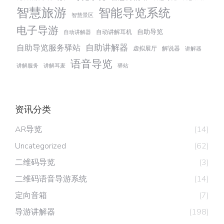
智慧旅游
智能导览系统
智慧景区
电子导游
自助导览
自动讲解耳机
自动讲解器
自助讲解器
自助导览服务驿站
虚拟展厅
解说器
讲解器
语音导览
讲解服务
讲解耳麦
驿站
资讯分类
AR导览
(14)
Uncategorized
(62)
二维码导览
(3)
二维码语音导游系统
(14)
定向音箱
(7)
导游讲解器
(198)