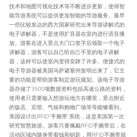
技术和地图可视化技术等不断进步更新，使得智
能导游系统可以提供更加智能的导游服务。最早
一些比较发达的西方国家研究出来导游讲解式的
电子讲解器，不是使用扩音器在室内进行语音播
放。游客在进入景点大门口签字后领取一个电子
讲解器，游客可以自己听自己手里的电子讲解
器，这样可以使室内变得安静了许多。便捷式的
电子导游器被美国马萨诸塞州发明出来了，它主
要的功能是帮助游客制定游玩规划。该电子导游
器存储了3500项数据资料包括高速公路的资料，
使用者只需要输入想游玩地方在哪里，景点附近
的饭店、宾馆、气候和购物广场等等能够看到。
美国设计出RFID“手腕带”系统，这是美国第一次
研究智慧旅游。游客只要佩戴RFID手腕带后，在
活动区域内随身带着钱和钥匙，用RFID手腕带就