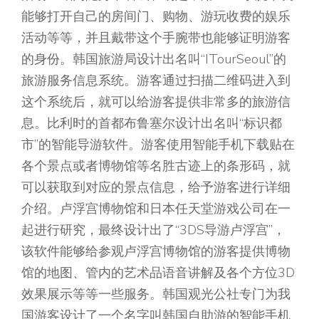
能够打开自己的房间门、购物、游玩收费的娱乐
活动等等，并且戴带这个手腕带也能够证明游客
的身份。韩国旅游局设计出名叫“ITourSeoul”的
旅游服务信息系统。游客通过扫描二维码进入到
这个系统后，就可以给游客提供非常多的旅游信
息。比利时的首都布鲁塞尔设计出名叫“标识都
市”的智能导游软件。游客使用智能手机下载贴在
各个景点或者博物馆等名胜古迹上的条形码，就
可以获取到对应的景点信息，给予游客进行详细
介绍。卢浮宫博物馆和日本任天堂游戏公司在一
起进行研究，最终设计出了“3DS导游卢浮宫”，
该软件能够给参观卢浮宫博物馆的游客提供博物
馆的地图、管内的艺术品语音讲解及各个方位3D
效果展示等等一些服务。韩国观光公社专门为我
国游客设计了一个名字叫韩国自助游的智能手机