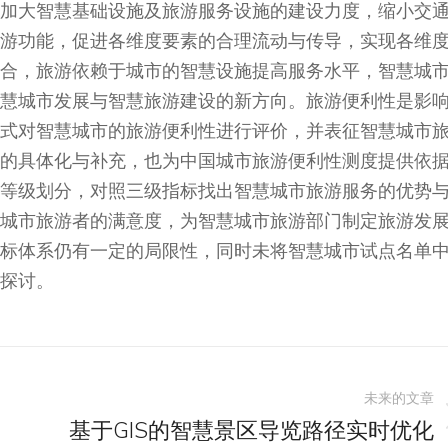
加大智慧基础设施及旅游服务设施的建设力度，缩小交
游功能，促进各维度要素的合理流动与传导，实现各维
合，旅游依赖于城市的智慧设施提高服务水平，智慧城
慧城市发展与智慧旅游建设的新方向。旅游便利性是影
式对智慧城市的旅游便利性进行评价，并表征智慧城市
的具体化与补充，也为中国城市旅游便利性测度提供依
等级划分，对照三级指标找出智慧城市旅游服务的优势
城市旅游者的满意度，为智慧城市旅游部门制定旅游发
标体系仍有一定的局限性，同时未将智慧城市试点名单
探讨。
未来的文章
基于GIS的智慧景区导览路径实时优化
未