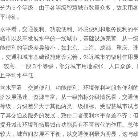
分为５个等级，由于各等级智慧城市数量众多，故采用
平特征。
水平看，交通便利、功能便利、环境便利和服务便利的
辖市以及高发展水平的一线城市，基础设施完善。从一
能便利的等级差异较小，如北京、上海、成都、重庆、
，交通和城市基础设施建设完善，邻近城市的辐射作用
高、较高、一般３个等级，部分城市用地紧张、人口众多、
且平均水平低。
均水平看，交通便利、功能便利、环境便利与服务便利
济发展迅速、资源丰富。从一级指标分级情况看，交通
等级，分级差异大于其他两类一级指标。受智慧城市试
了其交通及服务的发展，致使二者便利水平参差不齐；
提升城市环境和拓展城市功能具有不可替代的作用。总
较大，城市间发展不平衡，以交通便利最为明显，这与