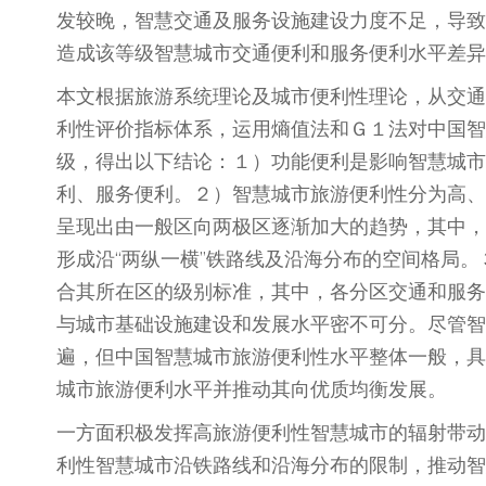
发较晚，智慧交通及服务设施建设力度不足，导致
造成该等级智慧城市交通便利和服务便利水平差异
本文根据旅游系统理论及城市便利性理论，从交通
利性评价指标体系，运用熵值法和Ｇ１法对中国智
级，得出以下结论：１）功能便利是影响智慧城市
利、服务便利。２）智慧城市旅游便利性分为高、
呈现出由一般区向两极区逐渐加大的趋势，其中，
形成沿“两纵一横”铁路线及沿海分布的空间格局
合其所在区的级别标准，其中，各分区交通和服务
与城市基础设施建设和发展水平密不可分。尽管智
遍，但中国智慧城市旅游便利性水平整体一般，具
城市旅游便利水平并推动其向优质均衡发展。
一方面积极发挥高旅游便利性智慧城市的辐射带动
利性智慧城市沿铁路线和沿海分布的限制，推动智