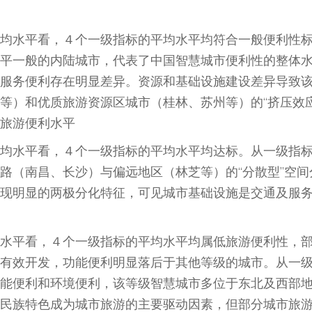
均水平看，４个一级指标的平均水平均符合一般便利性
平一般的内陆城市，代表了中国智慧城市便利性的整体
服务便利存在明显差异。资源和基础设施建设差异导致
等）和优质旅游资源区城市（桂林、苏州等）的“挤压效应
旅游便利水平
均水平看，４个一级指标的平均水平均达标。从一级指
路（南昌、长沙）与偏远地区（林芝等）的“分散型”空间
现明显的两极分化特征，可见城市基础设施是交通及服
水平看，４个一级指标的平均水平均属低旅游便利性，
有效开发，功能便利明显落后于其他等级的城市。从一
能便利和环境便利，该等级智慧城市多位于东北及西部
民族特色成为城市旅游的主要驱动因素，但部分城市旅