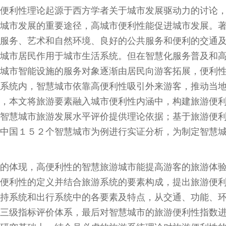
便利性理论起源于西方学者关于城市发展驱动力的讨论
城市发展的重要途径，高城市便利性能促进城市发展。
服务、艺术和自然环境、良好的公共服务和便利的交通
城市居民作用于城市生活系统。但在智慧化服务普及和
城市智能设施的服务对象逐渐由居民向游客拓展，便利
系统内，智慧城市依靠高便利性吸引外来游客，推动当
，本文将旅游要素融入城市便利性内涵中，构建旅游便
智慧城市旅游发展水平评价提供理论依据；基于旅游便
中国１５２个智慧城市为例进行实证分析，为制定智慧
的体现，高便利性的智慧旅游城市能提高游客的旅游体
便利性的定义并结合旅游系统的要素构成，提出旅游便
持系统和出行系统中的各要素及特点，从交通、功能、
三级指标评价体系，最后对智慧城市的旅游便利性指数