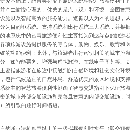
研究基础上，结合吴必虎的旅游系统理论对旅游便利性
并产生愉悦心理的、优美的景点（观）和环境，全面智
设施以及智能高效的服务能力。遵循以人为本的思想，
分为目的地系统、支持系统和出行系统三大系统，并根
的地系统中的智慧旅游便利性主要指为到达终点的旅游
各项旅游设施提供服务的综合体，购物、娱乐、教育和
统的功能便利；此外，与旅游者出行密切相关的城市旅
分，如智能票务、增强与虚拟旅游、在线电子商务等。
主要指旅游者在旅途中接触到的自然环境和社会文化环
，包括气候适宜的自然环境、舒适优美的景区环境和支
系统中的智慧旅游便利性刻画了智慧交通指引下保证旅
密的城市外部交通设施和完善且智慧的内部交通设施，
）所引致的通行时间缩短。
自然断点法将智慧城市的一级指标便利性水平（即交通