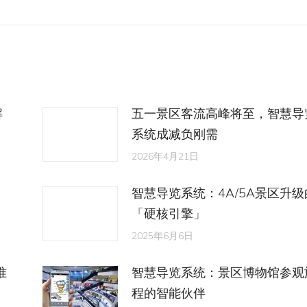
来
的
文
章：
解
五一景区客流高峰将至，智慧导
系统成减负刚需
2026年4月21日
，
智慧导览系统：4A/5A景区升级
「硬核引擎」
2025年6月6日
准
智慧导览系统：景区博物馆参观
程的智能伙伴