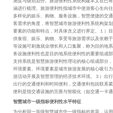
测度与级别划分。旅游便利性系统构建本文在已有
涵进行梳理。旅游便利性指城市中使游客心生向往
多样化的娱乐、购物、服务设施，智慧便捷的交通
客需求的角度，将智慧城市旅游便利性系统构架划
要素的功能和特点，对具体含义进行界定。１）目
供食宿、娱乐、购物、享受等旅游需求以及依赖于
等设施可刺激就业增长和人口集聚，称为目的地系
务设施便利性也是目的地系统便利性的重要组成部
支持系统是智慧旅游便利性理论的核心组成部分，
环境要素。环境要素是城市旅游发展的核心吸引力
游活动开展及智慧管理的经济技术环境。３）出行
出行的交通便利和时间便利，交通便利包括联系紧
便利是指交通设施的完善与智能化（如交通一卡通
智慧城市一级指标便利性水平特征
为分析同一等级智慧城市中一级指标的差异，运用