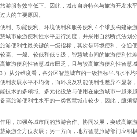
旅游服务效率低下。因此，城市自身特色与旅游开发水
过大的主要原因。
便利、功能便利、环境便利和服务便利４个维度构建旅
慧城市旅游便利性水平进行测度，并采用自然断点法划
旅游便利性最关键的一级指标，其次是环境便利、交通
较高、一般、较低和低５级，智慧城市间的旅游便利性
高旅游便利性智慧城市匮乏，且与较高旅游便利性智慧
。３）从分维度看，各分区智慧城市的一级指标平均水平均
便利发展水平不均衡，而环境及功能便利性差异不显著
能技术的多领域、多元化投放与使用在旅游城市中越来
备高旅游便利性水平的一类智慧城市较少，因此，亟须
作用，加强各城市间的旅游合作、协同发展，突破高旅
慧旅游全方位发展；另一方面，地方智慧旅游部门应积