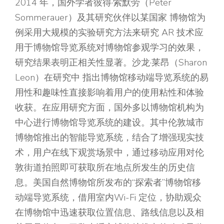
2014 年，国外学者彼得·索默劳（Peter
Sommerauer）及其研究伙伴以某国家 博物馆为
例采用大规模的实验研究方法来研究 AR 技术应
用于博物馆导览系统对博物馆参观学习的效果，
研究结果表明正相关性显著。沙龙·莱昂（Sharon
Leon）在研究中 指出博物馆移动端导览系统的易
用性和趣味性直接影响着用户的使用粘性和体验
收获。在应用研究方面，国外多以博物馆机构为
中心进行博物馆导览系统的建设。其中伦敦城市
博物馆推出的智能导览系统，结合了增强现实技
术，用户在线下观赏场景中，通过移动应用对伦
敦街道拍照即可获取所在地点所发生的历史信
息。美国自然博物馆所发布的“探索者”博物馆移
动端导览系统，借用室内Wi-Fi 定位，协助观众
在博物馆中迅速获取位置信息、路线信息以及相