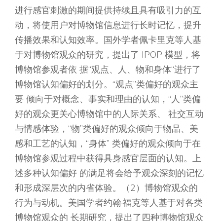
进行感官刺激的期间提供持续且具有吸引力的互
动，将使用户对博物馆信息进行长时记忆，提升
传播效果和认知效率。国外学者佩卡里克等人基
于对博物馆观众的研究，提出了 IPOP 模型，将
博物馆参观者依 据“观点、人、物和身体“进行了
博物馆认知偏好的划分。“观点”类偏好的观众主
要 倾向于对概念、事实和理由的认知，“人”类偏
好的观众更关心博物馆中的人际关系、 社交互动
与情感体验，“物”类偏好的观众倾向于物品、美
感和工艺的认知，“身体” 类偏好的观众倾向于在
博物馆参观过程中获得具身感官层面的认知。上
述多种认知偏好 的满足将会给予观众深刻的记忆
和形成深层次的内省体验。（2）博物馆观众的
行为与动机。美国学者约翰·福克等人基于对各类
博物馆观众的 长期研究，提出了四种博物馆观众