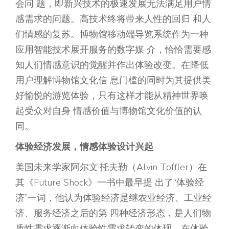
会问 题，即新兴技术的极速发展无法满足用户情
感需求的问题。高技术终将带来人性的回归 和人
们情感的复苏。博物馆移动端导览系统作为一种
应用智能技术展开服务的数字媒 介，恰恰需要感
知人们情感意识的觉醒并作出体验改变。在降低
用户理解博物馆文化信 息门槛的同时为其提供美
好愉悦的游览体验，只有这样才能从精神世界唤
起受众对自身 情感价值与博物馆文化价值的认
同。
体验经济发展，情感体验设计兴起
美国未来学家阿尔文·托夫勒（Alvin Toffler）在
其《Future Shock》一书中最早提 出了“体验经
济”一词，他认为体验经济是继农业经济、工业经
济、服务经济之后的第 四种经济形态，是人们物
质性需求逐渐向体验性需求转变的体现。在体验