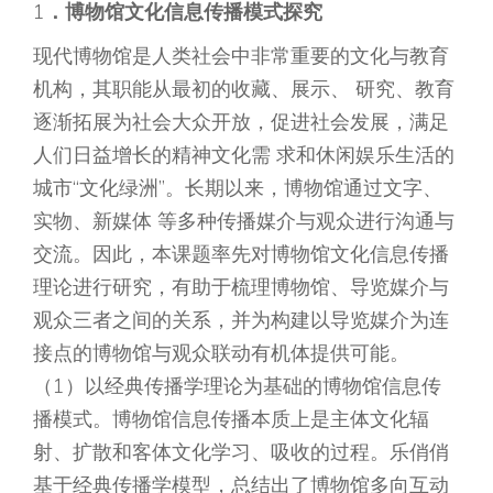
1
．博物馆文化信息传播模式探究
现代博物馆是人类社会中非常重要的文化与教育
机构，其职能从最初的收藏、展示、 研究、教育
逐渐拓展为社会大众开放，促进社会发展，满足
人们日益增长的精神文化需 求和休闲娱乐生活的
城市“文化绿洲”。长期以来，博物馆通过文字、
实物、新媒体 等多种传播媒介与观众进行沟通与
交流。因此，本课题率先对博物馆文化信息传播
理论进行研究，有助于梳理博物馆、导览媒介与
观众三者之间的关系，并为构建以导览媒介为连
接点的博物馆与观众联动有机体提供可能。
（1）以经典传播学理论为基础的博物馆信息传
播模式。博物馆信息传播本质上是主体文化辐
射、扩散和客体文化学习、吸收的过程。乐俏俏
基于经典传播学模型，总结出了博物馆多向互动