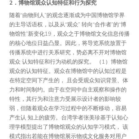
2．博物馆观众认知特征和行为探究
随着“由物到人”的观念逐渐成为中国博物馆学界
的主导话语权，以及从“观众” 转向“合作者”的“博
物馆性”新变化19，观众之于博物馆文化信息传播
的核心地位日益凸显。因此，将导览系统放置于
传播系统中进行关系研究，势必离不开对博物馆
观众 认知特征和行为动机的探究。 （1）博物馆
观众的认知特征。观众在博物馆中的认知过程是
在特定空间下产生的， 且会受观众知识背景、体
力和时间制约。由于在空间中自主观察和操作的
特性，其行为和注意力受展示设计者的影响较
弱，但随着观众在学习过程中的不断移动，容易
产生认 知上的疲劳。台湾学者张美珍基于认知心
理学模型提出了博物馆观众的认知学习模式， 该
模式指出若能在博物馆展示物或文化服务对用户