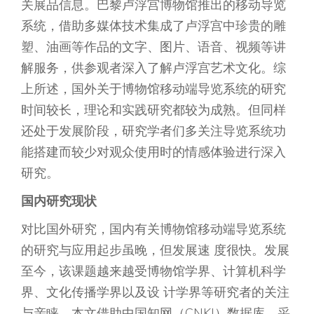
关展品信息。巴黎卢浮宫博物馆推出的移动导览
系统，借助多媒体技术集成了卢浮宫中珍贵的雕
塑、油画等作品的文字、图片、语音、视频等讲
解服务，供参观者深入了解卢浮宫艺术文化。综
上所述，国外关于博物馆移动端导览系统的研究
时间较长，理论和实践研究都较为成熟。但同样
还处于发展阶段，研究学者们多关注导览系统功
能搭建而较少对观众使用时的情感体验进行深入
研究。
国内研究现状
对比国外研究，国内有关博物馆移动端导览系统
的研究与应用起步虽晚，但发展速 度很快。发展
至今，该课题越来越受博物馆学界、计算机科学
界、文化传播学界以及设 计学界等研究者的关注
与亲睐。本文借助中国知网（CNKI）数据库，采