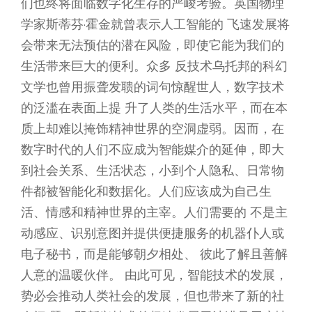
们也终将面临数字化生存的严峻考验。英国物理
学家斯蒂芬·霍金就曾表示人工智能的 飞速发展将
会带来无法预估的潜在风险，即使它能为我们的
生活带来巨大的便利。众多 反技术乌托邦的科幻
文学也曾用振聋发聩的词句惊醒世人，数字技术
的泛滥在表面上提 升了人类的生活水平，而在本
质上却难以掩饰精神世界的空洞虚弱。因而，在
数字时代的人们不应成为智能媒介的延伸，即大
到社会关系、生活状态，小到个人隐私、日常物
件都被智能化和数据化。人们应该成为自己生
活、情感和精神世界的主宰。人们需要的 不是主
动感应、识别意图并提供便捷服务的机器仆人或
电子秘书，而是能够朝夕相处、 彼此了解且善解
人意的温暖伙伴。 由此可见，智能技术的发展，
势必会推动人类社会的发展，但也带来了新的社