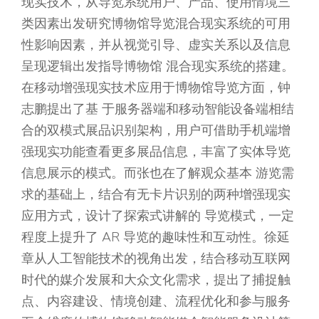
现实技术，从导览系统用户、产品、使用情境三
类因素出发研究博物馆导览混合现实系统的可用
性影响因素，并从视觉引导、虚实关系以及信息
呈现逻辑出发指导博物馆 混合现实系统的搭建。
在移动增强现实技术应用于博物馆导览方面，钟
志鹏提出了基 于服务器端和移动智能设备端相结
合的双模式展品识别架构，用户可借助手机端增
强现实功能查看更多展品信息，丰富了实体导览
信息展示的模式。而张也在了解观众基本 游览需
求的基础上，结合有无卡片识别的两种增强现实
应用方式，设计了探索式讲解的 导览模式，一定
程度上提升了 AR 导览的趣味性和互动性。徐延
章从人工智能技术的视角出发，结合移动互联网
时代的媒介发展和大众文化需求，提出了捕捉触
点、内容建设、情境创建、流程优化和参与服务