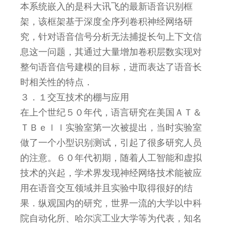
本系统嵌入的是科大讯飞的最新语音识别框
架，该框架基于深度全序列卷积神经网络研
究，针对语音信号分析无法捕捉长句上下文信
息这一问题，其通过大量增加卷积层数实现对
整句语音信号建模的目标，进而表达了语音长
时相关性的特点．
３．１交互技术的棚与应用
在上个世纪５０年代，语言研究在美国ＡＴ＆
ＴＢｅｌｌ实验室第一次被提出，当时实验室
做了一个小型识别测试，引起了很多研究人员
的注意。６０年代初期，随着人工智能和虚拟
技术的兴起，学术界发现神经网络技术能被应
用在语音交互领域并且实验中取得很好的结
果．纵观国内的研究，世界一流的大学以中科
院自动化所、哈尔滨工业大学等为代表，知名