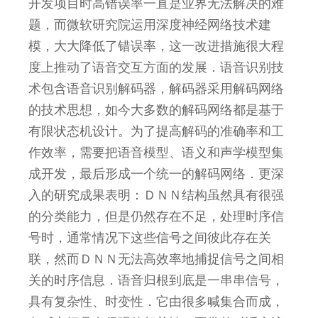
开发项目时高错误率一直是业界无法解决的难
题，而微软研究院运用深度神经网络技术建
模，大大降低了错误率，这一改进措施很大程
度上推动了语音交互方面的发展．语音识别技
术包含语音识别解码器，解码器采用解码网络
的技术思想，如今大多数的解码网络都是基于
有限状态机设计。为了提高解码的准确率和工
作效率，需要把语音模型、语义和声学模型集
成开发，最后形成一个统一的解码网络．更深
入的研究成果表明：ＤＮＮ结构虽然具有很强
的分类能力，但是仍然存在不足，处理时序信
号时，通常情况下这些信号之间彼此存在关
联，然而ＤＮＮ无法高效率地捕捉信号之间相
关的时序信息．语音归根到底是一串串信号，
具有复杂性、时变性．它由很多喊集合而成，