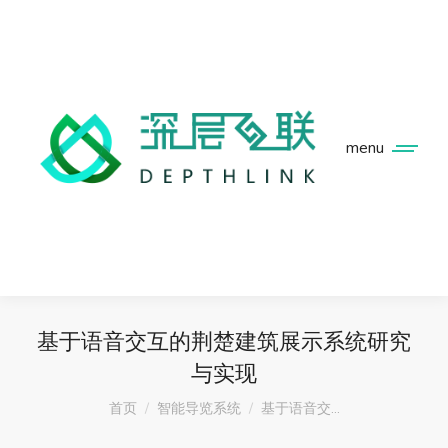
menu
基于语音交互的荆楚建筑展示系统研究
与实现
您在这里：
首页
智能导览系统
基于语音交…