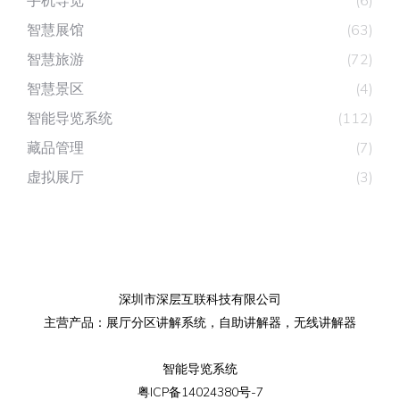
手机导览
(6)
智慧展馆
(63)
智慧旅游
(72)
智慧景区
(4)
智能导览系统
(112)
藏品管理
(7)
虚拟展厅
(3)
深圳市深层互联科技有限公司
主营产品：
展厅分区讲解系统
，
自助讲解器
，
无线讲解器
智能导览系统
粤ICP备14024380号-7