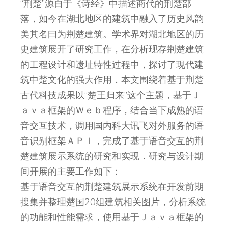
“荆楚”源自于《诗经》中描述商代的荆楚部
落，如今在湖北地区的建筑中融入了历史风韵
美其名曰为荆楚建筑。学术界对湖北地区的历
史建筑展开了研究工作，在分析现存荆楚建筑
的工程设计和遗址特性过程中，探讨了现代建
筑中楚文化的强大作用．本文围绕着基于荆楚
古代科技成果以“楚王归来”这个主题，基于Ｊ
ａｖａ框架的Ｗｅｂ程序，结合当下成熟的语
音交互技术，调用国内科大讯飞对外服务的语
音识别框架ＡＰＩ，完成了基于语音交互的荆
楚建筑展示系统的研究和实现．研究与设计期
间开展的主要工作如下：
基于语音交互的荆楚建筑展示系统在开发前期
搜集并整理楚国20组建筑相关图片，分析系统
的功能和性能需求，使用基于Ｊａｖａ框架的