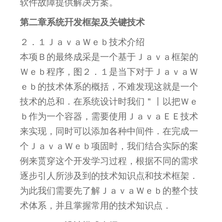
软件故障提供解决方案。
第二章系统幵发框架及关键技术
２．１ＪａｖａＷｅｂ技术介绍
本项Ｂ的最终成采是一个基于Ｊａｖａ框架的
Ｗｅｂ程序，图２．１是当下对于ＪａｖａＷ
ｅｂ的技术体系的概括，不难发现这就是一个
技术的总和．在系统设计时我们＂丨以把Ｗｅ
ｂ作为一个容器，需要使用ＪａｖａＥＥ技术
来实现，同时可以添加各种中间件．在完成一
个ＪａｖａＷｅｂ项固时，我们结合实际的案
例来贳穿这个开发学习过程，根据不同的需求
逐步引人所涉及到的技术知识点和技术框架．
为此我们需要先了解ＪａｖａＷｅｂ的整个技
术体系，并且掌握常用的技术知识点．