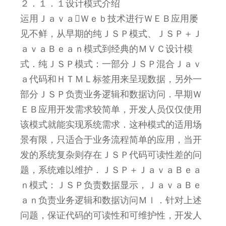
２．１．１设计模式介绍
运用ＪａｖａＷｅｂ技术进行ＷＥＢ应用屡
见不鲜，从早期的纯ＪＳＰ模式、ＪＳＰ＋Ｊ
ａｖａＢｅａｎ模式到经典的ＭＶＣ设计模
式．纯ＪＳＰ模式：一部分ＪＳＰ混合Ｊａｖ
ａ代码和ＨＴＭＬ标签用来呈现数据，另外一
部分ＪＳＰ负责业务逻辑和数据访问．早期Ｗ
ＥＢ应用开发需求较简单，开发人员仅仅使用
该模式就能实现系统需求．这种模式的适用场
景有限，只适合于业务流程简单的应用，当开
发的系统复杂则存在ＪＳＰ代码可读性差的问
题，系统难以维护．ＪＳＰ＋ＪａｖａＢｅａ
ｎ模式：ＪＳＰ负责数据显示，ＪａｖａＢｅ
ａｎ负责业务逻辑和数据访问Ｍｌ．针对上述
问题，保证代码的可读性和可维护性，开发人