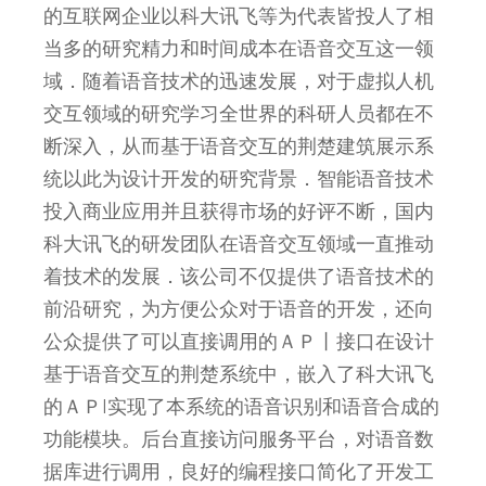
的互联网企业以科大讯飞等为代表皆投人了相
当多的研究精力和时间成本在语音交互这一领
域．随着语音技术的迅速发展，对于虚拟人机
交互领域的研究学习全世界的科研人员都在不
断深入，从而基于语音交互的荆楚建筑展示系
统以此为设计开发的研究背景．智能语音技术
投入商业应用并且获得市场的好评不断，国内
科大讯飞的研发团队在语音交互领域一直推动
着技术的发展．该公司不仅提供了语音技术的
前沿研究，为方便公众对于语音的开发，还向
公众提供了可以直接调用的ＡＰ丨接口在设计
基于语音交互的荆楚系统中，嵌入了科大讯飞
的ＡＰI实现了本系统的语音识别和语音合成的
功能模块。后台直接访问服务平台，对语音数
据库进行调用，良好的编程接口简化了开发工