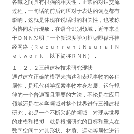
各喊之间具有很强的相关性．正常的对话交流
过程，一句话的前后词语对于表达的词意都有
影响，这就是体现在说话时的相关性，也被称
为协同发音现象．在语音识别领域，近年来基
于ＤＮＮ发明了一个新深度学习框架即循环神
经网络（ＲｅｃｕｒｒｅｎｔＮｅｕｒａｌＮ
ｅｔｗｏｒｋ，以下简称ＲＮＮ）．
１．２．２三维建模技术研究现状
通过建立正确的模型来描述和表现事物的各种
属性，是现代科学探索事物本身发展、运行规
律的一个普遍而且重要的方法．不论是在应用
领域还是在科学领域对整个世界进行三维建模
研究，都是一个不断兴起的领域．对现实世界
的建模和模拟，就是根据研究的目标和重点在
数字空间中对其形状、材质、运动等属性进行