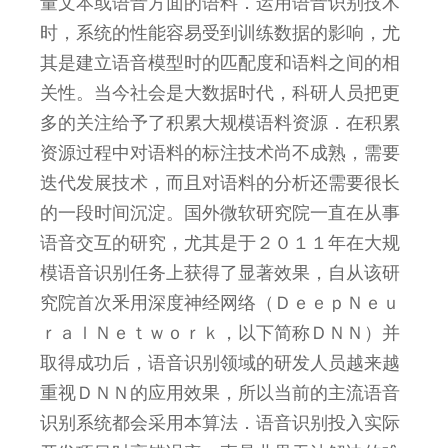
量文本或语音方面的语料．运用语音识别技术
时，系统的性能容易受到训练数据的影响，尤
其是建立语音模型时的匹配度和语料之间的相
关性。当今社会是大数据时代，科研人员把更
多的关注给予了积累大规模语料资源．在积累
资源过程中对语料的标注技术尚不成熟，需要
迭代发展技术，而且对语料的分析还需要很长
的一段时间沉淀。国外微软研究院一直在从事
语音交互的研究，尤其是于２０１１年在大规
模语音识别任务上获得了显著效果，自从该研
究院首次釆用深度神经网络（ＤｅｅｐＮｅｕ
ｒａｌＮｅｔｗｏｒｋ，以下简称ＤＮＮ）并
取得成功后，语音识别领域的研发人员越来越
重视ＤＮＮ的应用效果，所以当前的主流语音
识别系统都会采用本算法．语音识别投入实际