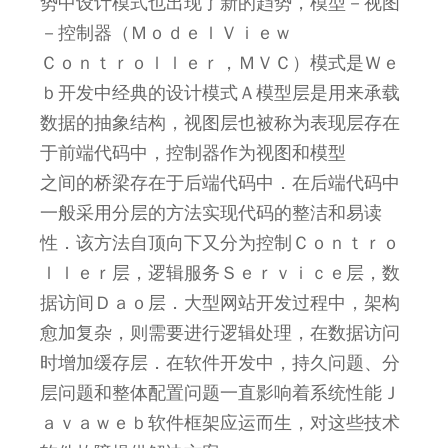
势中设计模式也出现了新的趋势，模型－视图
－控制器（ＭｏｄｅｌＶｉｅｗ
Ｃｏｎｔｒｏｌｌｅｒ，ＭＶＣ）模式是Ｗｅ
ｂ开发中经典的设计模式Ａ模型层是用来承载
数据的抽象结构，视图层也被称为表现层存在
于前端代码中，控制器作为视图和模型
之间的桥梁存在于后端代码中．在后端代码中
一般采用分层的方法实现代码的整洁和易读
性．该方法自顶向下又分为控制Ｃｏｎｔｒｏ
ｌｌｅｒ层，逻辑服务Ｓｅｒｖｉｃｅ层，数
据访间Ｄａｏ层．大型网站开发过程中，架构
愈加复杂，则需要进行逻辑处理，在数据访问
时增加缓存层．在软件开发中，持久问题、分
层问题和整体配置问题一直影响着系统性能Ｊ
ａｖａｗｅｂ软件框架应运而生，对这些技术