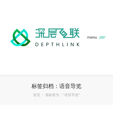
menu
标签归档：
语音导览
您在这里：
首页
项标签为："语音导览"