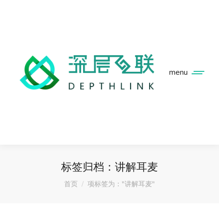
menu
标签归档：
讲解耳麦
您在这里：
首页
项标签为："讲解耳麦"