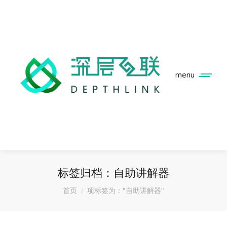
menu
标签归档：
自助讲解器
您在这里：
首页
项标签为："自助讲解器"