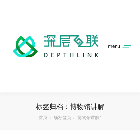
menu
标签归档：
博物馆讲解
您在这里：
首页
项标签为："博物馆讲解"